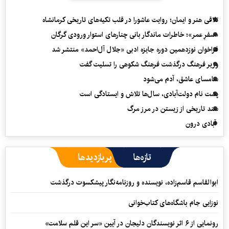
تلاقی هنر و ایمان؛ روایت عاشورا در قلب تکیه‌های تاریخی کرمانشاه
«سفرِ عمر»؛ خاطرات ماندگار بانی چنارهای استوار ورودی گرگان
فراخوان نوزدهمین دوره جایزه ادبی «جلال آل‌احمد» منتشر شد
وزیر فرهنگ درگذشت فرهنگ شکوهی را تسلیت گفت
سامسای عاشق، آدم می‌شود
پشت نام دولت‌آبادی، سال‌ها تلاش و ایستادگی است
سند تاریخی از زیستن در مرز مرگ
آبادی درون
تازه‌ها
پربازدیدها
ابوالقاسم قاسم‌زاده، نویسنده و روزنامه‌نگار پیشکسوت درگذشت
نوزایی جام باشگاه‌های کتاب‌خوانی
رونمایی از ۶ اثر نویسندگان دلیجان در آیین «سر این قلم سلامت»