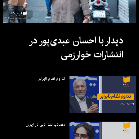
دیدار با احسان عبدی‌پور در
انتشارات خوارزمی
تداوم نظام نابرابر
مصائب نقد ادبی در ایران