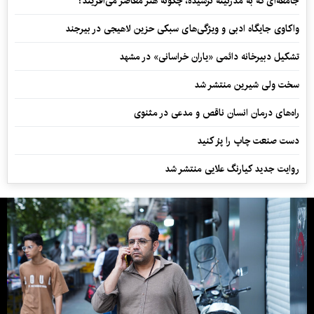
جامعه‌ای که به مدرنیته نرسیده، چگونه هنر معاصر می‌آفریند؟
واکاوی جایگاه ادبی و ویژگی‌های سبکی حزین لاهیجی در بیرجند
تشکیل دبیرخانه دائمی «یاران خراسانی» در مشهد
سخت ولی شیرین منتشر شد
راه‌های درمان انسان ناقص و مدعی در مثنوی
دست صنعت چاپ را پرُ کنید
روایت جدید کیارنگ علایی منتشر شد