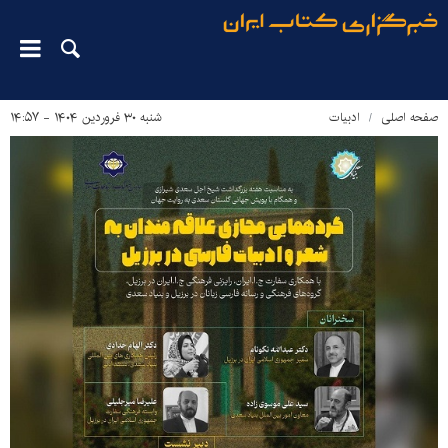
صفحه اصلی
ادبیات
شنبه ۳۰ فروردین ۱۴۰۴ - ۱۴:۵۷