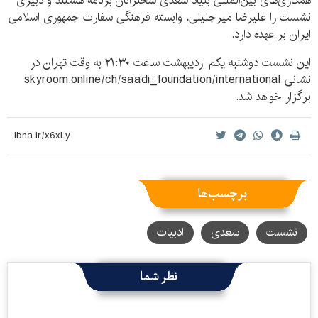
همکاری‌های بین‌المللی بنیاد سعدی سخنرانان برنامه هستند و دبیری
نشست را علیرضا میرجلیلی، وابسته فرهنگی سفارت جمهوری اسلامی
ایران بر عهده دارد.
این نشست دوشنبه یکم اردیبهشت ساعت ۲۱:۳۰ به وقت تهران در
نشانی skyroom.online/ch/saadi_foundation/international
برگزار خواهد شد.
برچسب‌ها
نشست
سعدی
ادبیات
نظر شما