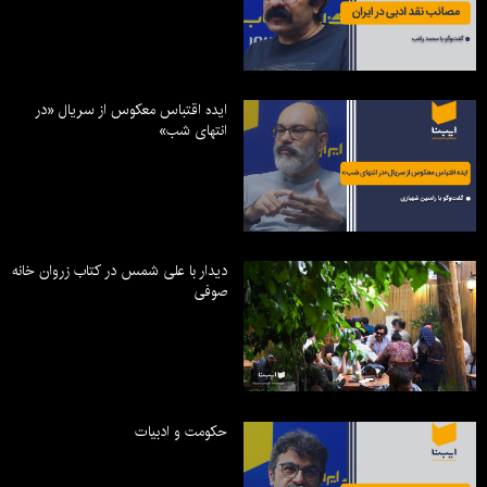
ایده اقتباس معکوس از سریال «در
انتهای شب»
دیدار با علی شمس در کتاب زروان خانه
صوفی
حکومت و ادبیات