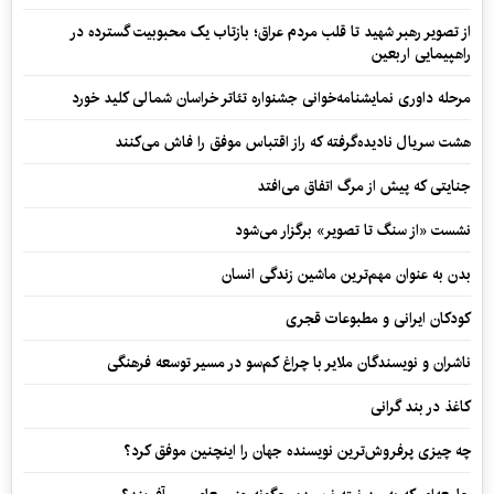
از تصویر رهبر شهید تا قلب مردم عراق؛ بازتاب یک محبوبیت گسترده در
راهپیمایی اربعین
مرحله داوری نمایشنامه‌خوانی جشنواره تئاتر خراسان شمالی کلید خورد
هشت سریال نادیده‌گرفته که راز اقتباس موفق را فاش می‌کنند
جنایتی که پیش از مرگ اتفاق می‌افتد
نشست «از سنگ تا تصویر» برگزار می‌شود
بدن به عنوان مهم‌ترین ماشین زندگی انسان
کودکان ایرانی و مطبوعات قجری
ناشران و نویسندگان ملایر با چراغ کم‌سو در مسیر توسعه فرهنگی
کاغذ در بند گرانی
چه چیزی پرفروش‌ترین نویسنده جهان را اینچنین موفق کرد؟