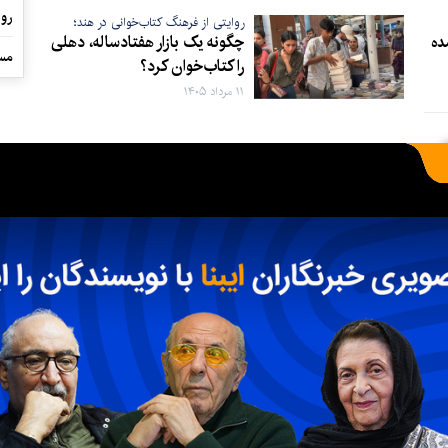
روا
روایتی از فرهنگ کتاب‌خوانی در هند؛
ده
چگونه یک بازار هفتادساله، دهلی
مست
را کتاب‌خوان کرد؟
۱۱ مرداد ۱۴۰۵