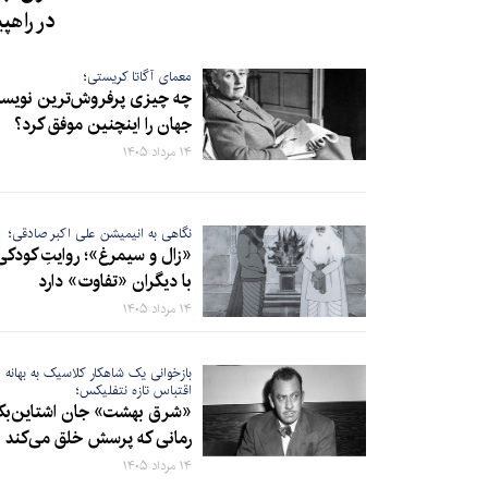
در راهپ
معمای آگاتا کریستی؛
چه چیزی پرفروش‌ترین نویسن
جهان را اینچنین موفق کرد؟
۱۴ مرداد ۱۴۰۵
نگاهی به انیمیشن علی اکبر صادقی؛
«زال و سیمرغ»؛ روایتِ کودکی
با دیگران «تفاوت» دارد
۱۴ مرداد ۱۴۰۵
بازخوانی یک شاهکار کلاسیک به بهانه
اقتباس تازه نتفلیکس؛
«شرق بهشت» جان اشتاین‌ب
رمانی که پرسش خلق می‌کند
۱۴ مرداد ۱۴۰۵