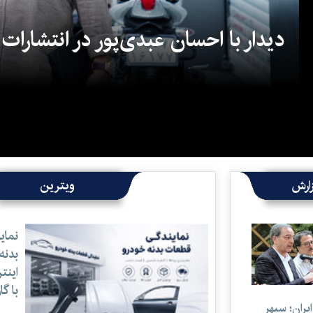
دیدار با احسان عبدی‌پور در انتشارات
ارش
ویترین
نمای
بدنه
اینت
با گا
ران؛ سپهر