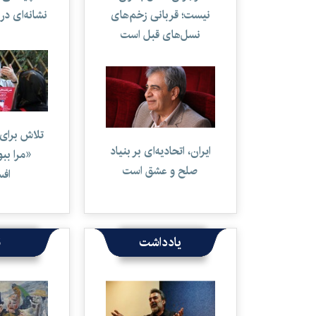
نیست؛ قربانی زخم‌های
نشانه‌ای در
نسل‌های قبل است
تلاش برای 
ایران، اتحادیه‌ای بر بنیاد
«مرا بب
صلح و عشق است
افس
یادداشت
ن