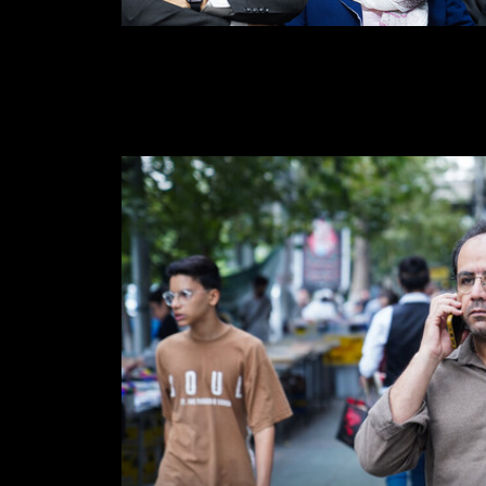
تداوم نظام نابرابر
مصائب نقد ادبی در ایران