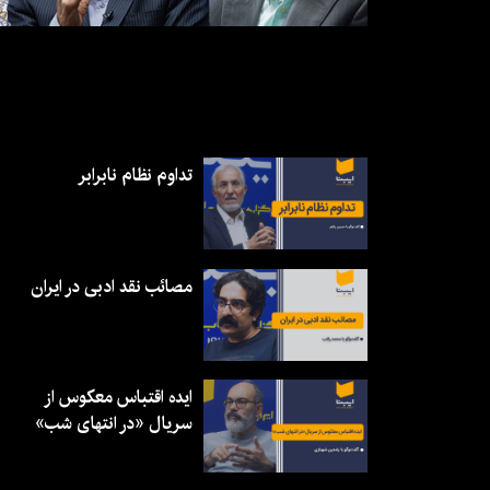
تداوم نظام نابرابر
مصائب نقد ادبی در ایران
ایده اقتباس معکوس از
سریال «در انتهای شب»