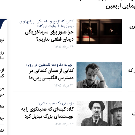
یمایی اربعین
کتابی که تاریخ و علم یکی از رایج‌ترین
ده
بیماری‌ها را روایت می‌کند؛
چرا هنوز برای سرماخوردگی
درمان قطعی نداریم؟
نوز
۱۴ مرداد ۱۴۰۵
سل
ادبیات مقاومت فلسطین در اروپا؛
 که
کتابی از غسان کنفانی در
از 
گست
دسترس انگلیسی‌زبان‌ها
۱۴ مرداد ۱۴۰۵
مرح
خور
بازخوانی یک میراث ادبی؛
هشت
کلاه کهنه‌ای که همینگوی را به
ک
نویسنده‌ای بزرگ تبدیل کرد
جنا
۱۴ مرداد ۱۴۰۵
نشس