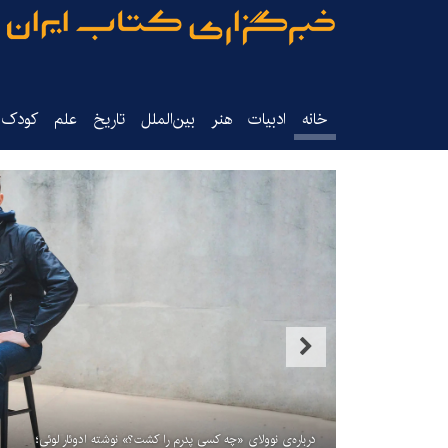
خانه
ادبیات
هنر
بین‌الملل
تاریخ‌
علم
کودک‌و
درباره‌ی نوولای «چه کسی پدرم را کشت؟» نوشته ادوئار لوئی؛