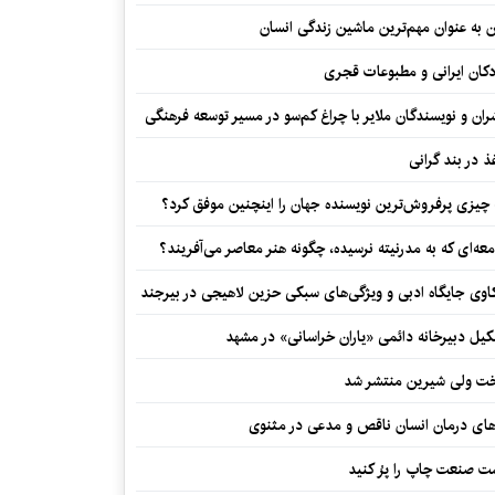
 به عنوان مهم‌ترین ماشین زندگی انسان
کان ایرانی و مطبوعات قجری
ران و نویسندگان ملایر با چراغ کم‌سو در مسیر توسعه فرهنگی
مصائب نقد ادبی در ایران
ذ در بند گرانی
چیزی پرفروش‌ترین نویسنده جهان را اینچنین موفق کرد؟
عه‌ای که به مدرنیته نرسیده، چگونه هنر معاصر می‌آفریند؟
اوی جایگاه ادبی و ویژگی‌های سبکی حزین لاهیجی در بیرجند
ایده اقتباس معکوس از سریال «در انتهای
شب»
یل دبیرخانه دائمی «یاران خراسانی» در مشهد
ت ولی شیرین منتشر شد
‌های درمان انسان ناقص و مدعی در مثنوی
 صنعت چاپ را پرُ کنید