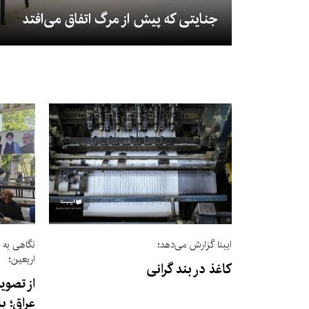
جنایتی که پیش از مرگ اتفاق می‌افتد
ایبنا گزارش می‌دهد؛
نگاهی به ج
اربعین؛
کاغذ در بند گرانی
از تصوی
عراق؛ ب