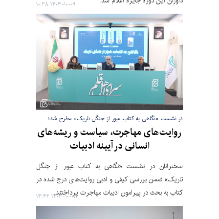
داوران این دوره جایزه اعلام شد.
۱۴۰۴-۱۰-۰۹ ۱۰:۳۸
در نشست «نگاهی به کتاب عبور از جنگل تاریک» مطرح شد؛
روایت‌های مهاجرت، سیاست و ریشه‌های
انسانی در آیینه ادبیات
سخنرانان در نشست «نگاهی به کتاب عبور از جنگل
تاریک» ضمن بررسی کیفی و ادبی روایت‌های درج شده در
کتاب به بحث در پیرامون ادبیات مهاجرت پرداختند.
۱۴۰۴-۱۰-۰۸ ۱۴:۴۲