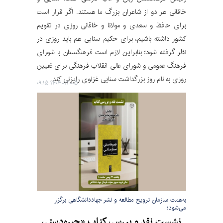
خاقانی هر دو از شاعران بزرگ ما هستند. اگر قرار است
برای حافظ و سعدی و مولانا و خاقانی روزی در تقویم
کشور داشته باشیم، برای حکیم سنایی هم باید روزی در
نظر گرفته شود؛ بنابراین لازم است فرهنگستان با شورای
فرهنگ عمومی و شورای عالی انقلاب فرهنگی برای تعیین
روزی به نام روز بزرگداشت سنایی غزنوی رایزنی کند.
۱۴۰۴-۱۲-۰۵ ۰۹:۱۵
به‌همت سازمان ترویج مطالعه و نشر جهاددانشگاهی برگزار
می‌شود؛
نشست نقد و بررسی کتاب «چیره‌دستی