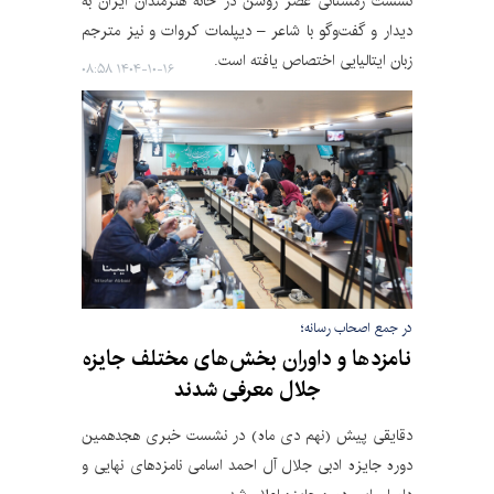
نشست زمستانی عصر روشن در خانه هنرمندان ایران به
دیدار و گفت‌وگو با شاعر – دیپلمات کروات و نیز مترجم
زبان ایتالیایی اختصاص یافته است.
۱۴۰۴-۱۰-۱۶ ۰۸:۵۸
در جمع اصحاب رسانه؛
نامزدها و داوران بخش‌های مختلف جایزه
جلال معرفی شدند
دقایقی پیش (نهم دی ماه) در نشست خبری هجدهمین
دوره جایزه ادبی جلال آل احمد اسامی نامزدهای نهایی و