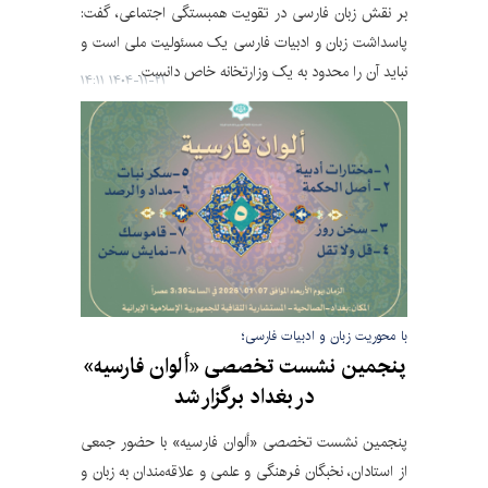
بر نقش زبان فارسی در تقویت همبستگی اجتماعی، گفت:
پاسداشت زبان و ادبیات فارسی یک مسئولیت ملی است و
نباید آن را محدود به یک وزارتخانه خاص دانست.
۱۴۰۴-۱۱-۲۱ ۱۴:۱۱
با محوریت زبان و ادبیات فارسی؛
پنجمین نشست تخصصی «ألوان فارسیه»
در بغداد برگزار شد
پنجمین نشست تخصصی «ألوان فارسیه» با حضور جمعی
از استادان، نخبگان فرهنگی و علمی و علاقه‌مندان به زبان و