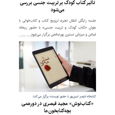
تاثیر کتاب کودک بر تربیت جنسی بررسی
می‌شود
جلسه رایگان انتقال تجربه ترویج کتاب و کتاب‌خوانی با
عنوان «کتاب کودک و تربیت جنسی» با حضور ریحانه
فیاض و میزبانی نسترن پورصالحی برگزار می‌شود.
۱۴۰۵-۰۴-۳۰ ۱۰:۳۴
کتابخانه قیصر امین‌پور با حضور نویسنده برگزار می‌کند؛
«کتاب‌نوش» مجید قیصری در دورهمی
بچه‌کتابخون‌ها