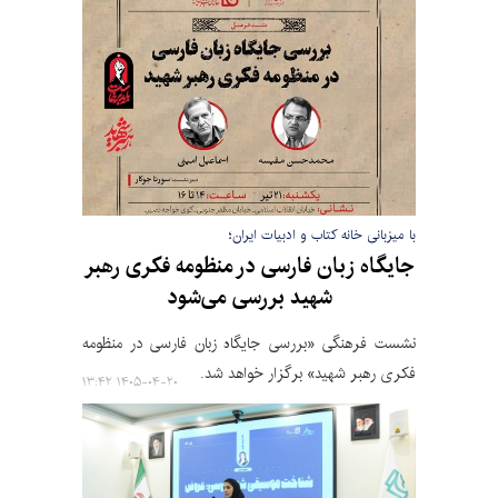
با میزبانی خانه کتاب و ادبیات ایران؛
جایگاه زبان فارسی در منظومه فکری رهبر
شهید بررسی می‌شود
نشست فرهنگی «بررسی جایگاه زبان فارسی در منظومه
فکری رهبر شهید» برگزار خواهد شد.
۱۴۰۵-۰۴-۲۰ ۱۳:۴۲