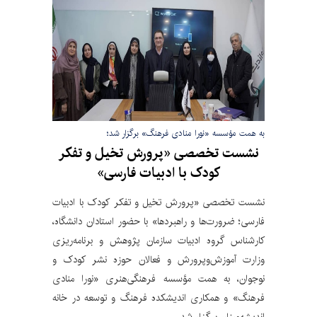
به همت مؤسسه «نورا منادی فرهنگ» برگزار شد؛
نشست تخصصی «پرورش تخیل و تفکر
کودک با ادبیات فارسی»
نشست تخصصی «پرورش تخیل و تفکر کودک با ادبیات
فارسی؛ ضرورت‌ها و راهبردها» با حضور استادان دانشگاه،
کارشناس گروه ادبیات سازمان پژوهش و برنامه‌ریزی
وزارت آموزش‌وپرورش و فعالان حوزه نشر کودک و
نوجوان، به همت مؤسسه فرهنگی‌هنری «نورا منادی
فرهنگ» و همکاری اندیشکده فرهنگ و توسعه در خانه