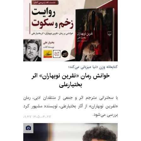
کتابخانه وزن دنیا میزبانی می‌کند؛
خوانش رمان «نفرین نوبهاران» اثر
بختیارعلی
با سخنرانی مترجم اثر و جمعی از منتقدان ادبی، رمان
«نفرین نوبهاران» از آثار بختیارعلی، نویسنده مشهور کرد
بررسی می‌شود.
۱۴۰۵-۰۴-۲۷ ۰۹:۴۷