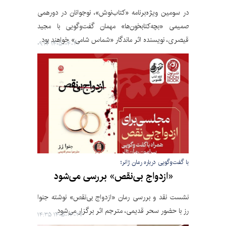
در سومین ویژه‌برنامه «کتاب‌نوش»، نوجوانان در دورهمی
صمیمی «بچه‌کتابخون‌ها» مهمان گفت‌وگویی با مجید
قیصری، نویسنده اثر ماندگار «شماس شامی» خواهند بود.
۱۴۰۵-۰۴-۳۰ ۰۹:۱۷
با گفت‌وگویی درباره رمان ژانر؛
«ازدواج بی‌نقص» بررسی می‌شود
نشست نقد و بررسی رمان «ازدواج بی‌نقص» نوشته جنوا
رز با حضور سحر قدیمی، مترجم اثر برگزار می‌شود.
۱۴۰۵-۰۴-۲۷ ۱۴:۳۵