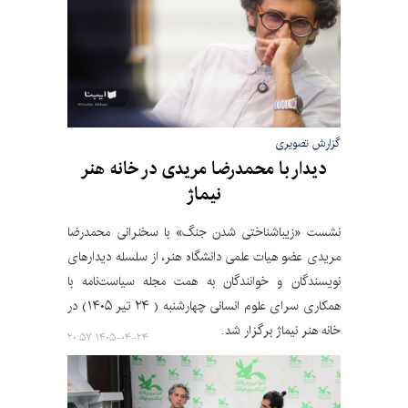
گزارش تصویری
دیدار با محمدرضا مریدی در خانه هنر
نیماژ
نشست «زیباشناختی شدن جنگ» با سخنرانی محمدرضا
مریدی عضو هیات علمی دانشگاه هنر، از سلسله دیدارهای
نویسندگان و خوانندگان به همت مجله سیاست‌نامه با
همکاری سرای علوم انسانی چهارشنبه ( ۲۴ تیر ۱۴۰۵) در
خانه هنر نیماژ برگزار شد.
۱۴۰۵-۰۴-۲۴ ۲۰:۵۷