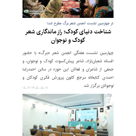
در چهارمین نشست انجمن شعر برگ مطرح شد؛
شناخت دنیای کودک؛ راز ماندگاری شعر
کودک و نوجوان
چهارمین نشست هفتگی انجمن شعر «برگ» با حضور
افسانه شعبان‌نژاد، شاعر پیش‌کسوت کودک و نوجوان، و
جمعی از شاعران و فعالان این حوزه در سالن احمدرضا
احمدی کتابخانه مرجع کانون پرورش فکری کودکان و
نوجوانان برگزار شد.
۱۴۰۵-۰۵-۰۹ ۱۸:۰۷