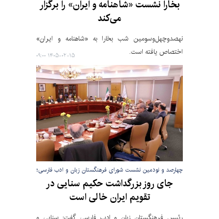
بخارا نشست «شاهنامه و ایران» را برگزار
می‌کند
نهصدوچهل‌وسومین شب بخارا به «شاهنامه و ایران»‌
اختصاص یافته است.
۱۴۰۵-۰۲-۱۵ ۰۹:۰۰
چهارصد و نودمین نشست شورای فرهنگستان زبان و ادب فارسی؛
جای روز بزرگداشت حکیم سنایی در
تقویم ایران خالی است
رئیس فرهنگستان زبان و ادب فارسی گفت: سنایی و