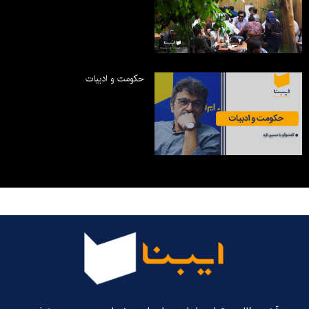
حکومت و ادبیات