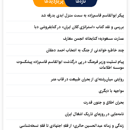
تازه‌ها
پربازدیدها
پیکر ابوالقاسم قاسم‌زاده به سمت منزل ابدی بدرقه شد
بررسی و نقد کتاب «استراتژی کلان ایران» در کتابفروشی دبا
عمارت مسعودیه؛ کتابخانه انجمن معارف
چند خاطره خواندنی از جنگ به انتخاب احمد دهقان
پیام تسلیت وزیر فرهنگ در پی درگذشت ابوالقاسم قاسم‌زاده پیشکسوت
موسسه اطلاعات
روایتی میان‌رشته‌ای از بحران طبیعت در قاب هنر
مواجهه با دیگری
بحران اخلاق و جنون قدرت
نامه‌هایی در روزهای تاریک اشغال ایران
زندگی و زمانه عبدالحسین حائری؛ از فقهِ اجتهادی تا فقهِ نسخه‌شناسی