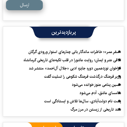
ارسال
پربازدیدترین
«سفرِ عمر»؛ خاطرات ماندگار بانی چنارهای استوار ورودی گرگان
تلاقی هنر و ایمان؛ روایت عاشورا در قلب تکیه‌های تاریخی کرمانشاه
فراخوان نوزدهمین دوره جایزه ادبی «جلال آل‌احمد» منتشر شد
وزیر فرهنگ درگذشت فرهنگ شکوهی را تسلیت گفت
حسین پناهی هنوز خوانده می‌شود
سامسای عاشق، آدم می‌شود
پشت نام دولت‌آبادی، سال‌ها تلاش و ایستادگی است
سند تاریخی از زیستن در مرز مرگ