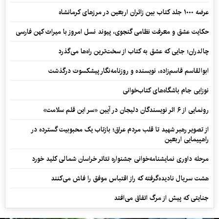
عرضه ۱۰۰۰ جلد کتاب بین زائران اربعین در مرزهای کرمانشاه
حکایت عشق و معرفت نظامی گنجوی، پیوند نسل امروز با میراث کهن فارسی
چالدران؛ جایی که عشق به کتاب از سخت‌ترین راه‌ها می‌گذرد
ابوالقاسم قاسم‌زاده، نویسنده و روزنامه‌نگار پیشکسوت درگذشت
نوزایی جام باشگاه‌های کتاب‌خوانی
رونمایی از ۶ اثر نویسندگان دلیجان در آیین «سر این قلم سلامت»
از تصویر رهبر شهید تا قلب مردم عراق؛ بازتاب یک محبوبیت گسترده در
راهپیمایی اربعین
مرحله داوری نمایشنامه‌خوانی جشنواره تئاتر خراسان شمالی کلید خورد
هشت سریال نادیده‌گرفته که راز اقتباس موفق را فاش می‌کنند
جنایتی که پیش از مرگ اتفاق می‌افتد