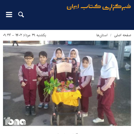
صفحه اصلی
استان‌ها
یکشنبه ۲۹ مرداد ۱۴۰۲ - ۰۹:۲۷