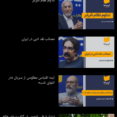
تداوم نظام نابرابر
مصائب نقد ادبی در ایران
ایده اقتباس معکوس از سریال «در
انتهای شب»
دیدار با علی شمس در کتاب زروان خانه