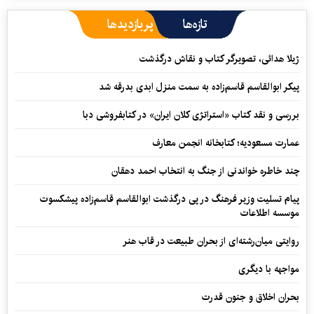
تازه‌ها
پربازدیدها
ژیلا هدائی، تصویرگر کتاب و نقاش درگذشت
پیکر ابوالقاسم قاسم‌زاده به سمت منزل ابدی بدرقه شد
بررسی و نقد کتاب «استراتژی کلان ایران» در کتابفروشی دبا
عمارت مسعودیه؛ کتابخانه انجمن معارف
چند خاطره خواندنی از جنگ به انتخاب احمد دهقان
پیام تسلیت وزیر فرهنگ در پی درگذشت ابوالقاسم قاسم‌زاده پیشکسوت
موسسه اطلاعات
روایتی میان‌رشته‌ای از بحران طبیعت در قاب هنر
مواجهه با دیگری
بحران اخلاق و جنون قدرت