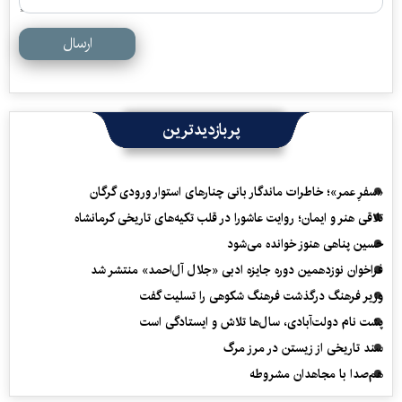
ارسال
پربازدیدترین
«سفرِ عمر»؛ خاطرات ماندگار بانی چنارهای استوار ورودی گرگان
تلاقی هنر و ایمان؛ روایت عاشورا در قلب تکیه‌های تاریخی کرمانشاه
حسین پناهی هنوز خوانده می‌شود
فراخوان نوزدهمین دوره جایزه ادبی «جلال آل‌احمد» منتشر شد
وزیر فرهنگ درگذشت فرهنگ شکوهی را تسلیت گفت
پشت نام دولت‌آبادی، سال‌ها تلاش و ایستادگی است
سند تاریخی از زیستن در مرز مرگ
هم‌صدا با مجاهدان مشروطه