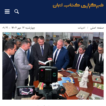
صفحه اصلی
ادبیات
چهارشنبه ۱۲ مهر ۱۴۰۲ - ۰۹:۲۱