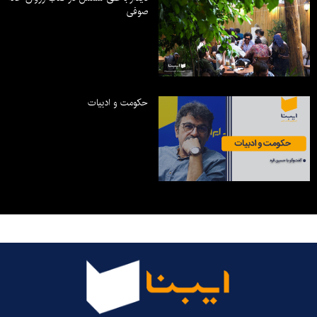
صوفی
حکومت و ادبیات