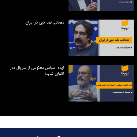
مصائب نقد ادبی در ایران
ایده اقتباس معکوس از سریال «در
انتهای شب»