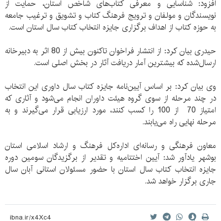
افزود: شناسایی و معرفی کتاب‌های شاخص استان، حمایت از
نویسندگان و مولفان و ترویج فرهنگ کتاب و تشویق و ترغیب جامعه
به حوزه کتاب از اهداف برگزاری جایزه انتخاب کتاب سال استان است.
حیدری بیان کرد: از انتشار فراخوان تاکنون بیش از 80 اثر به دبیرخانه
ارسال‌شده که بیشترین آمار دریافت آثار در بخش اصلی است.
وی بیان کرد: بر اساس آیین‌نامه جایزه کتاب سال داوری این انتخاب
در چند مرحله از سوی گروه هیئت داوران انجام می‌شود و آثاری که
امتیاز 70 از 100 را کسب کنند، مورد ارزیابی قرار می‌گیرند و به
مرحله نهایی راه می‌یابند.
معاون فرهنگی و رسانه‌ای اداره‌کل فرهنگ و ارشاد اسلامی استان
بوشهر یادآور شد: آیین اختتامیه و تقدیر از برگزیدگان سومین دوره
جایزه انتخاب کتاب سال استان با حضور مسئولان استانی آبان سال
جاری برگزار خواهد شد.