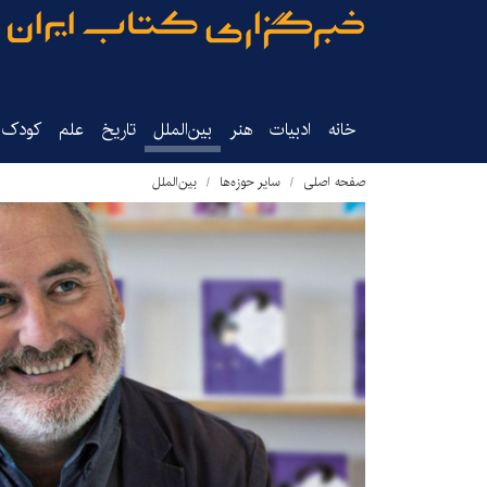
خانه
ادبیات
هنر
بین‌الملل
تاریخ‌
علم
کودک‌و
صفحه اصلی
سایر حوزه‌ها
بین‌الملل