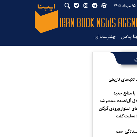
۱۴
بنا پلاس
چندرسانه‌ای
ن
 تکیه‌های تاریخی
 با منابع جدید
لال آل‌احمد» منتشر شد
ای استوار ورودی گرگان
 تسلیت گفت
یستادگی است