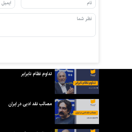
تداوم نظام نابرابر
مصائب نقد ادبی در ایران