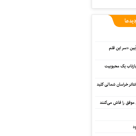
دیدها
 در آیین «سر این قلم
 بازتاب یک محبوبیت
تئاتر خراسان شمالی کلید
 موفق را فاش می‌کنند
د