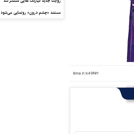
روایت جدید کیارنگ علایی منتشر شد
مستند «چشم درون» رونمایی می‌شود