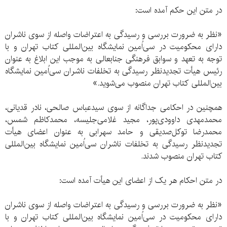
در متن این حکم آمده است:
«نظر به ضرورت بررسی و رسيدگی به اعتراضات واصله از سوی ناشران
دارای محكوميت در سی‌اُمين نمايشگاه بين‌المللی كتاب تهران و با
توجه به تعهد و سوابق فرهنگی جنابعالی به موجب اين ابلاغ به عنوان
رئيس هيأت تجديدنظر رسيدگی به تخلفات ناشران سی‌اُمين نمايشگاه
بين‌المللی كتاب تهران منصوب می‌شويد.»
همچنین در احکامی جداگانه از سوی سیدعباس صالحی، نادر قدیانی،
محمدمهدی داوودی‌پور، مجید غلامی‌جلیسه، محمدکاظم شمس،
محمدرضا توکل‌صدیقی و حامد سهرابی به عنوان اعضای هیأت
تجدیدنظر رسیدگی به تخلفات ناشران سی‌اُمین نمایشگاه بین‌المللی
کتاب تهران منصوب شدند.
در متن احکام هر یک از اعضای این هیأت آمده است:
«نظر به ضرورت بررسی و رسیدگی به اعتراضات واصله از سوی ناشران
دارای محکومیت در سی‌اُمین نمایشگاه بین‌المللی کتاب تهران و با