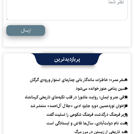
ارسال
پربازدیدترین
«سفرِ عمر»؛ خاطرات ماندگار بانی چنارهای استوار ورودی گرگان
حسین پناهی هنوز خوانده می‌شود
تلاقی هنر و ایمان؛ روایت عاشورا در قلب تکیه‌های تاریخی کرمانشاه
فراخوان نوزدهمین دوره جایزه ادبی «جلال آل‌احمد» منتشر شد
وزیر فرهنگ درگذشت فرهنگ شکوهی را تسلیت گفت
پشت نام دولت‌آبادی، سال‌ها تلاش و ایستادگی است
سند تاریخی از زیستن در مرز مرگ