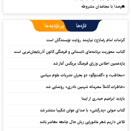
هم‌صدا با مجاهدان مشروطه
تازه‌ها
پربازدیدها
کرامات امام رضا(ع) نیازمند روایت نویسندگان است
کتاب، محوریت برنامه‌های تابستانی و فرهنگی کانون آذربایجان‌غربی است
یازدهمین اجلاس وزرای فرهنگ بریکس آغاز شد
«مخاطب» و «گفت‌وگو» دو بحران نشریات علوم سیاسی
«خاطرات کاملاً محرمانه شرمین نادری» رونمایی شد
بازدید ابراهیم حیدری از ایبنا
کتاب صوتی «پدرکشی» با صدای هوتن شکیبا منتشر شد
تلاش داریم شعر عاشورایی زبان حال جامعه معاصر باشد