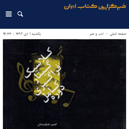
صفحه اصلی
ادب و هنر
یکشنبه ۱ دی ۱۳۹۲ - ۱۴:۳۶