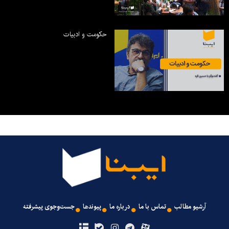
حکومت و ادبیات
آرشیو مطالب
تماس با ما
درباره ما
پیوندها
جست‌وجوی پیشرفته