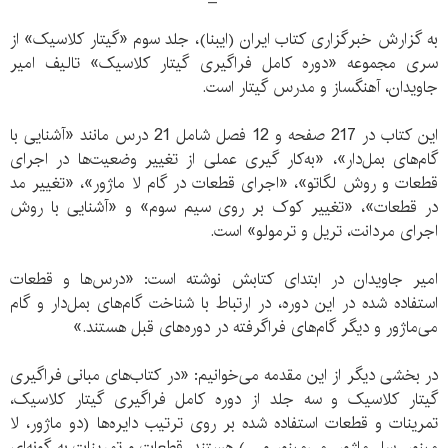
به گزارش خبرگزاری کتاب ایران (ایبنا)، جلد سوم «گیتار کلاسیک» از
سری مجموعه «دوره کامل فراگیری گیتار کلاسیک» تالیف امیر
جاویدان، آهنگساز و مدرس گیتار است.
این کتاب در 217 صفحه و 12 فصل شامل 21 درس مانند «آشنایی با
گام‌های بمل‌دار»، «به‌کار گیری عملی از تغییر وضعیت‌ها در اجرای
قطعات و روش لگاتو»، «اجرای قطعات در گام لا ماژور»، «تغییر مد
در قطعات»، «تغییر کوک بر روی سیم سوم» و «آشنایی با روش
اجرای مردانت، تریل و ترمولو» است.
امیر جاویدان در ابتدای کتابش نوشته است: «درس‌ها و قطعات
استفاده شده در این دوره، در ارتباط با شناخت گام‌های بمل‌دار و گام
می‌ماژور و دیگر گام‌های فراگرفته در دوره‌های قبل هستند.»
در بخشی دیگر از این مقدمه می‌خوانیم: «در کتاب‌های مبانی فراگیری
گیتار کلاسیک و سه جلد از دوره کامل فراگیری گیتار کلاسیک،
تمرینات و قطعات استفاده شده بر روی ترتیب دایره‌ها (دو ماژور، لا
مینور، سل ماژور، می‌مینور و ...) هستند، قطعات و تمرینات به‌ گونه‌ای