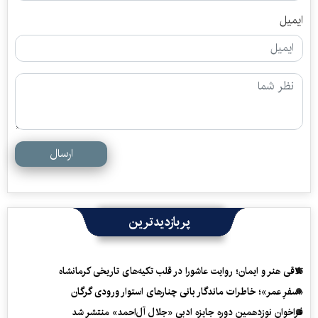
ایمیل
ارسال
پربازدیدترین
تلاقی هنر و ایمان؛ روایت عاشورا در قلب تکیه‌های تاریخی کرمانشاه
«سفرِ عمر»؛ خاطرات ماندگار بانی چنارهای استوار ورودی گرگان
فراخوان نوزدهمین دوره جایزه ادبی «جلال آل‌احمد» منتشر شد