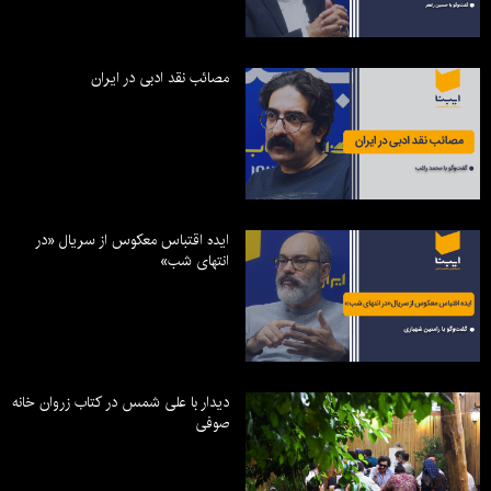
مصائب نقد ادبی در ایران
ایده اقتباس معکوس از سریال «در
انتهای شب»
دیدار با علی شمس در کتاب زروان خانه
صوفی