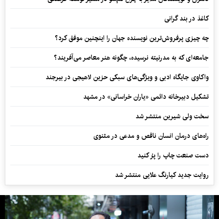
کاغذ در بند گرانی
چه چیزی پرفروش‌ترین نویسنده جهان را اینچنین موفق کرد؟
جامعه‌ای که به مدرنیته نرسیده، چگونه هنر معاصر می‌آفریند؟
واکاوی جایگاه ادبی و ویژگی‌های سبکی حزین لاهیجی در بیرجند
تشکیل دبیرخانه دائمی «یاران خراسانی» در مشهد
سخت ولی شیرین منتشر شد
راه‌های درمان انسان ناقص و مدعی در مثنوی
دست صنعت چاپ را پرُ کنید
روایت جدید کیارنگ علایی منتشر شد