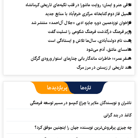
تلاقی هنر و ایمان؛ روایت عاشورا در قلب تکیه‌های تاریخی کرمانشاه
تکمیل فاز دوم کتابخانه مرکزی خرم‌آباد با منابع جدید
فراخوان نوزدهمین دوره جایزه ادبی «جلال آل‌احمد» منتشر شد
وزیر فرهنگ درگذشت فرهنگ شکوهی را تسلیت گفت
پشت نام دولت‌آبادی، سال‌ها تلاش و ایستادگی است
سامسای عاشق، آدم می‌شود
«سفرِ عمر»؛ خاطرات ماندگار بانی چنارهای استوار ورودی گرگان
سند تاریخی از زیستن در مرز مرگ
تازه‌ها
پربازدیدها
ناشران و نویسندگان ملایر با چراغ کم‌سو در مسیر توسعه فرهنگی
کاغذ در بند گرانی
چه چیزی پرفروش‌ترین نویسنده جهان را اینچنین موفق کرد؟