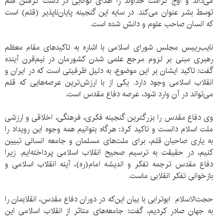
می‌داند و اوج کرامت خداوند را اهدای توانایی در دست گرفتن قلم
توسط بشر عنوان می‌کند. در سایه این گنجینه پایان‌ناپذیر (قلم) است
که انسان صاحب علوم و دانش شده است.
نایب‌رییس مجلس شورای اسلامی با اشاره به تاکید‌های مقام معظم
رهبری مبنی بر لزوم مرجع علمی شدن کشورمان در نیم‌قرن آینده
گفت: تاکید ایشان بر این موضوع، به دلیل ظرفیتی است که در ایران و
انقلاب اسلامی وجود دارد. یکی از با ارزش‌ترین عرصه‌هایی که قلم
می‌تواند در آن وارد شود، عرصه دفاع مقدس است.
وی دفاع مقدس را بزرگترین گنجینه فکری، فرهنگی، اخلاقی و ارزشی
ملت اسلام دانست و تاکید کرد: هرگاه بتوانیم همه وجوه این رویداد را
به یاری صاحبان قلم، برای ملت‌های مسلمان و جامعه انسانی تبیین
کنیم، در حقیقت به ترسیم صحیح انقلاب اسلامی پرداخته‌ایم. زیرا
دفاع مقدس ترجمه تفکر و اندیشه امام(ره)، آینه انقلاب اسلامی و
بازخوانی تفکر انقلابی ماست.
حجت‌الاسلام‌ ابوترابی با بیان این‌که در دوران دفاع مقدس، انقلابمان را
به جهان صادر کردیم، گفت: جامعه‌های متاثر از انقلاب اسلامی این