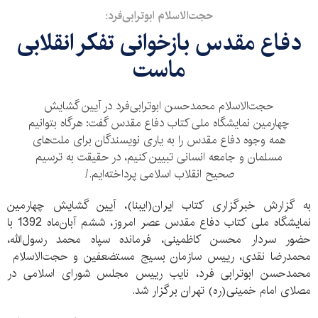
حجت‌الاسلام ابوترابی‌فرد:
دفاع مقدس بازخوانی تفکر انقلابی
ماست
حجت‌الاسلام محمدحسن ابوترابی‌فرد در آیین گشایش
چهارمین نمایشگاه ملی کتاب دفاع مقدس گفت: هرگاه بتوانیم
همه وجوه دفاع مقدس را به یاری نویسندگان برای ملت‌های
مسلمان و جامعه انسانی تبیین کنیم، در حقیقت به ترسیم
صحیح انقلاب اسلامی پرداخته‌ایم./
به گزارش خبرگزاری کتاب ایران(ایبنا)، آیین گشایش چهارمین
نمایشگاه ملی کتاب دفاع مقدس عصر امروز، ششم آبان‌ماه 1392 با
حضور سردار محسن کاظمینی، فرمانده سپاه محمد رسول‌الله،
محمدرضا نقدی، رییس سازمان بسیج مستضعفین و حجت‌الاسلام
محمدحسن ابوترابی فرد، نایب رییس مجلس شورای اسلامی در
مصلای امام خمینی(ره) تهران برگزار شد.