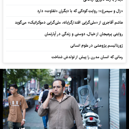
«زال و سیمرغ»؛ روایتِ کودکی که با دیگران «تفاوت» دارد
هاشم آقاجری از «ملی‌گرایی اقتدارگرایانه، ملی‌گرایی دموکراتیک» می‌گوید
روایتی پرهیجان از خیال، دوستی و زندگی در آپارتمان
ژورنالیسم پژوهشی در علوم انسانی
رمانی که انسان مدرن را پیش از تولدش شناخت