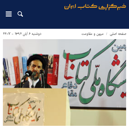
صفحه اصلی
میهن و مقاومت
دوشنبه ۶ آبان ۱۳۹۲ - ۲۲:۰۷