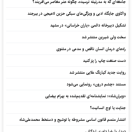
جامعه‌ای که به مدرنیته نرسیده، چگونه هنر معاصر می‌آفریند؟
واکاوی جایگاه ادبی و ویژگی‌های سبکی حزین لاهیجی در بیرجند
تشکیل دبیرخانه دائمی «یاران خراسانی» در مشهد
سخت ولی شیرین منتشر شد
راه‌های درمان انسان ناقص و مدعی در مثنوی
دست صنعت چاپ را پرُ کنید
روایت جدید کیارنگ علایی منتشر شد
مستند «چشم درون» رونمایی می‌شود
«ویران‌شاه»؛ نمایشنامه‌ای تقدیم‌شده به بهرام بیضایی
جنایت یا اوج انسانیت؟
انتشار متمم قانون اساسی مشروطه با توشیح و دستخط محمدعلی‌شاه
دیدار با رضا داوری اردکانی