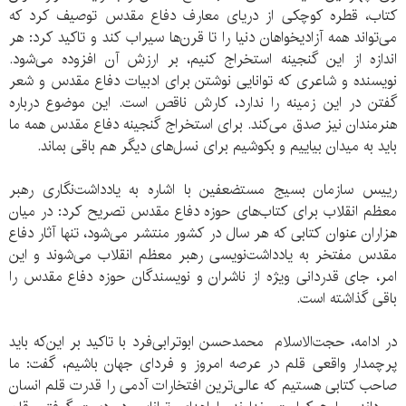
کتاب، قطره کوچکی از دریای معارف دفاع مقدس توصیف کرد که
می‌تواند همه آزادیخواهان دنیا را تا قرن‌ها سیراب کند و تاکید کرد: هر
اندازه از این گنجینه استخراج کنیم، بر ارزش آن افزوده می‌شود.
نویسنده و شاعری که توانایی نوشتن برای ادبیات دفاع مقدس و شعر
گفتن در این زمینه را ندارد، کارش ناقص است. این موضوع درباره
هنرمندان نیز صدق می‌کند. برای استخراج گنجینه دفاع مقدس همه ما
باید به میدان بیاییم و بکوشیم برای نسل‌های دیگر هم باقی‌ بماند.
رییس سازمان بسیج مستضعفین با اشاره به یادداشت‌نگاری رهبر
معظم انقلاب برای کتاب‌های حوزه دفاع مقدس تصریح کرد: در میان
هزاران عنوان کتابی که هر سال در کشور منتشر می‌شود، تنها آثار دفاع
مقدس مفتخر به یادداشت‌نویسی رهبر معظم انقلاب می‌شوند و این
امر، جای قدردانی ویژه از ناشران و نویسندگان حوزه دفاع مقدس را
باقی گذاشته است.
در ادامه، حجت‌الاسلام محمدحسن ابوترابی‌فرد با تاکید بر این‌که باید
پرچمدار واقعی قلم در عرصه امروز و فردای جهان باشیم، گفت: ما
صاحب کتابی هستیم که عالی‌ترین افتخارات آدمی را قدرت قلم انسان