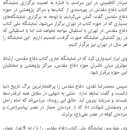
سردار کاظمینی در این مراسم، با اشاره به اهمیت برگزاری نمایشگاه
کتاب دفاع مقدس در بهره‌مندی از کتاب‌ها و مراکز پژوهشی در حوزه
دفاع مقدس گفت: گمان می‌کردیم با توجه به برگزاری نمایشگاه‌های
بسیاری که در حوزه کتاب در تهران برگزار می‌شود، نمایشگاه ملی کتاب
دفاع مقدس در تهران با استقبال مواجه نخواهد شد اما با استقبالی که
در روز گشایش نمایشگاه صورت گرفت، تصمیم داریم این نمایشگاه را
هر سال در تهران نیز برگزار کنیم.
وی ابراز امیدواری کرد که در نمایشگاه جاری کتاب دفاع مقدس، ارتباط
موثری میان ناشران حوزه دفاع مقدس، مراکز پژوهشی و مخاطبان
این حوزه برقرار شود.
سپس محمد‌رضا نقدی، دفاع مقدس را پرافتخارترین برگ تاریخ دنیا
دانست و گفت: سابقه ندارد ملتی به تنهایی در مقابل همه ابرقدرت‌ها
بایستد و سربلند بیرون آید. خالق این رویداد، مردمی‌اند که امام راحل
در وصفشان شهادت داد که از مردمان حجاز در عصر پیامبر(ص) و
مردمان کوفه در عصر علی(ع) برترند.
وی چهارمین نمایشگاه ملی کتاب دفاع مقدس را با ارایه 6 هزار عنوان