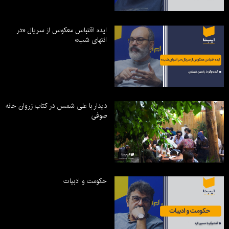
ایده اقتباس معکوس از سریال «در
انتهای شب»
دیدار با علی شمس در کتاب زروان خانه
صوفی
حکومت و ادبیات