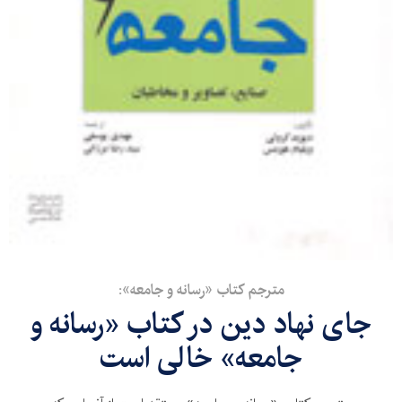
مترجم كتاب «رسانه و جامعه»:
جای نهاد دين در كتاب «رسانه و
جامعه» خالی است