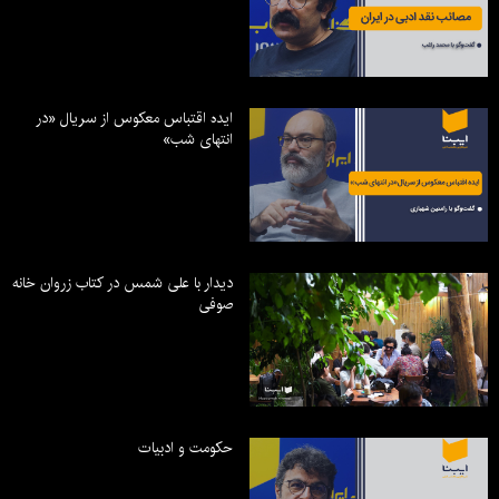
ایده اقتباس معکوس از سریال «در
انتهای شب»
دیدار با علی شمس در کتاب زروان خانه
صوفی
حکومت و ادبیات