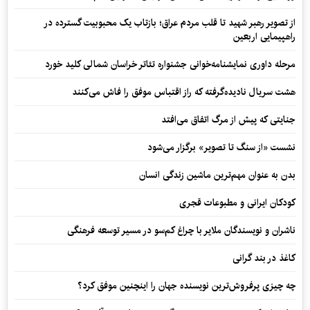
از تصویر رهبر شهید تا قلب مردم عراق؛ بازتاب یک محبوبیت گسترده در
راهپیمایی اربعین
مرحله داوری نمایشنامه‌خوانی جشنواره تئاتر خراسان شمالی کلید خورد
هشت سریال نادیده‌گرفته که راز اقتباس موفق را فاش می‌کنند
جنایتی که پیش از مرگ اتفاق می‌افتد
نشست «از سنگ تا تصویر» برگزار می‌شود
بدن به عنوان مهم‌ترین ماشین زندگی انسان
کودکان ایرانی و مطبوعات قجری
ناشران و نویسندگان ملایر با چراغ کم‌سو در مسیر توسعه فرهنگی
کاغذ در بند گرانی
چه چیزی پرفروش‌ترین نویسنده جهان را اینچنین موفق کرد؟