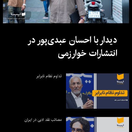
دیدار با احسان عبدی‌پور در
انتشارات خوارزمی
تداوم نظام نابرابر
مصائب نقد ادبی در ایران