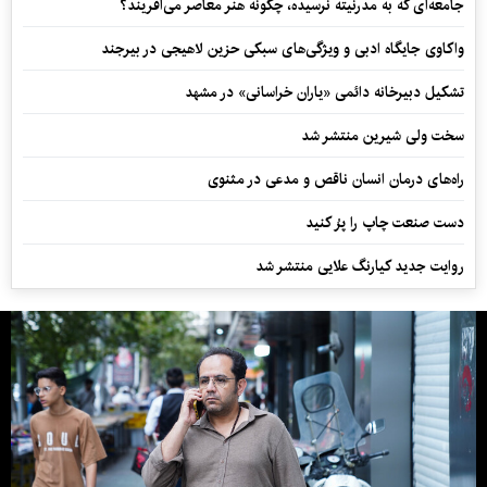
جامعه‌ای که به مدرنیته نرسیده، چگونه هنر معاصر می‌آفریند؟
واکاوی جایگاه ادبی و ویژگی‌های سبکی حزین لاهیجی در بیرجند
تشکیل دبیرخانه دائمی «یاران خراسانی» در مشهد
سخت ولی شیرین منتشر شد
راه‌های درمان انسان ناقص و مدعی در مثنوی
دست صنعت چاپ را پرُ کنید
روایت جدید کیارنگ علایی منتشر شد