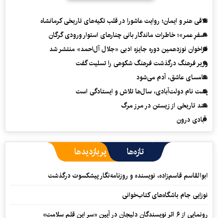
تلاقی هنر و ایمان؛ روایت عاشورا در قلب تکیه‌های تاریخی کرمانشاه
«سفرِ عمر»؛ خاطرات ماندگار بانی چنارهای استوار ورودی گرگان
فراخوان نوزدهمین دوره جایزه ادبی «جلال آل‌احمد» منتشر شد
وزیر فرهنگ درگذشت فرهنگ شکوهی را تسلیت گفت
سامسای عاشق، آدم می‌شود
پشت نام دولت‌آبادی، سال‌ها تلاش و ایستادگی است
سند تاریخی از زیستن در مرز مرگ
آبادی درون
تازه‌ها
پربازدیدها
ابوالقاسم قاسم‌زاده، نویسنده و روزنامه‌نگار پیشکسوت درگذشت
نوزایی جام باشگاه‌های کتاب‌خوانی
رونمایی از ۶ اثر نویسندگان دلیجان در آیین «سر این قلم سلامت»