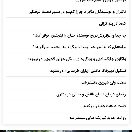
کودکان ایرانی و مطبوعات قجری
ناشران و نویسندگان ملایر با چراغ کم‌سو در مسیر توسعه فرهنگی
کاغذ در بند گرانی
چه چیزی پرفروش‌ترین نویسنده جهان را اینچنین موفق کرد؟
جامعه‌ای که به مدرنیته نرسیده، چگونه هنر معاصر می‌آفریند؟
واکاوی جایگاه ادبی و ویژگی‌های سبکی حزین لاهیجی در بیرجند
تشکیل دبیرخانه دائمی «یاران خراسانی» در مشهد
سخت ولی شیرین منتشر شد
راه‌های درمان انسان ناقص و مدعی در مثنوی
دست صنعت چاپ را پرُ کنید
روایت جدید کیارنگ علایی منتشر شد