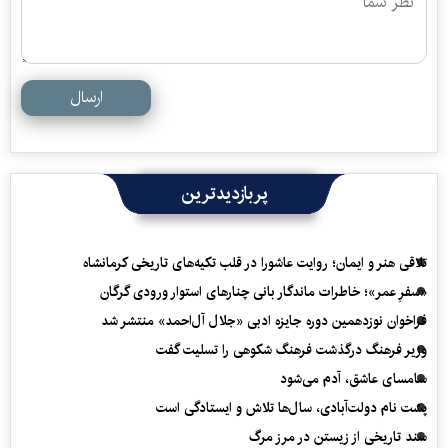
ارسال
پربازدیدترین
تلاقی هنر و ایمان؛ روایت عاشورا در قلب تکیه‌های تاریخی کرمانشاه
«سفرِ عمر»؛ خاطرات ماندگار بانی چنارهای استوار ورودی گرگان
فراخوان نوزدهمین دوره جایزه ادبی «جلال آل‌احمد» منتشر شد
وزیر فرهنگ درگذشت فرهنگ شکوهی را تسلیت گفت
سامسای عاشق، آدم می‌شود
پشت نام دولت‌آبادی، سال‌ها تلاش و ایستادگی است
سند تاریخی از زیستن در مرز مرگ