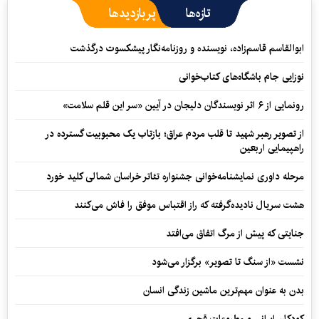
تازه‌ها
پربازدیدها
ابوالقاسم قاسم‌زاده، نویسنده و روزنامه‌نگار پیشکسوت درگذشت
نوزایی جام باشگاه‌های کتاب‌خوانی
رونمایی از ۶ اثر نویسندگان دلیجان در آیین «سر این قلم سلامت»
از تصویر رهبر شهید تا قلب مردم عراق؛ بازتاب یک محبوبیت گسترده در
راهپیمایی اربعین
مرحله داوری نمایشنامه‌خوانی جشنواره تئاتر خراسان شمالی کلید خورد
هشت سریال نادیده‌گرفته که راز اقتباس موفق را فاش می‌کنند
جنایتی که پیش از مرگ اتفاق می‌افتد
نشست «از سنگ تا تصویر» برگزار می‌شود
بدن به عنوان مهم‌ترین ماشین زندگی انسان