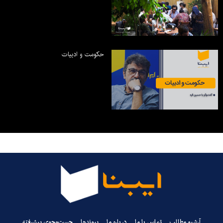
حکومت و ادبیات
آرشیو مطالب
تماس با ما
درباره ما
پیوندها
جست‌وجوی پیشرفته