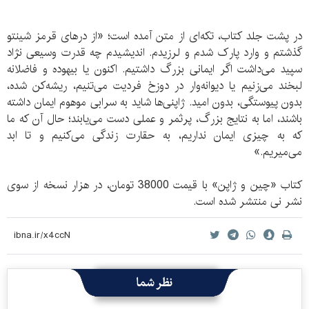
در پشت جلد کتاب، تکه‌ای از متن آمده است؛ «از درهای قرمز شینتو
گذشتم و وارد پارک شدم و لرزیدم. اندیشیدم چه قدرت وسیعی نژاد
سپید می‌داشت اگر ایمانی بزرگ داشتیم. اکنون یا بیهوده و فاضلانه
لبخند می‌زنیم یا دیوانه‌وار در دوزخ فردیت می‌تنیم، ریشه‌کن شده،
بدون پیوستگی، بدون امید. ژاپنی‌ها شاید به سرابی موهوم ایمان داشته
باشند، اما به نتایج بزرگ، پرثمر و عملی دست می‌یابند؛ حال آن که ما
که به چیزی ایمان نداریم، به حقارت زندگی می‌کنیم و تا ابد
می‌میریم.»
کتاب «چین و ژاپن» با قیمت 38000 تومان، در هزار نسخه از سوی
نشر نی منتشر شده است.
نظر شما