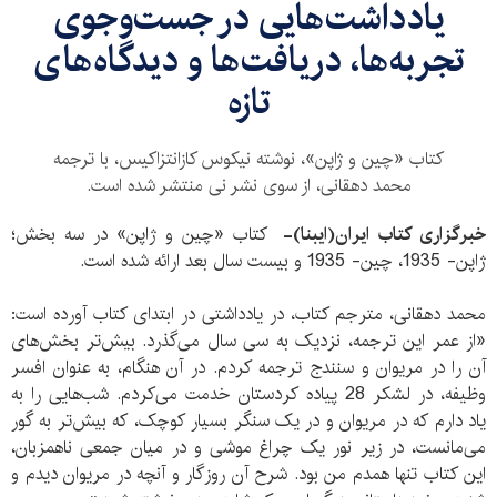
یادداشت‌هایی در جست‌وجوی
تجربه‌ها، دریافت‌ها و دیدگاه‌های
تازه
کتاب «چین و ژاپن»، نوشته نیکوس کازانتزاکیس، با ترجمه
محمد دهقانی، از سوی نشر نی منتشر شده است.
خبرگزاری کتاب ایران(ایبنا)-
کتاب «چین و ژاپن» در سه بخش؛
ژاپن- 1935، چین- 1935 و بیست‌ سال بعد ارائه شده است.
محمد دهقانی، مترجم کتاب، در یادداشتی در ابتدای کتاب آورده است:
«از عمر این ترجمه، نزدیک به سی سال می‌گذرد. بیش‌تر بخش‌های
آن را در مریوان و سنندج ترجمه کردم. در آن هنگام، به عنوان افسر
وظیفه، در لشکر 28 پیاده کردستان خدمت می‌کردم. شب‌هایی را به
یاد دارم که در مریوان و در یک سنگر بسیار کوچک، که بیش‌تر به گور
می‌مانست، در زیر نور یک چراغ موشی و در میان جمعی ناهمزبان،
این کتاب تنها همدم من بود. شرح آن روزگار و آنچه در مریوان دیدم و