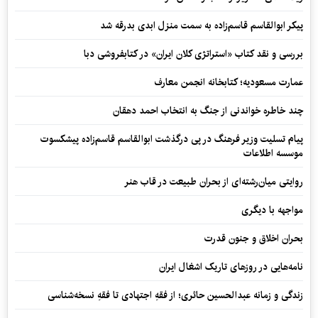
پیکر ابوالقاسم قاسم‌زاده به سمت منزل ابدی بدرقه شد
بررسی و نقد کتاب «استراتژی کلان ایران» در کتابفروشی دبا
عمارت مسعودیه؛ کتابخانه انجمن معارف
چند خاطره خواندنی از جنگ به انتخاب احمد دهقان
پیام تسلیت وزیر فرهنگ در پی درگذشت ابوالقاسم قاسم‌زاده پیشکسوت
موسسه اطلاعات
روایتی میان‌رشته‌ای از بحران طبیعت در قاب هنر
مواجهه با دیگری
بحران اخلاق و جنون قدرت
نامه‌هایی در روزهای تاریک اشغال ایران
زندگی و زمانه عبدالحسین حائری؛ از فقهِ اجتهادی تا فقهِ نسخه‌شناسی