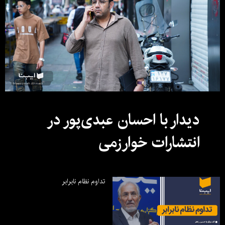
دیدار با احسان عبدی‌پور در
انتشارات خوارزمی
تداوم نظام نابرابر