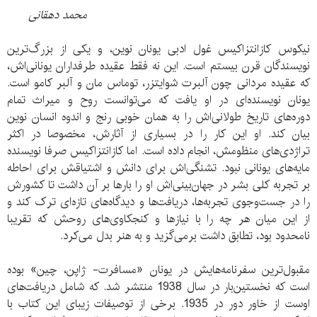
محمد دهقانی
نیکوس کازانتزاکیس غول ادبی یونان نوین، و یکی از بزرگ‌ترین
نویسندگان قرن بیستم است. این نه فقط عقیده طرفداران یونانی‌اش،
که عقیده مردانی چون آلبرت شوایتزر، توماس مان و آلبر کامو است.
یونان نویسنده‌ای در او یافت که می‌توانست روح و میراث تمام
دوره‌های تاریخ طولانی‌اش را به همان خوبی رنج و اندوه انسان نوین
بیان کند. او این کار را در بسیاری از آثارش، مخصوصا در اکثر
تراژدی‌های منظومش، انجام داده است. اما کازانتزاکیس صرفا نویسنده‌
مایه‌های یونانی نبود. تشنگی‌اش برای دانش و اشتیاقش برای احاطه
بر تجربه کلی بشر در جهان‌بینی‌اش او را بارها بر آن داشت تا کشورش
را در جست‌وجوی تجربه‌ها، دریافت‌ها و دیدگاه‌های تازه‌ای ترک کند و
از این میان هر چه را با نیازها و کنجکاوی‌های روحش که تقریبا
نامحدود بود، تطابق داشت برمی‌گزید و به هنر بدل می‌کرد.
مقبول‌ترین سفرنامه‌هایش در یونان «مسافرت- ژاپن، چین» بوده
است که نخستین‌بار در سال 1938 منتشر شد. که شامل دریافت‌های
اوست از خاور دور در 1935. برخی از توصیفات زیبای این کتاب با