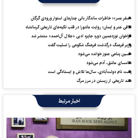
«سفرِ عمر»؛ خاطرات ماندگار بانی چنارهای استوار ورودی گرگان
تلاقی هنر و ایمان؛ روایت عاشورا در قلب تکیه‌های تاریخی کرمانشاه
فراخوان نوزدهمین دوره جایزه ادبی «جلال آل‌احمد» منتشر شد
وزیر فرهنگ درگذشت فرهنگ شکوهی را تسلیت گفت
حسین پناهی هنوز خوانده می‌شود
سامسای عاشق، آدم می‌شود
پشت نام دولت‌آبادی، سال‌ها تلاش و ایستادگی است
سند تاریخی از زیستن در مرز مرگ
اخبار مرتبط