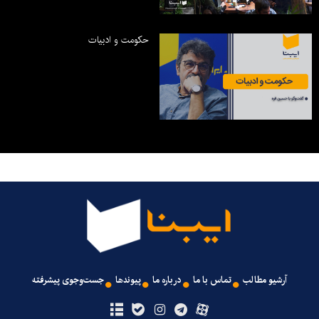
حکومت و ادبیات
آرشیو مطالب
تماس با ما
درباره ما
پیوندها
جست‌وجوی پیشرفته