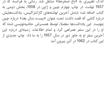
اندک تغییری به «باغ صخره‌ها» منتقل شد. رمانی به فرانسه که در
1937 نوشت. در چاپ چهارم چین و ژاپن در 1958، بخش دومی به
کتاب اضافه شد؛ شامل آخرین نوشته‌های کازانتزاکیس، یاداشت‌هایش
درباره کتابی که قصد داشت تحت عنوان «بیست سال بعد» درباره چین
بنویسد. این یادداشت‌ها مفصلا، توسط همسرش حاشیه‌نویسی شده که
او را در این سفر همراهی کرد و تمام اطلاعات زمینه‌ای درباره این
آخرین سفر او به خاور دور در سال 1957 را به ما داد. چاپ جدیدی از
این کتاب در 1962 در آتن بیرون آمد.