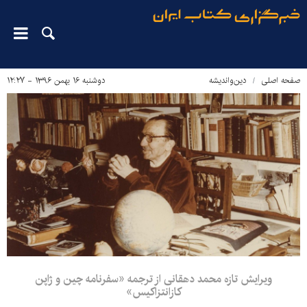
صفحه اصلی
دین‌واندیشه
دوشنبه ۱۶ بهمن ۱۳۹۶ - ۱۲:۲۷
ویرایش تازه محمد دهقانی از ترجمه «سفرنامه چین و ژاپن
کازانتزاکیس»