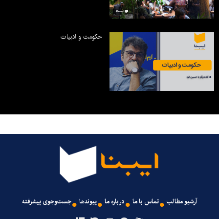
حکومت و ادبیات
آرشیو مطالب
تماس با ما
درباره ما
پیوندها
جست‌وجوی پیشرفته