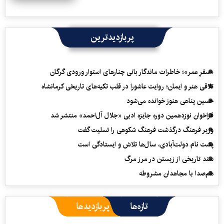
پربازدیدترین
«سفرِ عمر»؛ خاطرات ماندگار بانی چنارهای استوار ورودی گرگان
تلاقی هنر و ایمان؛ روایت عاشورا در قلب تکیه‌های تاریخی کرمانشاه
حسین پناهی هنوز خوانده می‌شود
فراخوان نوزدهمین دوره جایزه ادبی «جلال آل‌احمد» منتشر شد
وزیر فرهنگ درگذشت فرهنگ شکوهی را تسلیت گفت
پشت نام دولت‌آبادی، سال‌ها تلاش و ایستادگی است
سند تاریخی از زیستن در مرز مرگ
هم‌صدا با مجاهدان مشروطه
تازه‌ها
پربازدیدها