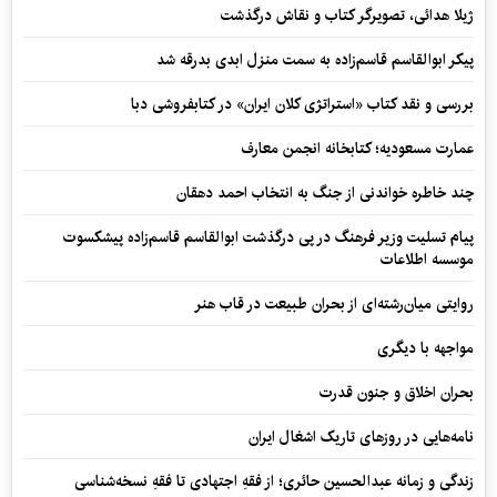
ژیلا هدائی، تصویرگر کتاب و نقاش درگذشت
پیکر ابوالقاسم قاسم‌زاده به سمت منزل ابدی بدرقه شد
بررسی و نقد کتاب «استراتژی کلان ایران» در کتابفروشی دبا
عمارت مسعودیه؛ کتابخانه انجمن معارف
چند خاطره خواندنی از جنگ به انتخاب احمد دهقان
پیام تسلیت وزیر فرهنگ در پی درگذشت ابوالقاسم قاسم‌زاده پیشکسوت
موسسه اطلاعات
روایتی میان‌رشته‌ای از بحران طبیعت در قاب هنر
مواجهه با دیگری
بحران اخلاق و جنون قدرت
نامه‌هایی در روزهای تاریک اشغال ایران
زندگی و زمانه عبدالحسین حائری؛ از فقهِ اجتهادی تا فقهِ نسخه‌شناسی