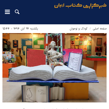
صفحه اصلی
کودک و نوجوان
یکشنبه ۲۴ آبان ۱۳۹۴ - ۱۵:۴۴