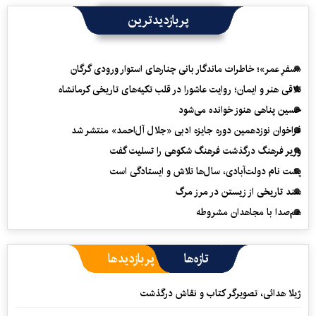
پربازدیدترین
«سفرِ عمر»؛ خاطرات ماندگار بانی چنارهای استوار ورودی گرگان
تلاقی هنر و ایمان؛ روایت عاشورا در قلب تکیه‌های تاریخی کرمانشاه
حسین پناهی هنوز خوانده می‌شود
فراخوان نوزدهمین دوره جایزه ادبی «جلال آل‌احمد» منتشر شد
وزیر فرهنگ درگذشت فرهنگ شکوهی را تسلیت گفت
پشت نام دولت‌آبادی، سال‌ها تلاش و ایستادگی است
سند تاریخی از زیستن در مرز مرگ
هم‌صدا با مجاهدان مشروطه
تازه‌ها
پربازدیدها
ژیلا هدائی، تصویرگر کتاب و نقاش درگذشت