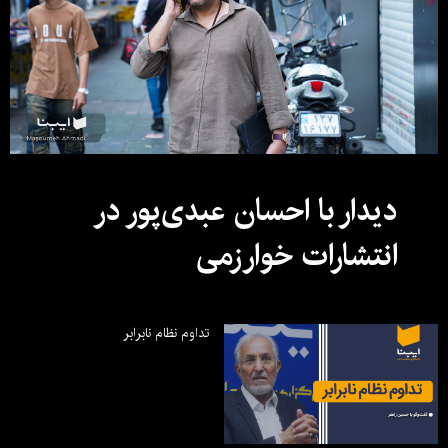
دیدار با احسان عبدی‌پور در
انتشارات خوارزمی
تداوم نظام نابرابر