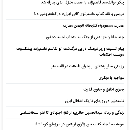
پیکر ابوالقاسم قاسم‌زاده به سمت منزل ابدی بدرقه شد
بررسی و نقد کتاب «استراتژی کلان ایران» در کتابفروشی دبا
عمارت مسعودیه؛ کتابخانه انجمن معارف
چند خاطره خواندنی از جنگ به انتخاب احمد دهقان
پیام تسلیت وزیر فرهنگ در پی درگذشت ابوالقاسم قاسم‌زاده پیشکسوت
موسسه اطلاعات
روایتی میان‌رشته‌ای از بحران طبیعت در قاب هنر
مواجهه با دیگری
بحران اخلاق و جنون قدرت
نامه‌هایی در روزهای تاریک اشغال ایران
زندگی و زمانه عبدالحسین حائری؛ از فقهِ اجتهادی تا فقهِ نسخه‌شناسی
عرضه ۱۰۰۰ جلد کتاب بین زائران اربعین در مرزهای کرمانشاه