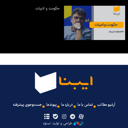
حکومت و ادبیات
آرشیو مطالب
تماس با ما
درباره ما
پیوندها
جست‌وجوی پیشرفته
طراحی و تولید: نستوه