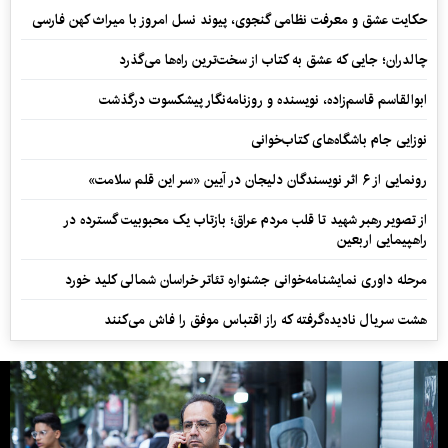
حکایت عشق و معرفت نظامی گنجوی، پیوند نسل امروز با میراث کهن فارسی
چالدران؛ جایی که عشق به کتاب از سخت‌ترین راه‌ها می‌گذرد
ابوالقاسم قاسم‌زاده، نویسنده و روزنامه‌نگار پیشکسوت درگذشت
نوزایی جام باشگاه‌های کتاب‌خوانی
رونمایی از ۶ اثر نویسندگان دلیجان در آیین «سر این قلم سلامت»
از تصویر رهبر شهید تا قلب مردم عراق؛ بازتاب یک محبوبیت گسترده در
راهپیمایی اربعین
مرحله داوری نمایشنامه‌خوانی جشنواره تئاتر خراسان شمالی کلید خورد
هشت سریال نادیده‌گرفته که راز اقتباس موفق را فاش می‌کنند