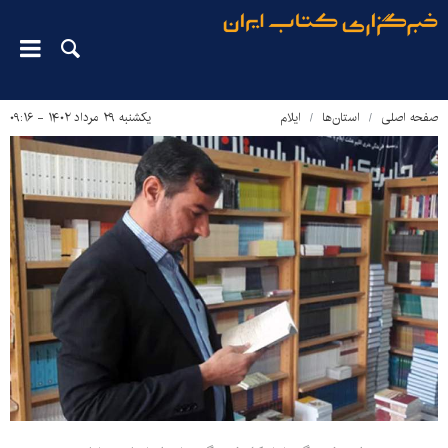
صفحه اصلی
استان‌ها
ایلام
یکشنبه ۲۹ مرداد ۱۴۰۲ - ۰۹:۱۶