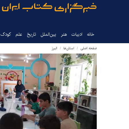
خانه
ادبیات
هنر
بین‌الملل
تاریخ‌
علم
کودک‌و
صفحه اصلی
استان‌ها
البرز