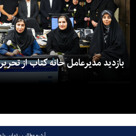
بازدید مدیرعامل خانه کتاب از تحریریه
آرشیو مطالب
تماس با م