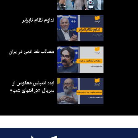
تداوم نظام نابرابر
مصائب نقد ادبی در ایران
ایده اقتباس معکوس از
سریال «در انتهای شب»