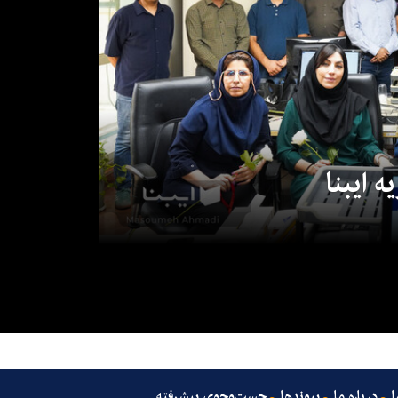
 ایبنا
ا
درباره ما
پیوندها
جست‌وجوی پیشرفته