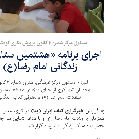
مسئول مرکز شماره ۲ کانون پرورش فکری کودکان و نوجوانان کرج خبرداد؛
اجرای برنامه‌ «هشتمین ستار
زندگانی امام رضا(ع)
البرز- م
نوجوانان شهر کرج از اجرای ویژه برنامه‌ «هشتمین
سعادت امام رضا (ع) و معرفی کتاب زندگانی 
به گزارش
خبرگزاری کتاب ایران (اینا)
در کرج، میترا فر
همزمان با ولادت امام رضا (ع) و با هدف آشنایی هر چ
حضرت و سبک زندگی ایشان، برگزار شد.