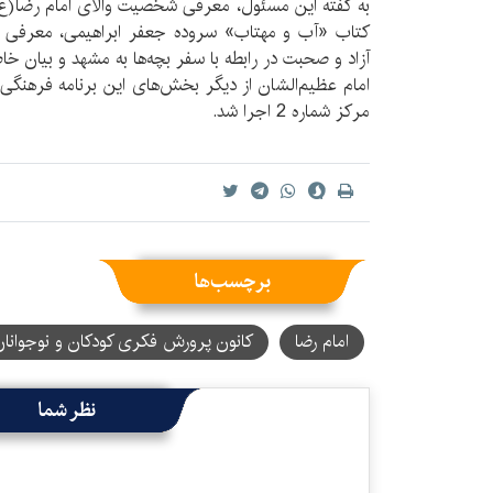
به گفته این مسئول، معرفی شخصیت والای امام رضا(ع)
کتاب «آب و مهتاب» سروده‌ جعفر ابراهیمی، معرفی ک
آزاد و صحبت در رابطه با سفر بچه‌ها به مشهد و بیان خ
امام عظیم‌الشان از دیگر بخش‌های این برنامه فرهنگی 
مرکز شماره 2 اجرا شد.
برچسب‌ها
امام رضا
کانون پرورش فکری کودکان و نوجوانان
نظر شما