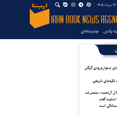
۱۴۰
بنا پلاس
چندرسانه‌ای
ن
ای استوار ورودی گرگان
 تکیه‌های تاریخی
لال آل‌احمد» منتشر شد
 تسلیت گفت
یستادگی است