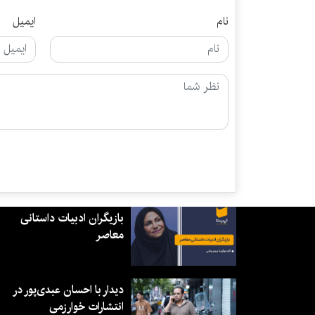
نام
ایمیل
بازیگران ادبیات داستانی
معاصر
دیدار با احسان عبدی‌پور در
انتشارات خوارزمی