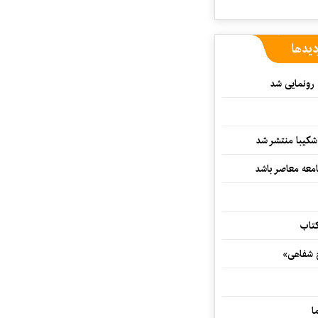
دیدها
 رونمایی شد
کیبا منتشر شد
معه معاصر باشد
کتاب
خ شفاهی»
ا