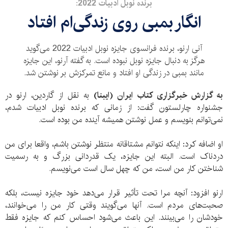
برنده نوبل ادبیات 2022:
انگار بمبی روی زندگی‌ام افتاد
آنی ارنو، برنده فرانسوی جایزه نوبل ادبیات 2022 می‌گوید
هرگز به دنبال جایزه نوبل نبوده است. به گفته آرنو، این جایزه
مانند بمبی در زندگی او افتاد و مانع تمرکزش بر نوشتن شد.
به گزارش خبرگزاری کتاب ایران (ایبنا)
به نقل از گاردین، ارنو در
جشنواره چارلستون گفت: از زمانی که برنده نوبل ادبیات شدم،
نمی‌توانم بنویسم و عمل نوشتن همیشه آینده من بوده است.
او اضافه کرد: اینکه نتوانم مشتاقانه منتظر نوشتن باشم، واقعا برای من
دردناک است. البته این جایزه، یک قدردانی بزرگ و به رسمیت
شناختن کار من است، من که چهل سال است می‌نویسم.
ارنو افزود: آنچه مرا تحت تأثیر قرار می‌دهد خود جایزه نیست، بلکه
صحبت‌‌های مردم است. آنها می‌گویند وقتی کار من را می‌خوانند،
خودشان را می‌بینند. این باعث می‌شود احساس کنم که جایزه فقط