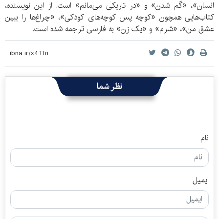
انسان»، «گم شدن» و «در تاریکی می‌مانم» است. از این نویسنده،
کتاب‌هایی همچون «کوچه پس کوچه‌های کودکی»، «چراغ‌ها را ببین
عشق من»، «شرم» و «یک زن» به فارسی ترجمه شده است.
نظر شما
نام
ایمیل