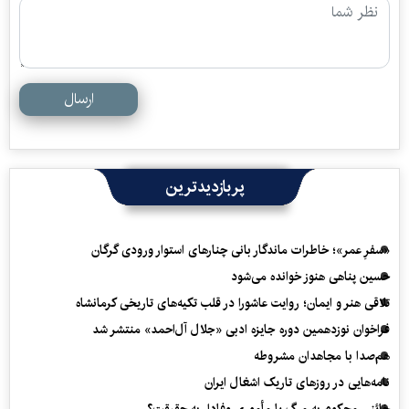
ارسال
پربازدیدترین
«سفرِ عمر»؛ خاطرات ماندگار بانی چنارهای استوار ورودی گرگان
حسین پناهی هنوز خوانده می‌شود
تلاقی هنر و ایمان؛ روایت عاشورا در قلب تکیه‌های تاریخی کرمانشاه
فراخوان نوزدهمین دوره جایزه ادبی «جلال آل‌احمد» منتشر شد
هم‌صدا با مجاهدان مشروطه
نامه‌هایی در روزهای تاریک اشغال ایران