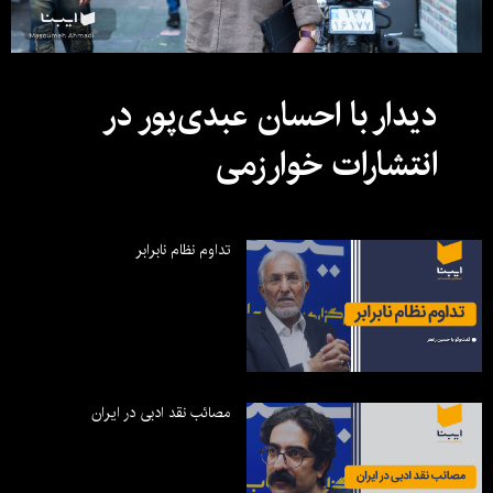
دیدار با احسان عبدی‌پور در
انتشارات خوارزمی
تداوم نظام نابرابر
مصائب نقد ادبی در ایران