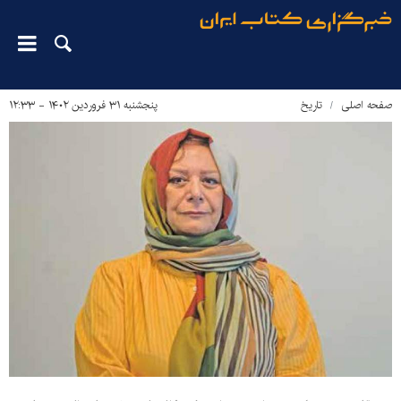
صفحه اصلی
تاریخ
پنجشنبه ۳۱ فروردین ۱۴۰۲ - ۱۲:۳۳