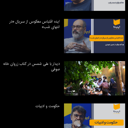
ایده اقتباس معکوس از سریال «در
انتهای شب»
دیدار با علی شمس در کتاب زروان خانه
صوفی
حکومت و ادبیات