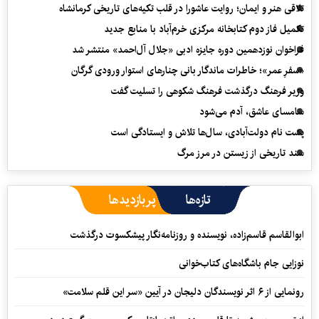
تلاقی هنر و ایمان؛ روایت عاشورا در قلب تکیه‌های تاریخی کرمانشاه
تکمیل فاز دوم کتابخانه مرکزی خرم‌آباد با منابع جدید
فراخوان نوزدهمین دوره جایزه ادبی «جلال آل‌احمد» منتشر شد
«سفرِ عمر»؛ خاطرات ماندگار بانی چنارهای استوار ورودی گرگان
وزیر فرهنگ درگذشت فرهنگ شکوهی را تسلیت گفت
سامسای عاشق، آدم می‌شود
پشت نام دولت‌آبادی، سال‌ها تلاش و ایستادگی است
سند تاریخی از زیستن در مرز مرگ
تازه‌ها
پربازدیدها
ابوالقاسم قاسم‌زاده، نویسنده و روزنامه‌نگار پیشکسوت درگذشت
نوزایی جام باشگاه‌های کتاب‌خوانی
رونمایی از ۶ اثر نویسندگان دلیجان در آیین «سر این قلم سلامت»