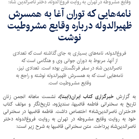
وقایع مشروطه در تهران به روایت فروغ‌الدوله، دختر ناصرالدین شاه؛
نامه‌هایی که توران آغا به همسرش
ظهیرالدوله درباره وقایع مشروطیت
نوشت
فروغ‌الدوله، نامه‌های بسیاری به جای گذاشته است که تعدادی
از آنها، مربوط به دوران جوانی وی و هنگامی است که
ناصرالدین شاه در سفر فرنگستان بوده است. تعدادی نیز،
نامه‌هایی است که به همسرش ظهیرالدوله نوشته و راجع به
وقایع مشروطیت است.
به گزارش
خبرگزاری کتاب ایران(ایبنا)،
نشست ماهانه انجمن زنان
تاریخ به سخنرانی فاطمه قاضیها، سندپژوه، تاریخ‌نگار و مولف کتاب
«دختران ناصرالدین‌شاه» اختصاص داشت. فاطمه قاضیها در سخنرانی
خود به روایت وقایع مشروطه در تهران به روایت فروغ‌الدوله دختر
ناصرالدین‌شاه پرداخت. متن سخنرانی قاضیها به شرح زیر است: