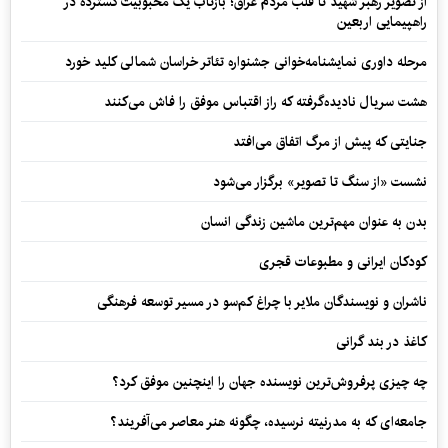
از تصویر رهبر شهید تا قلب مردم عراق؛ بازتاب یک محبوبیت گسترده در
راهپیمایی اربعین
مرحله داوری نمایشنامه‌خوانی جشنواره تئاتر خراسان شمالی کلید خورد
هشت سریال نادیده‌گرفته که راز اقتباس موفق را فاش می‌کنند
جنایتی که پیش از مرگ اتفاق می‌افتد
نشست «از سنگ تا تصویر» برگزار می‌شود
بدن به عنوان مهم‌ترین ماشین زندگی انسان
کودکان ایرانی و مطبوعات قجری
ناشران و نویسندگان ملایر با چراغ کم‌سو در مسیر توسعه فرهنگی
کاغذ در بند گرانی
چه چیزی پرفروش‌ترین نویسنده جهان را اینچنین موفق کرد؟
جامعه‌ای که به مدرنیته نرسیده، چگونه هنر معاصر می‌آفریند؟