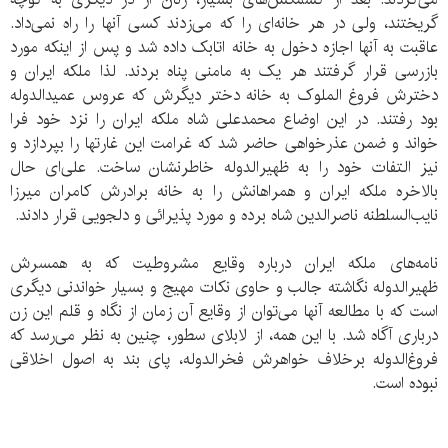
گریختند، ولی در هر خانه‌ای را که می‌زدند کسی آنها را راه نمی‌داد.
عاقبت به آنها اجازه دخول به خانه اتابک داده شد و پس از اینکه مورد
بازرسی قرار گرفتند هر یک به مامنی پناه بردند. لذا ملکه ایران و
دخترش فروغ الملوک به خانه دختر دیگرش که عروس عمیدالدوله
بود رفتند. در این اوضاع محمدعلی شاه ملکه ایران را نزد خود فرا
خواند و ضمن عذرخواهی حاضر شد که غرامت این غارتها را بپردازد و
نیز التفات خود را به ظهیرالدوله خاطرنشان ساخت. علی‌ای حال
بالاخره ملکه ایران و همراهانش را به خانه برادرش کامران میرزا
نایب‌السلطنه ناصرالدین شاه برده و مورد پذیرائی و دلجویی قرار دادند.
نامه‌های ملکه ایران درباره وقایع مشروطیت که به همسرش
ظهیرالدوله نگاشته جالب و حاوی نکات مهیج و بسیار خواندنی دیگری
است که با مطالعه آنها می‌توان از وقایع آن زمان از نگاه و قلم این زن
درباری آگاه شد. با این همه، از لابلای سطور، چنین به نظر می‌رسد که
فروغ‌الدوله برخلاف خواهرش فخرالدوله، پای بند به اصول اخلاقی
نبوده است.