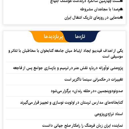
نشست چهارمین سالگرد درگذشت هوشنگ ابتهاج
هم‌صدا با مجاهدان مشروطه
نامه‌هایی در روزهای تاریک اشغال ایران
تازه‌ها
پربازدیدها
یکی از اهداف فیدیبو ایجاد ارتباط میان جامعه کتابخوان با مخاطبان با تئاتر و
موسیقی است
پژوهشی نوآورانه درباره نقش هنر در ترمیم و بازسازی جوامع پس از فاجعه
تغییرات در حکمرانی سینما ناگزیر است
صدونودوپنجمین «در حلقه رندان» برگزار می‌شود
کتابخانه‌های مدارس لرستان در اولویت نوسازی و تجهیز قرار می‌گیرند
استاد تراژدی‌پژوهی
نماینده ایران زبان فرهنگ را راهکار صلح جهانی دانست