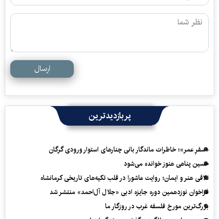
ارسال
پربازدیدترین
«سفرِ عمر»؛ خاطرات ماندگار بانی چنارهای استوار ورودی گرگان
حسین پناهی هنوز خوانده می‌شود
تلاقی هنر و ایمان؛ روایت عاشورا در قلب تکیه‌های تاریخی کرمانشاه
فراخوان نوزدهمین دوره جایزه ادبی «جلال آل‌احمد» منتشر شد
بزرگ‌ترین مورخ فلسفه غرب در روزگار ما