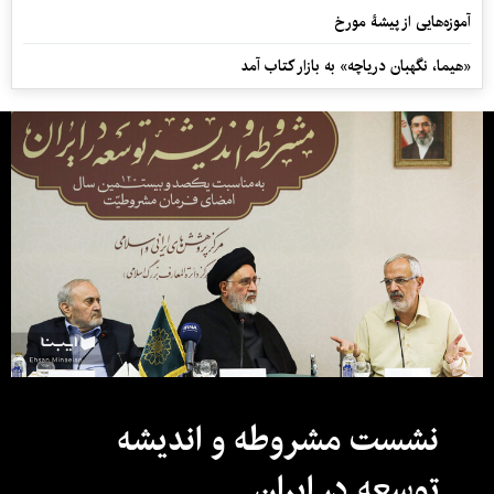
آموزه‌هایی از پیشۀ مورخ
«هیما، نگهبان دریاچه» به بازار کتاب آمد
نشست مشروطه و اندیشه
توسعه در ایران