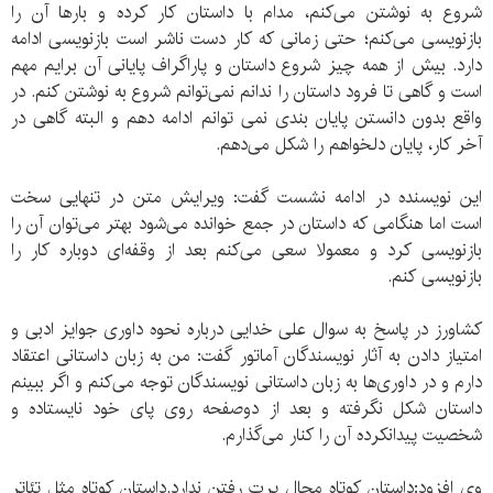
شروع به نوشتن می‌کنم، مدام با داستان کار کرده و بارها آن را
بازنویسی می‌کنم؛ حتی زمانی که کار دست ناشر است بازنویسی ادامه
دارد. بیش از همه چیز شروع داستان و پاراگراف پایانی آن برایم مهم
است و گاهی تا فرود داستان را ندانم نمی‌توانم شروع به نوشتن کنم. در
واقع بدون دانستن پایان بندی نمی توانم ادامه دهم و البته گاهی در
آخر کار، پایان دلخواهم را شکل می‌دهم.
این نویسنده در ادامه نشست گفت: ویرایش متن در تنهایی سخت
است اما هنگامی که داستان در جمع خوانده می‌شود بهتر می‌توان آن را
بازنویسی کرد و معمولا سعی می‌کنم بعد از وقفه‌ای دوباره کار را
بازنویسی کنم.
کشاورز در پاسخ به سوال علی خدایی درباره نحوه داوری جوایز ادبی و
امتیاز دادن به آثار نویسندگان آماتور گفت: من به زبان داستانی اعتقاد
دارم و در داوری‌ها به زبان داستانی نویسندگان توجه می‌کنم و اگر ببینم
داستان شکل نگرفته و بعد از دوصفحه روی پای خود نایستاده و
شخصیت پیدانکرده آن را کنار می‌گذارم.
وی افزود:داستان کوتاه مجال پرت رفتن ندارد.داستان کوتاه مثل تئاتر