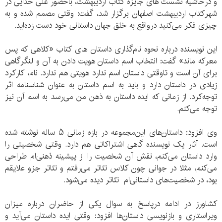
و درحاشیه نشست های جایزه کتاب اردیبهشت، باحضور علی خدایی در
شهرکتاب اردیبهشت اصفهان برگزار شد، گفت: وقتی مصمم شده و به
چیزی فکر می‌کنید درواقع به خلق جهان داستانی خود دست زده‌اید.
این نویسنده درباره نحوه نام‌گذاری داستان های کتاب «کلاهی که پس
معرکه ماند» گفت: انتخاب اسم داستان هویت دادن به آن و لنگرگاهی
برای آن است و تاوقتی داستان اسم ندارد هویتی هم ندارد. نام، کارکرد
زیادی در داستان دارد و باید به اسم داستان به عنوان شناسنامه اثر
توجه‌کرد. از زمانی که ایده داستان به ذهن من می‌رسد به اسم آن نیز
توجه می‌کنم.
وی افزود: داستان‌های این‌مجموعه در بازه زمانی ۵ ساله نوشته شده
است. آثار یک نویسنده گاهی اشتراکاتی هم دارد. وقتی شخصیتی را
وارد داستان می‌کنم، نقش آن شخصیت را از پیشینه ذهنی‌ام طراحی
می‌کنم، مثلا در جوانی چون کلاس تئاتر می‌رفتم و تئاتر جزو علایقم
بود، در شخصیت‌های داستانی‌ام تئاتر دیده می‌شود.
کشاورز در ادامه درپاسخ به سوال یکی از حاضران درباره میزان
ویراستاری و بازنویسی داستان‌ها افزود: وقتی ایده داستان می‌آید و