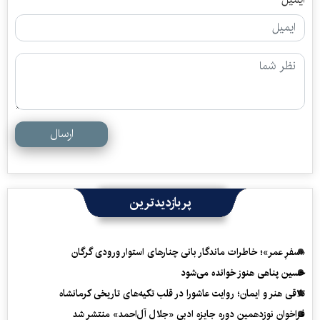
ارسال
پربازدیدترین
«سفرِ عمر»؛ خاطرات ماندگار بانی چنارهای استوار ورودی گرگان
حسین پناهی هنوز خوانده می‌شود
تلاقی هنر و ایمان؛ روایت عاشورا در قلب تکیه‌های تاریخی کرمانشاه
فراخوان نوزدهمین دوره جایزه ادبی «جلال آل‌احمد» منتشر شد