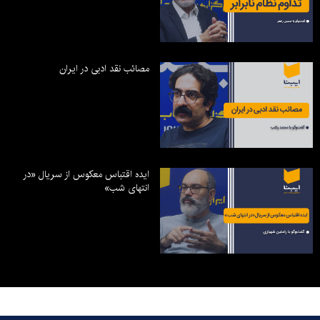
مصائب نقد ادبی در ایران
ایده اقتباس معکوس از سریال «در
انتهای شب»