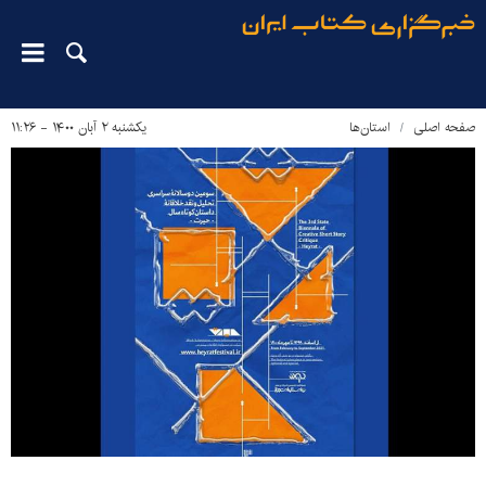
صفحه اصلی
استان‌ها
یکشنبه ۲ آبان ۱۴۰۰ - ۱۱:۲۶