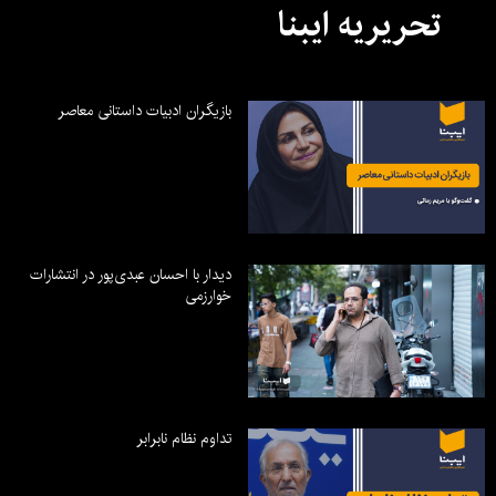
تحریریه ایبنا
بازیگران ادبیات داستانی معاصر
دیدار با احسان عبدی‌پور در انتشارات
خوارزمی
تداوم نظام نابرابر