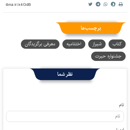
برچسب‌ها
کتاب
شیراز
اختتامیه
معرفی برگزیدگان
جشنواره حیرت
نظر شما
نام
ایمیل