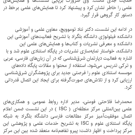
حمایت جدی ماست. وی ضرورت برپایی نشست‌ها و همایش‌های
علمی را خاطر نشان کرد و پیشنهاد کرد تا همایش‌های علمی برخط در
دستور کار گروهی قرار گیرد.
در ادامه این نشست، دکتر نناد توموویچ، معاون علمی و آموزشی
دانشکده فیلولوژی دانشگاه بلگراد با تشریح فعالیت‌های آموزشی این
دانشکده و معرفی نشریات و کتاب‌ها و همایش‌های علمی این
دانشکده، خواستار نمایه‌سازی نشریات در پایگاه استنادی علوم شد و با
اشاره به فعالیت دپارتمان شرق‌شناسی که در آن زبان‌های فارسی، عربی
و ترکی تدریس می‌شود، استفاده از محتوا و مقالات پایگاه داده‌های
موسسه استنادی علوم را فرصتی جدید برای پژوهشگران شرق‌شناسی
ارزیابی کرد و از تلاش‌های صورت‌گرفته برای ایجاد این اتصال قدردانی
کرد.
محمدرضا فلاحتی فومنی، مدیر اداره روابط عمومی و همکاری‌های
علمی بین‌المللی مرکز منطقه‌ای ( ISC ) در این نشست ضمن اعلام
اتصال موفقیت‌آمیز مرکز مطالعات فارسی دانشگاه بلگراد به شبکه
پایگاه استنادی علوم و ISC به تشریح خدمات علمی و پژوهشی این
مرکز پرداخت و اظهار داشت: پیرو تفاهم‌نامه منعقد شده بین این مرکز