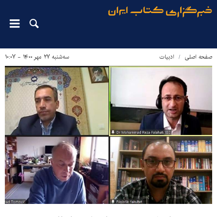
صفحه اصلی
ادبیات
سه‌شنبه ۲۷ مهر ۱۴۰۰ - ۱۰:۰۷