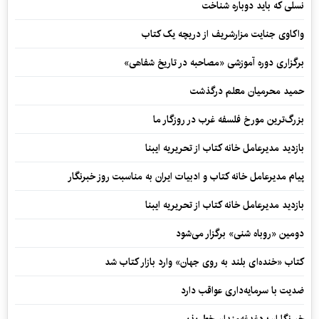
نسلی که باید دوباره شناخت
واکاوی جنایت مزارشریف از دریچه یک کتاب
برگزاری دوره آموزشی «مصاحبه در تاریخ شفاهی»
حمید محرمیان معلم درگذشت
بزرگ‌ترین مورخ فلسفه غرب در روزگار ما
بازدید مدیرعامل خانه کتاب از تحریریه ایبنا
پیام مدیرعامل خانه کتاب و ادبیات ایران به مناسبت روز خبرنگار
بازدید مدیرعامل خانه کتاب از تحریریه ایبنا
دومین «روباه شنی» برگزار می‌شود
کتاب «خنده‌ای بلند به روی جهان» وارد بازار کتاب شد
ضدیت با سرمایه‌داری عواقب دارد