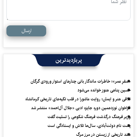
ارسال
پربازدیدترین
«سفرِ عمر»؛ خاطرات ماندگار بانی چنارهای استوار ورودی گرگان
حسین پناهی هنوز خوانده می‌شود
تلاقی هنر و ایمان؛ روایت عاشورا در قلب تکیه‌های تاریخی کرمانشاه
فراخوان نوزدهمین دوره جایزه ادبی «جلال آل‌احمد» منتشر شد
وزیر فرهنگ درگذشت فرهنگ شکوهی را تسلیت گفت
پشت نام دولت‌آبادی، سال‌ها تلاش و ایستادگی است
سند تاریخی از زیستن در مرز مرگ