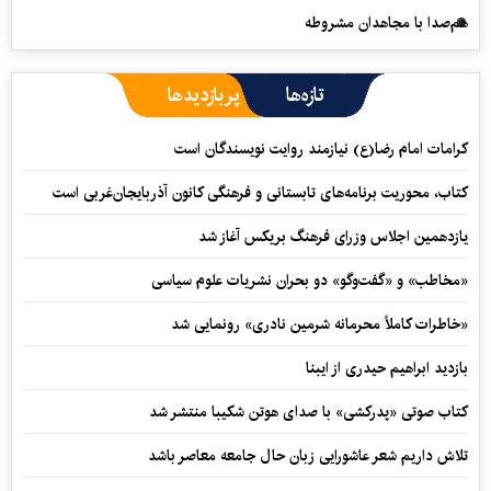
هم‌صدا با مجاهدان مشروطه
تازه‌ها
پربازدیدها
کرامات امام رضا(ع) نیازمند روایت نویسندگان است
کتاب، محوریت برنامه‌های تابستانی و فرهنگی کانون آذربایجان‌غربی است
یازدهمین اجلاس وزرای فرهنگ بریکس آغاز شد
«مخاطب» و «گفت‌وگو» دو بحران نشریات علوم سیاسی
«خاطرات کاملاً محرمانه شرمین نادری» رونمایی شد
بازدید ابراهیم حیدری از ایبنا
کتاب صوتی «پدرکشی» با صدای هوتن شکیبا منتشر شد
تلاش داریم شعر عاشورایی زبان حال جامعه معاصر باشد