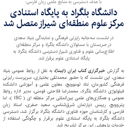
با هدف دسترسی به منابع علمی زبان فارسی:
دانشگاه بلگراد به پایگاه استنادی
مرکز علوم منطقه‌ای شیراز متصل شد
در نشست سه‌جانبه رایزنی فرهنگی و نمایندگی بنیاد سعدی
در صربستان با مسئولان دانشگاه بلگراد و مرکز منطقه‌ای
اطلاع‌رسانی علوم و فناوری شیراز دسترسی دانشگاه بلگراد به
پایگاه استنادی علوم برقرار شد.
به گزارش
خبرگزاری کتاب ایران (ایبنا)،
به نقل از روابط عمومی بنیاد
سعدی، این نشست که با حضور محمدتقی بختیاری، سرپرست رایزنی
فرهنگی کشورمان، نناد توموویچ، معاون علمی و آموزشی دانشکده
فیلولوژی دانشگاه بلگراد، محمدرضا فلاحتی فومنی، مدیر اداره روابط
عمومی و همکاری‌های علمی بین‌المللی مرکز منطقه ای ( ISC )، اما
پتروویچ، رییس دپارتمان شرق‌شناسی، سعید صفری، استاد زبان
فارسی و کارشناسان حوزه فناوری دانشگاه بلگراد برگزار شد، دسترسی
دانشگاه بلگراد به پایگاه استنادی علوم برقرار و چگونگی استفاده از
خدمات پژوهشی این مرکز تشریح شد.