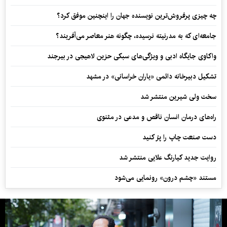
چه چیزی پرفروش‌ترین نویسنده جهان را اینچنین موفق کرد؟
جامعه‌ای که به مدرنیته نرسیده، چگونه هنر معاصر می‌آفریند؟
واکاوی جایگاه ادبی و ویژگی‌های سبکی حزین لاهیجی در بیرجند
تشکیل دبیرخانه دائمی «یاران خراسانی» در مشهد
سخت ولی شیرین منتشر شد
راه‌های درمان انسان ناقص و مدعی در مثنوی
دست صنعت چاپ را پرُ کنید
روایت جدید کیارنگ علایی منتشر شد
مستند «چشم درون» رونمایی می‌شود