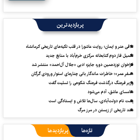
پربازدیدترین
تلاقی هنر و ایمان؛ روایت عاشورا در قلب تکیه‌های تاریخی کرمانشاه
تکمیل فاز دوم کتابخانه مرکزی خرم‌آباد با منابع جدید
فراخوان نوزدهمین دوره جایزه ادبی «جلال آل‌احمد» منتشر شد
«سفرِ عمر»؛ خاطرات ماندگار بانی چنارهای استوار ورودی گرگان
وزیر فرهنگ درگذشت فرهنگ شکوهی را تسلیت گفت
سامسای عاشق، آدم می‌شود
پشت نام دولت‌آبادی، سال‌ها تلاش و ایستادگی است
سند تاریخی از زیستن در مرز مرگ
تازه‌ها
پربازدیدها