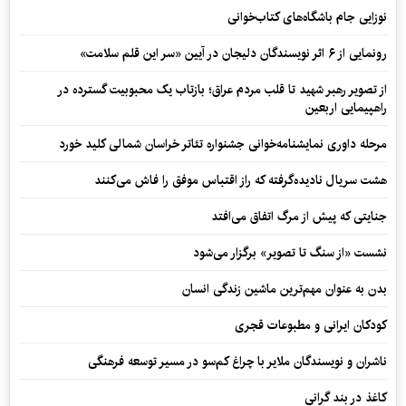
نوزایی جام باشگاه‌های کتاب‌خوانی
رونمایی از ۶ اثر نویسندگان دلیجان در آیین «سر این قلم سلامت»
از تصویر رهبر شهید تا قلب مردم عراق؛ بازتاب یک محبوبیت گسترده در
راهپیمایی اربعین
مرحله داوری نمایشنامه‌خوانی جشنواره تئاتر خراسان شمالی کلید خورد
هشت سریال نادیده‌گرفته که راز اقتباس موفق را فاش می‌کنند
جنایتی که پیش از مرگ اتفاق می‌افتد
نشست «از سنگ تا تصویر» برگزار می‌شود
بدن به عنوان مهم‌ترین ماشین زندگی انسان
کودکان ایرانی و مطبوعات قجری
ناشران و نویسندگان ملایر با چراغ کم‌سو در مسیر توسعه فرهنگی
کاغذ در بند گرانی