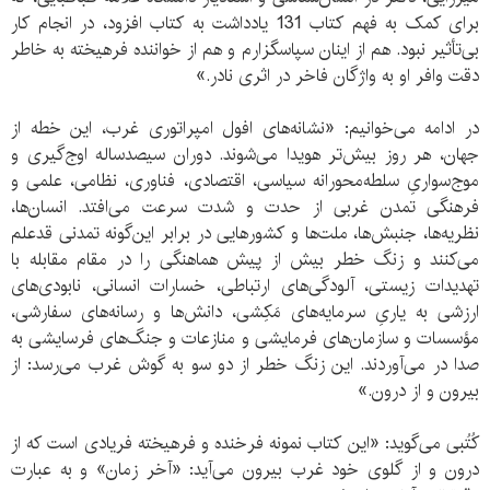
برای کمک به فهم کتاب 131 یادداشت به کتاب افزود، در انجام کار
بی‌تأثیر نبود. هم از اینان سپاسگزارم و هم از خواننده فرهیخته به خاطر
دقت وافر او به واژگان فاخر در اثری نادر.»
در ادامه می‌خوانیم: «نشانه‌های افول امپراتوری غرب، این خطه از
جهان، هر روز بیش‌تر هویدا می‌شوند. دوران سیصدساله اوج‌گیری و
موج‌سواریِ سلطه‌محورانه سیاسی، اقتصادی، فناوری، نظامی، علمی و
فرهنگی تمدن غربی از حدت و شدت سرعت می‌افتد. انسان‌ها،
نظریه‌ها، جنبش‌ها، ملت‌ها و کشورهایی در برابر این‌گونه تمدنی قدعلم
می‌کنند و زنگ خطر بیش از پیش هماهنگی را در مقام مقابله با
تهدیدات زیستی، آلودگی‌های ارتباطی، خسارات انسانی، نابودی‌های
ارزشی به یاریِ سرمایه‌های مَکِشی، دانش‌ها و رسانه‌های سفارشی،
مؤسسات و سازمان‌های فرمایشی و منازعات و جنگ‌های فرسایشی به
صدا در می‌آوردند. این زنگ خطر از دو سو به گوش غرب می‌رسد: از
بیرون و از درون.»
کُتُبی می‌گوید: «این کتاب نمونه فرخنده و فرهیخته فریادی است که از
درون و از گلوی خود غرب بیرون می‌آید: «آخر زمان» و به عبارت