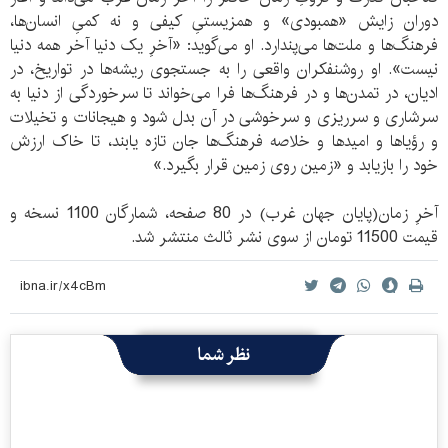
دوران زایش «همبودی» و همزیستیِ کیفی و نه کمیِ انسان‌ها،
فرهنگ‌ها و ملت‌ها می‌پندارد. او می‌گوید: «آخرِ یک دنیا آخر همه دنیا
نیست». او روشنفکران واقعی را به جستجوی ریشه‌ها در تواریخ، در
ادیان، در تمدن‌ها و در فرهنگ‌ها فرا می‌خواند تا سرخوردگی از دنیا به
سرشاری و سرریزی و سرخوشی در آن بدل شود و هیجانات و تخیلات
و رؤیاها و امیدها و خلاصه‌ فرهنگ‌ها جان تازه یابند، تا خاک ارزش
خود را بازیابد و «زمین روی زمین قرار بگیرد.»
آخرِ زمان(پایان جهان غرب) در 80 صفحه، شمارگان 1100 نسخه و
قیمت 11500 تومان از سوی نشر ثالث منتشر شد.
نظر شما