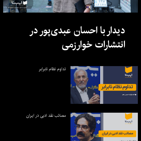
دیدار با احسان عبدی‌پور در
انتشارات خوارزمی
تداوم نظام نابرابر
مصائب نقد ادبی در ایران