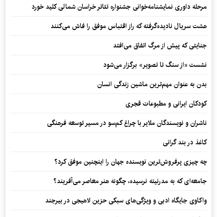
مرحله داوری نمایشنامه‌خوانی جشنواره تئاتر خراسان شمالی کلید خورد
هشت سریال نادیده‌گرفته که راز اقتباس موفق را فاش می‌کنند
جنایتی که پیش از مرگ اتفاق می‌افتد
نشست «از سنگ تا تصویر» برگزار می‌شود
بدن به عنوان مهم‌ترین ماشین زندگی انسان
کودکان ایرانی و مطبوعات قجری
ناشران و نویسندگان ملایر با چراغ کم‌سو در مسیر توسعه فرهنگی
کاغذ در بند گرانی
چه چیزی پرفروش‌ترین نویسنده جهان را اینچنین موفق کرد؟
جامعه‌ای که به مدرنیته نرسیده، چگونه هنر معاصر می‌آفریند؟
واکاوی جایگاه ادبی و ویژگی‌های سبکی حزین لاهیجی در بیرجند