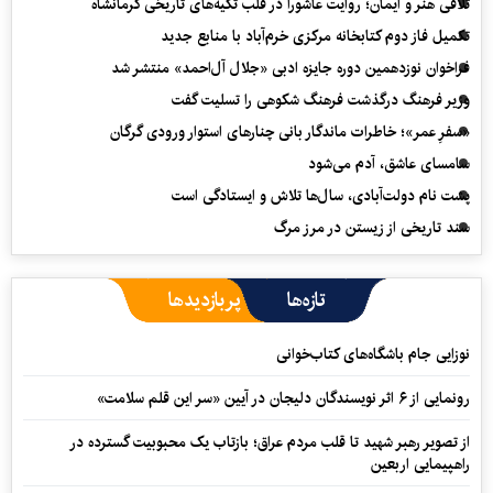
تلاقی هنر و ایمان؛ روایت عاشورا در قلب تکیه‌های تاریخی کرمانشاه
تکمیل فاز دوم کتابخانه مرکزی خرم‌آباد با منابع جدید
فراخوان نوزدهمین دوره جایزه ادبی «جلال آل‌احمد» منتشر شد
وزیر فرهنگ درگذشت فرهنگ شکوهی را تسلیت گفت
«سفرِ عمر»؛ خاطرات ماندگار بانی چنارهای استوار ورودی گرگان
سامسای عاشق، آدم می‌شود
پشت نام دولت‌آبادی، سال‌ها تلاش و ایستادگی است
سند تاریخی از زیستن در مرز مرگ
تازه‌ها
پربازدیدها
نوزایی جام باشگاه‌های کتاب‌خوانی
رونمایی از ۶ اثر نویسندگان دلیجان در آیین «سر این قلم سلامت»
از تصویر رهبر شهید تا قلب مردم عراق؛ بازتاب یک محبوبیت گسترده در
راهپیمایی اربعین