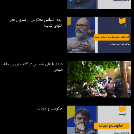
ایده اقتباس معکوس از سریال «در
انتهای شب»
دیدار با علی شمس در کتاب زروان خانه
صوفی
حکومت و ادبیات