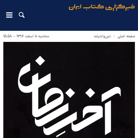
صفحه اصلی
دین‌واندیشه
سه‌شنبه ۸ اسفند ۱۳۹۶ - ۱۵:۵۸