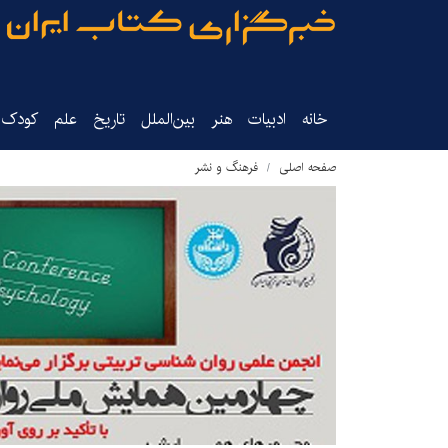
خانه
ادبیات
هنر
بین‌الملل
تاریخ‌
علم
کودک‌و
صفحه اصلی
فرهنگ و نشر