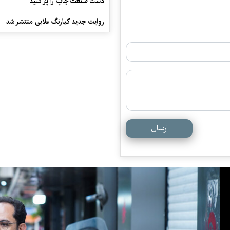
دست صنعت چاپ را پرُ کنید
روایت جدید کیارنگ علایی منتشر شد
ارسال