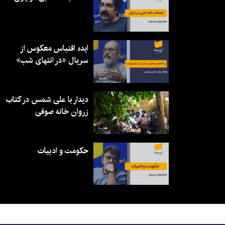
ایده اقتباس معکوس از
سریال «در انتهای شب»
دیدار با علی شمس در کتاب
زروان خانه صوفی
حکومت و ادبیات