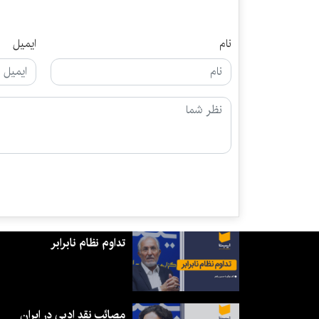
نام
ایمیل
تداوم نظام نابرابر
مصائب نقد ادبی در ایران