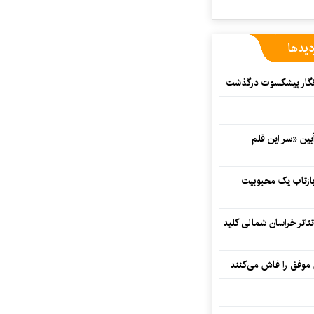
دیدها
مه‌نگار پیشکسوت درگذشت
 در آیین «سر این قلم
 بازتاب یک محبوبیت
تئاتر خراسان شمالی کلید
 موفق را فاش می‌کنند