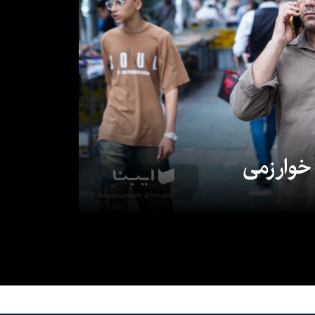
 خوارزمی