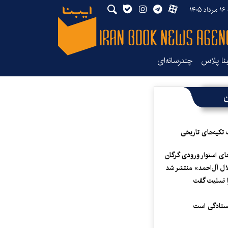
۱۴
بنا پلاس
چندرسانه‌ای
ن
 تکیه‌های تاریخی
ای استوار ورودی گرگان
لال آل‌احمد» منتشر شد
 تسلیت گفت
یستادگی است