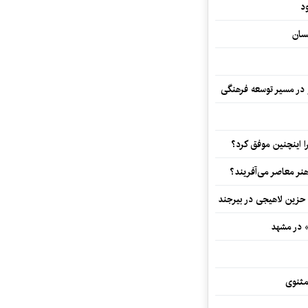
د
سان
و در مسیر توسعه فرهنگی
 اینچنین موفق کرد؟
هنر معاصر می‌آفریند؟
 حزین لاهیجی در بیرجند
» در مشهد
مثنوی