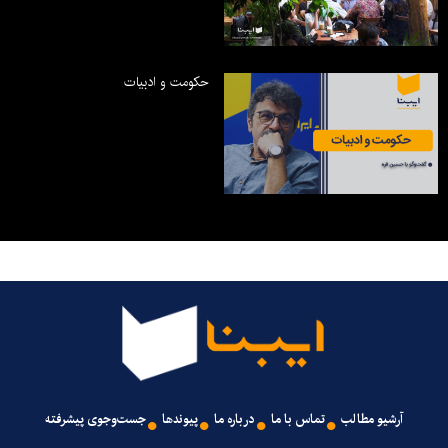
حکومت و ادبیات
آرشیو مطالب
تماس با ما
درباره ما
پیوندها
جست‌وجوی پیشرفته