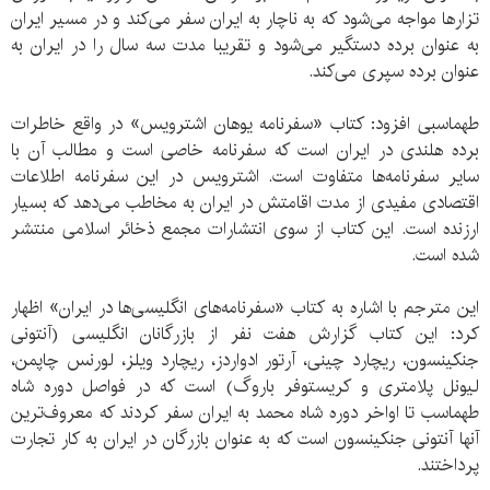
تزارها مواجه می‌شود که به ناچار به ایران سفر می‌کند و در مسیر ایران
به عنوان برده دستگیر می‌شود و تقریبا مدت سه سال را در ایران به
عنوان برده سپری می‌کند.
طهماسبی افزود: کتاب «سفرنامه یوهان اشترویس» در واقع خاطرات
برده هلندی در ایران است که سفرنامه خاصی است و مطالب آن با
سایر سفرنامه‌ها متفاوت است. اشترویس در این سفرنامه اطلاعات
اقتصادی مفیدی از مدت اقامتش در ایران به مخاطب می‌دهد که بسیار
ارزنده است. این کتاب از سوی انتشارات مجمع ذخائر اسلامی منتشر
شده است.
این مترجم با اشاره به کتاب «سفرنامه‌های انگلیسی‌ها در ایران» اظهار
کرد: این کتاب گزارش هفت نفر از بازرگانان انگلیسی (آنتونی
جنکینسون، ریچارد چینی، آرتور ادواردز، ریچارد ویلز، لورنس چاپمن،
لیونل پلامتری و کریستوفر باروگ) است که در فواصل دوره شاه
طهماسب تا اواخر دوره شاه محمد به ایران سفر کردند که معروف‌ترین
آنها آنتونی جنکینسون است که به عنوان بازرگان در ایران به کار تجارت
پرداختند.