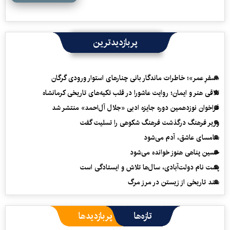
پربازدیدترین
«سفرِ عمر»؛ خاطرات ماندگار بانی چنارهای استوار ورودی گرگان
تلاقی هنر و ایمان؛ روایت عاشورا در قلب تکیه‌های تاریخی کرمانشاه
فراخوان نوزدهمین دوره جایزه ادبی «جلال آل‌احمد» منتشر شد
وزیر فرهنگ درگذشت فرهنگ شکوهی را تسلیت گفت
سامسای عاشق، آدم می‌شود
حسین پناهی هنوز خوانده می‌شود
پشت نام دولت‌آبادی، سال‌ها تلاش و ایستادگی است
سند تاریخی از زیستن در مرز مرگ
تازه‌ها
پربازدیدها