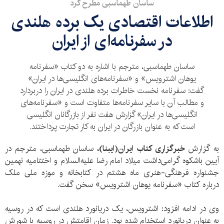
ساسان طهماسبی مطرح کرد
اطلاعات اقتصادی یک برده هلندی
در سفرنامه‌ای از ایران
ساسان طهماسبی، مترجم با اشاره به دو کتاب «سفرنامه
یوهان اشترویس» و «سفرنامه‌های انگلیسی‌ها در ایران»
گفت: سفرنامه نخست خاطرات برده هلندی در ایران را دربردارد
و مطالب آن با سایر سفرنامه‌ها متفاوت است و «سفرنامه‌های
انگلیسی‌ها در ایران» گزارش هفت نفر از بازرگانان انگلیسی
است که به عنوان بازرگان در ایران به کار تجارت پرداختند.
به گزارش
خبرگزاری کتاب ایران(ایبنا)،
ساسان طهماسبی، مترجم در
آیین باشکوه گرامی‌داشت میلاد امام رضا علیه‌السلام و اختتامیه نهمین
جشنواره فرهنگی-هنری ماه هشتم در کتابخانه و موزه ملی ملک
درباره کتاب «سفرنامه یوهان اشترویس» سخن گفت.
وی در ادامه افزود: اشترویس، یک دریانورد هلندی است که در روسیه
به عنوان دریانورد استخدام شده بود. زمان اقامتش در روسیه با شورش