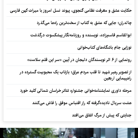
حکایت عشق و معرفت نظامی گنجوی، پیوند نسل امروز با میراث کهن فارسی
چالدران؛ جایی که عشق به کتاب از سخت‌ترین راه‌ها می‌گذرد
ابوالقاسم قاسم‌زاده، نویسنده و روزنامه‌نگار پیشکسوت درگذشت
نوزایی جام باشگاه‌های کتاب‌خوانی
رونمایی از ۶ اثر نویسندگان دلیجان در آیین «سر این قلم سلامت»
از تصویر رهبر شهید تا قلب مردم عراق؛ بازتاب یک محبوبیت گسترده در
راهپیمایی اربعین
مرحله داوری نمایشنامه‌خوانی جشنواره تئاتر خراسان شمالی کلید خورد
هشت سریال نادیده‌گرفته که راز اقتباس موفق را فاش می‌کنند
جنایتی که پیش از مرگ اتفاق می‌افتد