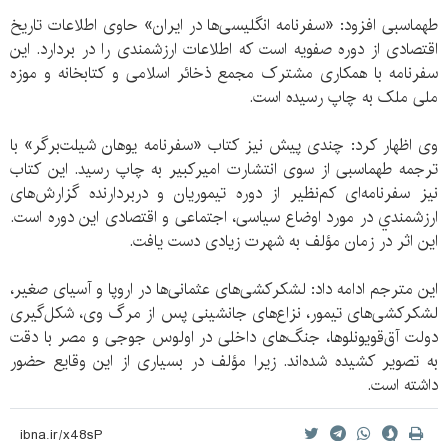
طهماسبی افزود: «سفرنامه انگلیسی‌ها در ایران» حاوی اطلاعات تاریخ
اقتصادی از دوره صفویه است که اطلاعات ارزشمندی را در بردارد. این
سفرنامه با همکاری مشترک مجمع ذخائر اسلامی و کتابخانه و موزه
ملی ملک به چاپ رسیده است.
وی اظهار کرد: چندی پیش نیز کتاب «سفرنامه یوهان شیلت‌برگر» با
ترجمه طهماسبی از سوی انتشارت امیرکبیر به چاپ رسید. این کتاب
نیز سفرنامه‌ای کم‌نظير از دوره تيموريان و دربردارنده گزارش‌های
ارزشمندي در مورد اوضاع سياسی، اجتماعی و اقتصادی اين دوره است.
اين اثر در زمان مؤلف به شهرت زيادی دست يافت.
این مترجم ادامه داد: لشکرکشی‌های عثمانی‌ها در اروپا و آسيای صغير،
لشکرکشی‌های تيمور، نزاع‌های جانشينی پس از مرگ وی، شکل‌گيری
دولت آق‌قويونلوها، جنگ‌های داخلی در اولوس جوجی و مصر با دقت
به تصوير کشيده شده‌اند. زيرا مؤلف در بسياری از اين وقايع حضور
داشته است.