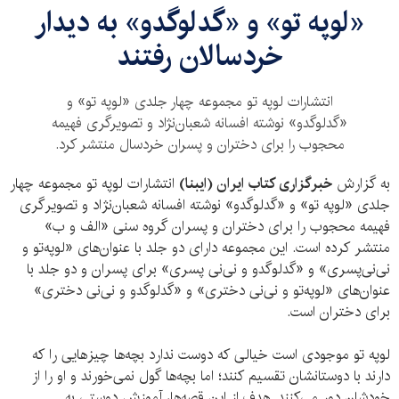
​«لوپه تو» و «گدلوگدو» به دیدار
خردسالان رفتند
انتشارات لوپه تو مجموعه چهار جلدی «لوپه تو» و
«گدلوگدو» نوشته افسانه شعبان‌نژاد و تصویرگری فهیمه
محجوب را برای دختران و پسران خردسال منتشر کرد.
به گزارش
خبرگزاری کتاب ایران (ایبنا)
انتشارات لوپه تو مجموعه چهار
جلدی «لوپه تو» و «گدلوگدو» نوشته افسانه شعبان‌نژاد و تصویرگری
فهیمه محجوب را برای دختران و پسران گروه سنی «الف و ب»
منتشر کرده است. این مجموعه دارای دو جلد با عنوان‌های «لوپه‌تو و
نی‌نی‌پسری» و «گدلوگدو و نی‌نی پسری» برای پسران و دو جلد با
عنوان‌های «لوپه‌تو و نی‌نی‌ دختری» و «گدلوگدو و نی‌نی دختری»
برای دختران است.
لوپه تو موجودی است خیالی که دوست ندارد بچه‌ها چیزهایی را که
دارند با دوستانشان تقسیم کنند؛ اما بچه‌ها گول نمی‌خورند و او را از
خودشان دور می‌کنند. هدف از این قصه‌ها، آموزش دوستی به