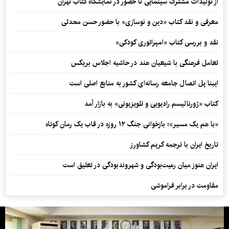
از تولیدات مشترک سینمایی تا حضور در نمایشگاه کتاب تهران
معرفی و نقد کتاب «دین و نوسازی» با حضور حسن محدثی
نقد و بررسی کتاب «امپراتوری کودکی»
تعامل فرهنگی با شیعیان هند در حاشیه اجلاس بریکس
ایبنا پل اتصال جامعه رسانه‌ای کشور به منابع اصلی است
کتاب «ژورنالیسم رادیویی و تلویزیونی» به بازار آمد
«با هم یک مسیر»؛ بازخوانی جنگ ۱۲ روزه در قاب یک رمان کوتاه
تاریخ ایران با ترجمه کریم کشاورز
ایران هنوز میان رعیت‌بودگی و شهروندبودگی در تعلیق است
مقاومت در برابر فراموشی