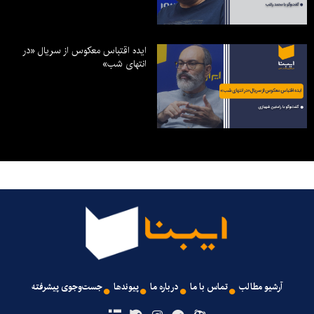
ایده اقتباس معکوس از سریال «در
انتهای شب»
آرشیو مطالب
تماس با ما
درباره ما
پیوندها
جست‌وجوی پیشرفته