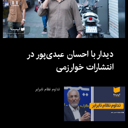
دیدار با احسان عبدی‌پور در
انتشارات خوارزمی
تداوم نظام نابرابر