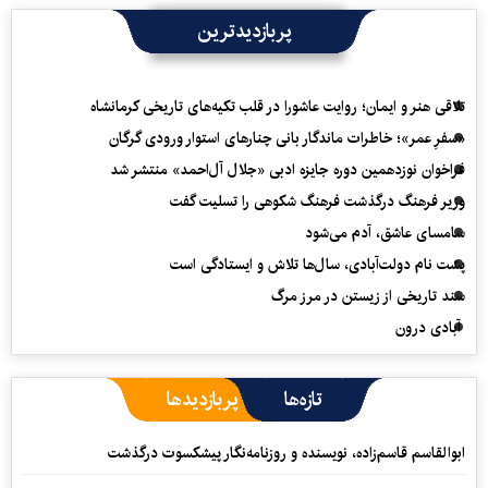
پربازدیدترین
تلاقی هنر و ایمان؛ روایت عاشورا در قلب تکیه‌های تاریخی کرمانشاه
«سفرِ عمر»؛ خاطرات ماندگار بانی چنارهای استوار ورودی گرگان
فراخوان نوزدهمین دوره جایزه ادبی «جلال آل‌احمد» منتشر شد
وزیر فرهنگ درگذشت فرهنگ شکوهی را تسلیت گفت
سامسای عاشق، آدم می‌شود
پشت نام دولت‌آبادی، سال‌ها تلاش و ایستادگی است
سند تاریخی از زیستن در مرز مرگ
آبادی درون
تازه‌ها
پربازدیدها
ابوالقاسم قاسم‌زاده، نویسنده و روزنامه‌نگار پیشکسوت درگذشت