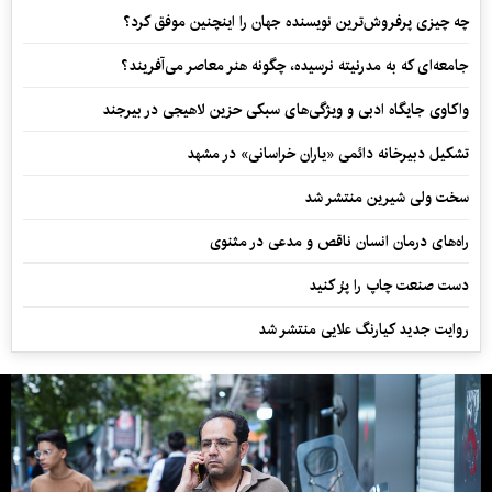
چه چیزی پرفروش‌ترین نویسنده جهان را اینچنین موفق کرد؟
جامعه‌ای که به مدرنیته نرسیده، چگونه هنر معاصر می‌آفریند؟
واکاوی جایگاه ادبی و ویژگی‌های سبکی حزین لاهیجی در بیرجند
تشکیل دبیرخانه دائمی «یاران خراسانی» در مشهد
سخت ولی شیرین منتشر شد
راه‌های درمان انسان ناقص و مدعی در مثنوی
دست صنعت چاپ را پرُ کنید
روایت جدید کیارنگ علایی منتشر شد