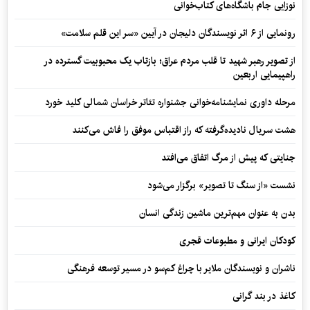
نوزایی جام باشگاه‌های کتاب‌خوانی
رونمایی از ۶ اثر نویسندگان دلیجان در آیین «سر این قلم سلامت»
از تصویر رهبر شهید تا قلب مردم عراق؛ بازتاب یک محبوبیت گسترده در
راهپیمایی اربعین
مرحله داوری نمایشنامه‌خوانی جشنواره تئاتر خراسان شمالی کلید خورد
هشت سریال نادیده‌گرفته که راز اقتباس موفق را فاش می‌کنند
جنایتی که پیش از مرگ اتفاق می‌افتد
نشست «از سنگ تا تصویر» برگزار می‌شود
بدن به عنوان مهم‌ترین ماشین زندگی انسان
کودکان ایرانی و مطبوعات قجری
ناشران و نویسندگان ملایر با چراغ کم‌سو در مسیر توسعه فرهنگی
کاغذ در بند گرانی