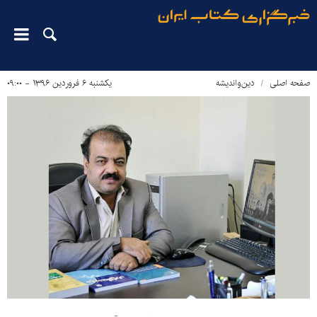
صفحه اصلی
دین‌واندیشه
یکشنبه ۶ فروردین ۱۳۹۶ - ۰۹:۰۰