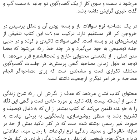
می‌شود تا سمت و سوی کار از یک گفت‌و‌گوی دو جانبه به سمت گپ و
گفت خبری گرایش داشته باشد.
در یک مصاحبه نوع سوالات باز و بسته بودن آن و شکل پرسیدن در
خروجی کار اثر مستقیم دارد. ترکیب سوالات این کتاب تلفیقی از
پرسش‌های باز و بسته است. گاهی سوالات تاکیدی و کوتاه و در جایی
جنبه توضیحی به خود می‌گیرد و در چند خط ارائه می‌شود که بعضا
متن اصلی را از یکدستی محتوایی خارج و تحت‌الشعاع قرار می‌دهد. با
توجه به طول زمانی مصاحبه گاهی پرسش‌ها در جلسات گفت‌و‌گوی
مختلف تکراری است و مشخص است که برای مصاحبه‌گر انجام
مصاحبه بر هر امر دیگری ارجحیت داشته است.
محتوای کتاب نشان می‌دهد که هدف از نگارش آن ارائه شرح زندگی
کاملی از آیت‌الله نیست بلکه تاکید بر موارد خاص است و گاهی این نگاه
را به خواننده تلقین می‌کند که کتاب بیشتر از آن که به دنبال توصیف و
تشریح باشد به منظور روشن‌سازی، پاسخگویی به برخی ابهامات به
صورت غیر رسمی نوشته شده است که در کنار تاکید بیش از حد بر
سابقه خانوادگی و محیط زندگی، نوع ارتباطات با رجال مهم، اطلاعاتی
درباره ویژگی‌های شخصی فرزندان و سبک زندگی فردی در کنار طرح