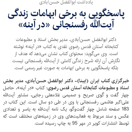
یادداشت ابوالفضل حسن‌آبادی
پاسخگویی به برخی ابهامات زندگی
آیت‌الله رفسنجانی «در آینه»
دکتر ابوالفضل حسن‌آبادی، مدیر بخش اسناد و مطبوعات
کتابخانه آستان قدس رضوی نقدی به کتاب «در آینه» نوشته
است. وی می‌گوید: محتوای کتاب نشان می‌دهد که هدف از
نگارش آن ارائه شرح زندگی کاملی از آیت‌الله رفسنجانی نیست
بلکه پاسخگویی به برخی ابهامات به صورت غیر رسمی است.
خبرگزاری کتاب ایران (ایبنا)- دکتر ابوالفضل حسن‌آبادی، مدیر بخش
اسناد و مطبوعات کتابخانه آستان قدس رضوی
: کتاب «در آینه»، حاصل
چهار گفت و گوی صریح و صمیمی غلامعلی رجایی، مشاور آیت‌الله
علی‌اکبر هاشمی رفسنجانی با وی در طی دو سال است. این کتاب در
183 صفحه شامل چهار گفت‌و‌گو، یک نامه آیت‌الله به یاسر و تعدادی
عکس و سند مربوط به فعالیت‌های وی در زمینه‌های مختلف است که
توسط انتشارات کویر در مهر 95 به چاپ رسیده است.