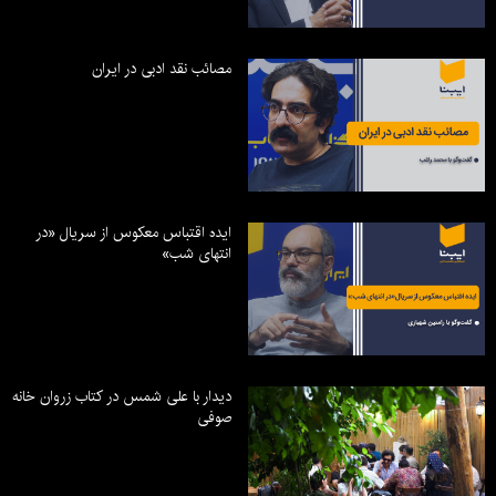
مصائب نقد ادبی در ایران
ایده اقتباس معکوس از سریال «در
انتهای شب»
دیدار با علی شمس در کتاب زروان خانه
صوفی