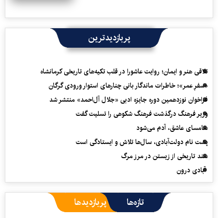
پربازدیدترین
تلاقی هنر و ایمان؛ روایت عاشورا در قلب تکیه‌های تاریخی کرمانشاه
«سفرِ عمر»؛ خاطرات ماندگار بانی چنارهای استوار ورودی گرگان
فراخوان نوزدهمین دوره جایزه ادبی «جلال آل‌احمد» منتشر شد
وزیر فرهنگ درگذشت فرهنگ شکوهی را تسلیت گفت
سامسای عاشق، آدم می‌شود
پشت نام دولت‌آبادی، سال‌ها تلاش و ایستادگی است
سند تاریخی از زیستن در مرز مرگ
آبادی درون
تازه‌ها
پربازدیدها