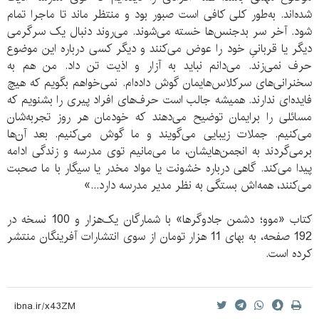
شده‌اند. به‌طور کلی کافی است صبور بود و منتظر ماند تا ماجرا تمام
شود. آخر سر بدجنس‌ها خسته می‌شوند. می‌روند دنبال یک سرگرمی
دیگر یا قربانیِ خود را عوض می‌کنند و دیگر کسی درباره این موضوع
حرف نمی‌زند. می‌دانم نباید به آزار و اذیت تن داد. من هم به
سخنرانی‌های سرکلاس‌هایمان گوش داده‌ام. نمی‌خواهم بگویم که هیچ
فایده‌ای ندارند. همیشه جالب است حرف‌های افراد پیری را بشنویم که
مسائلی را برایمان توضیح می‌دهند که خودمان هر روز تجربه‌شان
می‌کنیم. جملات زیبایی می‌گویند و ما گوش می‌کنیم. بعد آن‌ها
برمی‌گردند به انجمن‌هایشان، ما می‌مانیم توی مدرسه و زندگی ادامه
پیدا می‌کند. گاهی درباره خشونت یا مواد مخدر یا سیگار با ما صحبت
می‌کنند، همه‌اش بستگی به نظر مدیر مدرسه دارد...»
کتاب «موو؛ دشمن جادوگرها» با شمارگان یک‌هزار و 100 نسخه در
192 صفحه، به بهای 11 هزار تومان از سوی انتشارات آفرینگان منتشر
کرده است.