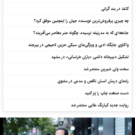
کاغذ در بند گرانی
چه چیزی پرفروش‌ترین نویسنده جهان را اینچنین موفق کرد؟
جامعه‌ای که به مدرنیته نرسیده، چگونه هنر معاصر می‌آفریند؟
واکاوی جایگاه ادبی و ویژگی‌های سبکی حزین لاهیجی در بیرجند
تشکیل دبیرخانه دائمی «یاران خراسانی» در مشهد
سخت ولی شیرین منتشر شد
راه‌های درمان انسان ناقص و مدعی در مثنوی
دست صنعت چاپ را پرُ کنید
روایت جدید کیارنگ علایی منتشر شد