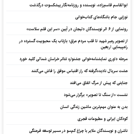
ابوالقاسم قاسم‌زاده، نویسنده و روزنامه‌نگار پیشکسوت درگذشت
نوزایی جام باشگاه‌های کتاب‌خوانی
رونمایی از ۶ اثر نویسندگان دلیجان در آیین «سر این قلم سلامت»
از تصویر رهبر شهید تا قلب مردم عراق؛ بازتاب یک محبوبیت گسترده در
راهپیمایی اربعین
مرحله داوری نمایشنامه‌خوانی جشنواره تئاتر خراسان شمالی کلید خورد
هشت سریال نادیده‌گرفته که راز اقتباس موفق را فاش می‌کنند
جنایتی که پیش از مرگ اتفاق می‌افتد
نشست «از سنگ تا تصویر» برگزار می‌شود
بدن به عنوان مهم‌ترین ماشین زندگی انسان
کودکان ایرانی و مطبوعات قجری
ناشران و نویسندگان ملایر با چراغ کم‌سو در مسیر توسعه فرهنگی