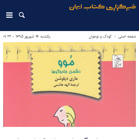
صفحه اصلی
کودک و نوجوان
یکشنبه ۱۴ شهریور ۱۳۹۵ - ۰۹:۲۲