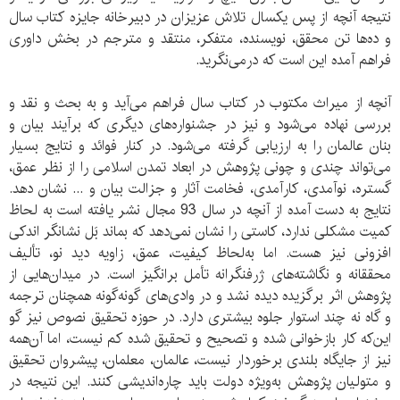
نتیجه آنچه از پس یکسال تلاش عزیزان در دبیرخانه جایزه کتاب سال
و ده‌ها تن محقق،‌ نویسنده، متفکر، منتقد و مترجم در بخش داوری
فراهم آمده این است که درمی‌نگرید.
آنچه از میراث مکتوب در کتاب سال فراهم می‌آید و به بحث و نقد و
بررسی نهاده می‌شود و نیز در جشنواره‌های دیگری که برآیند بيان و
بنان‌ عالمان را به ارزیابی گرفته می‌شود. در کنار فوائد و نتایج بسیار
می‌تواند چندی و چونی پژوهش در ابعاد تمدن اسلامی را از نظر عمق،
گستره، نوآمدی، کارآمدی، فخامت آثار و جزالت بیان و ... نشان دهد.
نتایج به دست آمده از آنچه در سال 93 مجال نشر یافته است به لحاظ
کمیت مشکلی ندارد، کاستی را نشان نمی‌دهد که بماند بَل نشانگر اندکی
افزونی نیز هست. اما به‌لحاظ کیفیت، عمق، زاویه دید نو، تألیف
محققانه و نگاشته‌های ژرفنگرانه تأمل برانگیز است. در میدان‌هایی از
پژوهش اثر برگزیده دیده نشد و در وادی‌های گونه‌گونه همچنان ترجمه
و گاه نه چند استوار جلوه بیشتری دارد. در حوزه تحقیق نصوص نیز گو
این‌که کار بازخوانی شده و تصحیح و تحقیق شده کم نیست، اما آن‌همه
نیز از جایگاه بلندی برخوردار نیست، عالمان، معلمان، پیشروان تحقیق
و متولیان پژوهش به‌ویژه دولت باید چاره‌اندیشی کنند. این نتیجه در