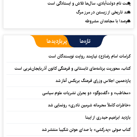
پشت نام دولت‌آبادی، سال‌ها تلاش و ایستادگی است
سند تاریخی از زیستن در مرز مرگ
هم‌صدا با مجاهدان مشروطه
تازه‌ها
پربازدیدها
کرامات امام رضا(ع) نیازمند روایت نویسندگان است
کتاب، محوریت برنامه‌های تابستانی و فرهنگی کانون آذربایجان‌غربی است
یازدهمین اجلاس وزرای فرهنگ بریکس آغاز شد
«مخاطب» و «گفت‌وگو» دو بحران نشریات علوم سیاسی
«خاطرات کاملاً محرمانه شرمین نادری» رونمایی شد
بازدید ابراهیم حیدری از ایبنا
کتاب صوتی «پدرکشی» با صدای هوتن شکیبا منتشر شد