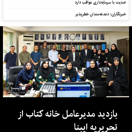
ضدیت با سرمایه‌داری عواقب دارد
خبرنگاران؛ دغدغه‌مندان خطرپذیر
بازدید مدیرعامل خانه کتاب از
تحریریه ایبنا