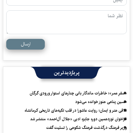
ارسال
پربازدیدترین
«سفرِ عمر»؛ خاطرات ماندگار بانی چنارهای استوار ورودی گرگان
حسین پناهی هنوز خوانده می‌شود
تلاقی هنر و ایمان؛ روایت عاشورا در قلب تکیه‌های تاریخی کرمانشاه
فراخوان نوزدهمین دوره جایزه ادبی «جلال آل‌احمد» منتشر شد
وزیر فرهنگ درگذشت فرهنگ شکوهی را تسلیت گفت