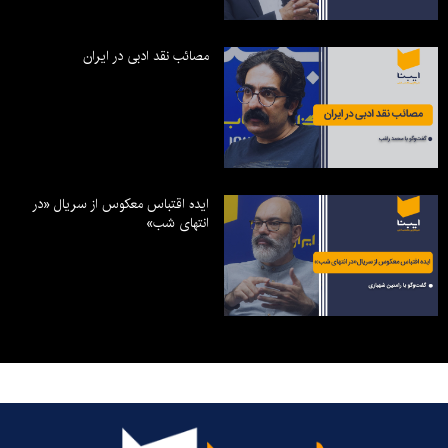
مصائب نقد ادبی در ایران
ایده اقتباس معکوس از سریال «در
انتهای شب»