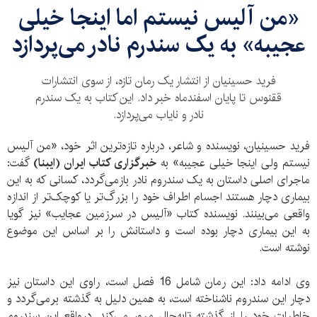
«من آلیس نیستم اما اینجا خیلی
عجیبه» به یک سندرم نادر می‌پردازد
فرید حسینیان از انتشار یک رمان تازه، از سوی انتشارات
ققنوس تا پایان اسفندماه خبر داد. این کتاب به یک سندرم
نادر و نایاب می‌پردازد.
فرید حسینیان، نویسنده و شاعر، درباره تازه‌ترین اثر خود، «من آلیس
نیستم ولی اینجا خیلی عجیبه» به
خبرگزاری کتاب ایران (ایبنا)
گفت:
ماجرای اصلی داستان به یک سندروم نادر بازمی‌گردد، کسانی که به این
بیماری دچار هستند اجسام اطراف خود را بزرگ‌تر یا کوچک‌تر از اندازه
واقعی می‌بینند. نویسنده کتاب «آلیس در سرزمین عجایب» نیز گویا
به این بیماری دچار بوده است و داستانش را بر اساس این موضوع
نوشته است.
وی ادامه داد: این رمان شامل 16 فصل است، راوی این داستان نیز
دچار این سندروم ناشناخته است، به همین دلیل به گذشته برمی‌گردد و
خاطرات خود را از گذشته تابه‌حال مرور می‌کند. درواقع این سندروم