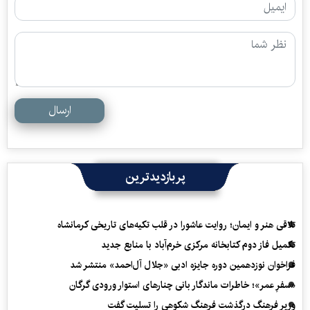
ارسال
پربازدیدترین
تلاقی هنر و ایمان؛ روایت عاشورا در قلب تکیه‌های تاریخی کرمانشاه
تکمیل فاز دوم کتابخانه مرکزی خرم‌آباد با منابع جدید
فراخوان نوزدهمین دوره جایزه ادبی «جلال آل‌احمد» منتشر شد
«سفرِ عمر»؛ خاطرات ماندگار بانی چنارهای استوار ورودی گرگان
وزیر فرهنگ درگذشت فرهنگ شکوهی را تسلیت گفت