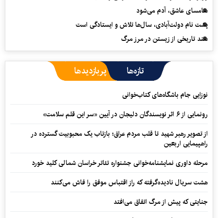
سامسای عاشق، آدم می‌شود
پشت نام دولت‌آبادی، سال‌ها تلاش و ایستادگی است
سند تاریخی از زیستن در مرز مرگ
تازه‌ها
پربازدیدها
نوزایی جام باشگاه‌های کتاب‌خوانی
رونمایی از ۶ اثر نویسندگان دلیجان در آیین «سر این قلم سلامت»
از تصویر رهبر شهید تا قلب مردم عراق؛ بازتاب یک محبوبیت گسترده در
راهپیمایی اربعین
مرحله داوری نمایشنامه‌خوانی جشنواره تئاتر خراسان شمالی کلید خورد
هشت سریال نادیده‌گرفته که راز اقتباس موفق را فاش می‌کنند
جنایتی که پیش از مرگ اتفاق می‌افتد