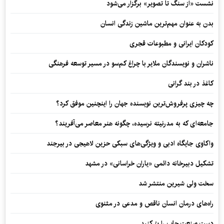
نشست «از سنگ تا تصویر» برگزار می‌شود
بدن به عنوان مهم‌ترین ماشین زندگی انسان
کودکان ایرانی و مطبوعات قجری
ناشران و نویسندگان ملایر با چراغ کم‌سو در مسیر توسعه فرهنگی
کاغذ در بند گرانی
چه چیزی پرفروش‌ترین نویسنده جهان را اینچنین موفق کرد؟
جامعه‌ای که به مدرنیته نرسیده، چگونه هنر معاصر می‌آفریند؟
واکاوی جایگاه ادبی و ویژگی‌های سبکی حزین لاهیجی در بیرجند
تشکیل دبیرخانه دائمی «یاران خراسانی» در مشهد
سخت ولی شیرین منتشر شد
راه‌های درمان انسان ناقص و مدعی در مثنوی
دست صنعت چاپ را پرُ کنید