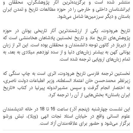
منتشر شده است و برگزیده‌ترین آثار پژوهشگران، محققان و
ایرانشناسان داخلی و خارجی را در حوزه مطالعات تاریخ و تمدن ایران
باستان و دیگر سرزمین‌ها شامل می‌شود.
تاریخ هرودوت، یکی از ارزشمندترین آثار تاریخی یونان در حوزه
پژوهش‌های تاریخ ماد و تاریخ نخستین پادشاهان هخامنشی است که
از دیرباز در کانون توجه دانشمندان و محققان بوده است. این اثر از زبان
یونانی کهن به بیشتر زبان‌های دنیا و از سده نوزدهم میلادی به بعد، به
تمام زبان‌های اروپایی ترجمه شده است.
نخستین ترجمه فارسی تاریخ هرودوت، اثری است به چاپ سنگی که
زیرنظر محمدحسن خان اعتماد السلطنه، وزیر انطباعات دولت ناصری،
به اختصار انجام گرفت و سپس مشیرالدوله پیرنیا در کتاب «تاریخ
ایران باستان» بخش‌هایی از آن را ترجمه کرد.
این نشست چهارشنبه (پنجم آذر) ساعت 16 تا 18 در خانه اندیشمندان
علوم انسانی واقع در خیابان استاد نجات الهی (ویلا)، نبش ورشو
برگزار می‌شود و حضور برای علاقه‌مندان آزاد است.