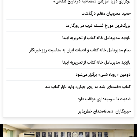
برگزاری دوره آموزشی «مصاحبه در تاریخ شفاهی»
حمید محرمیان معلم درگذشت
بزرگ‌ترین مورخ فلسفه غرب در روزگار ما
بازدید مدیرعامل خانه کتاب از تحریریه ایبنا
پیام مدیرعامل خانه کتاب و ادبیات ایران به مناسبت روز خبرنگار
بازدید مدیرعامل خانه کتاب از تحریریه ایبنا
دومین «روباه شنی» برگزار می‌شود
کتاب «خنده‌ای بلند به روی جهان» وارد بازار کتاب شد
ضدیت با سرمایه‌داری عواقب دارد
خبرنگاران؛ دغدغه‌مندان خطرپذیر