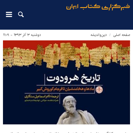
صفحه اصلی
دین‌واندیشه
دوشنبه ۳ آذر ۱۳۹۳ - ۱۱:۰۹