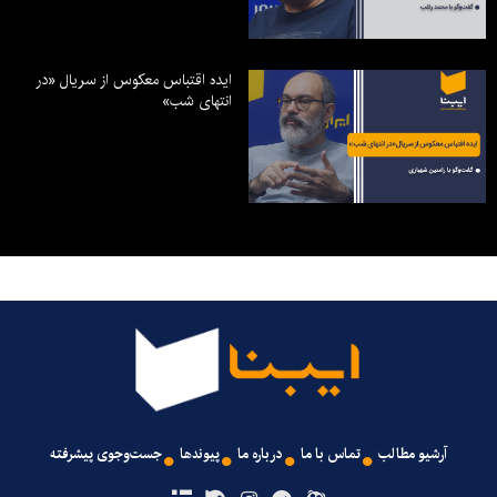
ایده اقتباس معکوس از سریال «در
انتهای شب»
آرشیو مطالب
تماس با ما
درباره ما
پیوندها
جست‌وجوی پیشرفته