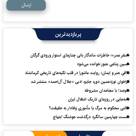
ارسال
پربازدیدترین
«سفرِ عمر»؛ خاطرات ماندگار بانی چنارهای استوار ورودی گرگان
حسین پناهی هنوز خوانده می‌شود
تلاقی هنر و ایمان؛ روایت عاشورا در قلب تکیه‌های تاریخی کرمانشاه
فراخوان نوزدهمین دوره جایزه ادبی «جلال آل‌احمد» منتشر شد
هم‌صدا با مجاهدان مشروطه
نامه‌هایی در روزهای تاریک اشغال ایران
خائنی محکوم به مرگ یا مأموری وفادار به حقیقت؟
نشست چهارمین سالگرد درگذشت هوشنگ ابتهاج