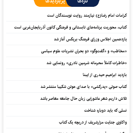
تازه‌ها
پربازدیدها
کرامات امام رضا(ع) نیازمند روایت نویسندگان است
کتاب، محوریت برنامه‌های تابستانی و فرهنگی کانون آذربایجان‌غربی است
یازدهمین اجلاس وزرای فرهنگ بریکس آغاز شد
«مخاطب» و «گفت‌وگو» دو بحران نشریات علوم سیاسی
«خاطرات کاملاً محرمانه شرمین نادری» رونمایی شد
بازدید ابراهیم حیدری از ایبنا
کتاب صوتی «پدرکشی» با صدای هوتن شکیبا منتشر شد
تلاش داریم شعر عاشورایی زبان حال جامعه معاصر باشد
نسلی که باید دوباره شناخت
واکاوی جنایت مزارشریف از دریچه یک کتاب