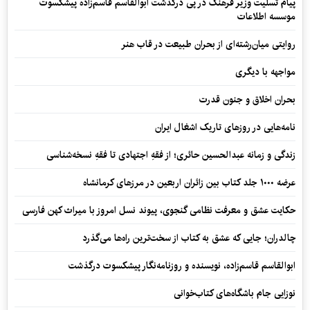
پیام تسلیت وزیر فرهنگ در پی درگذشت ابوالقاسم قاسم‌زاده پیشکسوت
موسسه اطلاعات
روایتی میان‌رشته‌ای از بحران طبیعت در قاب هنر
مواجهه با دیگری
بحران اخلاق و جنون قدرت
نامه‌هایی در روزهای تاریک اشغال ایران
زندگی و زمانه عبدالحسین حائری؛ از فقهِ اجتهادی تا فقهِ نسخه‌شناسی
عرضه ۱۰۰۰ جلد کتاب بین زائران اربعین در مرزهای کرمانشاه
حکایت عشق و معرفت نظامی گنجوی، پیوند نسل امروز با میراث کهن فارسی
چالدران؛ جایی که عشق به کتاب از سخت‌ترین راه‌ها می‌گذرد
ابوالقاسم قاسم‌زاده، نویسنده و روزنامه‌نگار پیشکسوت درگذشت
نوزایی جام باشگاه‌های کتاب‌خوانی