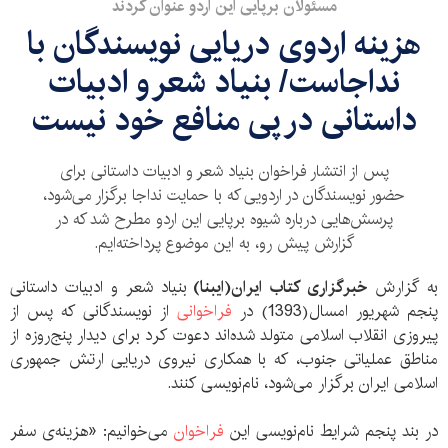
مسئولان برپایی این اردو عنوان کردند
هزینه اردوی دریایی نویسندگان با
نداجاست/ بنیاد شعر و ادبیات
داستانی در پی منافع خود نیست
پس از انتشار فراخوان بنیاد شعر و ادبیات داستانی برای
حضور نویسندگان در اردویی که با حمایت نداجا برگزار می‌شود،
پرسش‌هایی درباره شیوه برپایی این اردو مطرح شد که در
گزارش پیش رو، به این موضوع پرداخته‌ایم.
به گزارش
خبرگزاری کتاب ایران(ایبنا)
بنیاد شعر و ادبیات داستانی
پنجم شهریور امسال(1393) در
فراخوانی
از نویسندگانی که پس از
پیروزی انقلاب اسلامی متولد شده‌اند دعوت کرد برای دیدار پنج‌روزه از
مناطق عملیاتی جنوب، که با همکاری نیروی دریایی ارتش جمهوری
اسلامی ایران برگزار می‌شود، نام‌نویسی‌ کنند.
در بند پنجم شرایط نام‌نویسی این
فراخوان
می‌خوانیم: «هزینه‌ی سفر