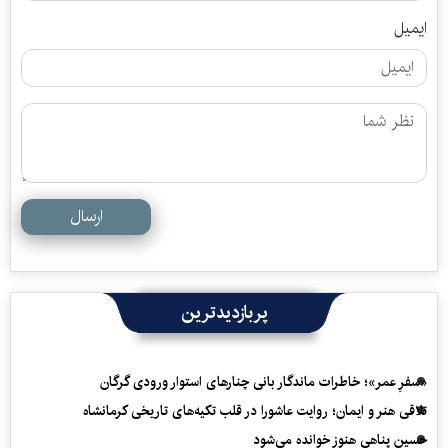
ایمیل
ارسال
پربازدیدترین
«سفرِ عمر»؛ خاطرات ماندگار بانی چنارهای استوار ورودی گرگان
تلاقی هنر و ایمان؛ روایت عاشورا در قلب تکیه‌های تاریخی کرمانشاه
حسین پناهی هنوز خوانده می‌شود