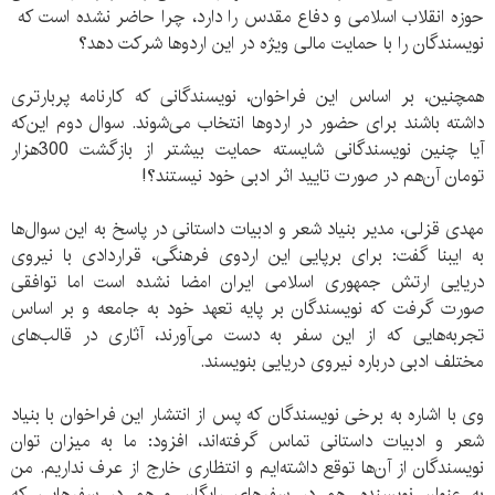
حوزه انقلاب اسلامی و دفاع مقدس را دارد، چرا حاضر نشده است که
نویسندگان را با حمایت مالی ویژه‌ در این اردو‌ها شرکت دهد؟
همچنین، بر اساس این فراخوان، نویسندگانی که کارنامه پربارتری
داشته باشند برای حضور در اردو‌ها انتخاب می‌شوند. سوال دوم این‌که
آیا چنین نویسندگانی شایسته حمایت بیشتر از بازگشت 300‌هزار
تومان آن‌هم در صورت تایید اثر ادبی خود نیستند؟!
مهدی قزلی، مدیر بنیاد شعر و ادبیات داستانی در پاسخ به این سوال‌ها
به ایبنا گفت: برای برپایی این اردو‌ی فرهنگی، قراردادی با نیروی
دریایی ارتش جمهوری اسلامی ایران امضا نشده است اما توافقی
صورت گرفت که نویسندگان بر پایه تعهد خود به جامعه و بر اساس
تجربه‌هایی که از این سفر به دست می‌آورند، آثاری در قالب‌های
مختلف ادبی درباره نیروی دریایی بنویسند.
وی با اشاره به برخی نویسندگان که پس از انتشار این فراخوان با بنیاد
شعر و ادبیات داستانی تماس گرفته‌اند، افزود: ما به میزان توان
نویسندگان از آن‌ها توقع داشته‌ایم و انتظاری خارج از عرف نداریم. من
به عنوان نویسنده، هم در سفرهای رایگان و هم در سفرهایی که