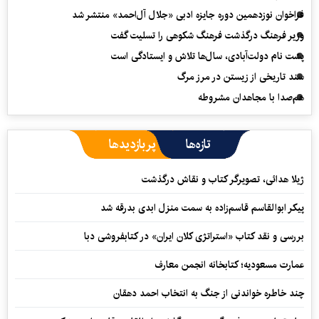
فراخوان نوزدهمین دوره جایزه ادبی «جلال آل‌احمد» منتشر شد
وزیر فرهنگ درگذشت فرهنگ شکوهی را تسلیت گفت
پشت نام دولت‌آبادی، سال‌ها تلاش و ایستادگی است
سند تاریخی از زیستن در مرز مرگ
هم‌صدا با مجاهدان مشروطه
تازه‌ها
پربازدیدها
ژیلا هدائی، تصویرگر کتاب و نقاش درگذشت
پیکر ابوالقاسم قاسم‌زاده به سمت منزل ابدی بدرقه شد
بررسی و نقد کتاب «استراتژی کلان ایران» در کتابفروشی دبا
عمارت مسعودیه؛ کتابخانه انجمن معارف
چند خاطره خواندنی از جنگ به انتخاب احمد دهقان