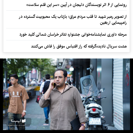
رونمایی از ۶ اثر نویسندگان دلیجان در آیین «سر این قلم سلامت»
از تصویر رهبر شهید تا قلب مردم عراق؛ بازتاب یک محبوبیت گسترده در
راهپیمایی اربعین
مرحله داوری نمایشنامه‌خوانی جشنواره تئاتر خراسان شمالی کلید خورد
هشت سریال نادیده‌گرفته که راز اقتباس موفق را فاش می‌کنند