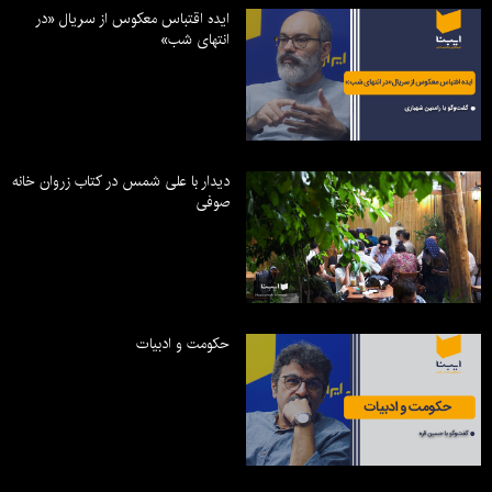
ایده اقتباس معکوس از سریال «در
انتهای شب»
دیدار با علی شمس در کتاب زروان خانه
صوفی
حکومت و ادبیات