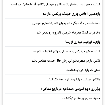
کتاب، محوریت برنامه‌های تابستانی و فرهنگی کانون آذربایجان‌غربی است
یازدهمین اجلاس وزرای فرهنگ بریکس آغاز شد
«مخاطب» و «گفت‌وگو» دو بحران نشریات علوم سیاسی
«خاطرات کاملاً محرمانه شرمین نادری» رونمایی شد
بازدید ابراهیم حیدری از ایبنا
کتاب صوتی «پدرکشی» با صدای هوتن شکیبا منتشر شد
تلاش داریم شعر عاشورایی زبان حال جامعه معاصر باشد
نسلی که باید دوباره شناخت
واکاوی جنایت مزارشریف از دریچه یک کتاب
برگزاری دوره آموزشی «مصاحبه در تاریخ شفاهی»
حمید محرمیان معلم درگذشت