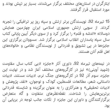
ایثارگران در استان‌های مختلف برگزار می‌شدند، بسیار پر تپش بودند و
مورد استقبال قرار گرفتند.
15 تیرماه 92، نویسندگان برتر ارتش و سپاه روز پر ترافیکی را تجربه
کردند. از سویی ارتش جمهوری اسلامی ایران چهارمین همایش
دوسالانه «اندشه و قلم» را برگزار کرد و از سوی دیگر آیین پایانی کتاب
سال سپاه پاسداران انقلاب اسلامی برگزار شد. مسوولان برگزاری این
جایزه‌ها در پی تشویق و قدردانی از نویسندگان نظامی و خانواده‌‌های
اهل قلم آنان هستند.
در نیمه‌های تیرماه 92، داوری آثار «جایزه ادبی کتاب سال مقاومت
(شهید آوینی)» نیز در کارگروه‌های مختلف آغاز شد و در نهایت این
جایزه، سوم آذر 92 در کارگروه‌های جنگ نرم، ادبیات مستند، ادبیات
داستانی، شعر، مطالعات فلسطین، کودک و نوجوان، «نقد، پژوهش و
ادبیات تحقیقی» و هنرآثاری را به عنوان برگزیده و شایسته قدردانی
برترین‌هایش را شناخت. نقطه‌نظر‌های متفاوت و گاه متعارض
برگزارکنندگان و داوران این جایزه از نکات جالب توجه در برپایی آن
بود.