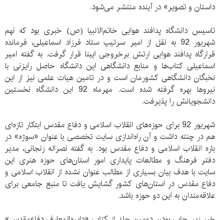
داستان و تصویر» در آینده منتشر می‌شود.
تاسیس دانشگاه پدافند هوایی خاتم‌الانبیا (ص) خبری بود که نهم
شهریور 92 به نقل از امیر سرتیپ ستاد فرزاد اسماعیلی، فرمانده
قرارگاه پدافند هوایی ارتش برخروجی ایبنا قرار گرفت. به گفته امیر
اسماعیلی کتاب‌ها و منابع دانشگاهی این دانشگاه حاصل رایزنی با
نخبگان دانشگاهی کشورمان است و در تامین هیات علمی نیز از این
نیرو‌ها بهره گرفته شده است. مهرماه 92 این دانشگاه نخستین
دانشجویانش را پذیرفت.
شهریور 92 برای حوزه‌های انقلاب اسلامی و دفاع مقدس ابتکار تازه‌ای
هم در چنته داشت و آن راه‌اندازی سایت تخصصی با عنوان «سوژه» در
باره انقلاب اسلامی و دفاع مقدس بود. به گفته نصراله زنجانی، مدیر
دفتر فرهنگ و مطالعات پایداری امور استان‌های حوزه هنری این
سایت با هدف بیان بسیاری از مطالب عنوان نشده از انقلاب اسلامی و
دفاع مقدس در استان‌های كشور گشایش یافت تا منبع جامعی برای
علاقه‌مندان به این دو حوزه باشد.
خبر زیر چاپ بودن دومین جلد از کتاب «دایره‌المعارف دفاع‌مقدس»