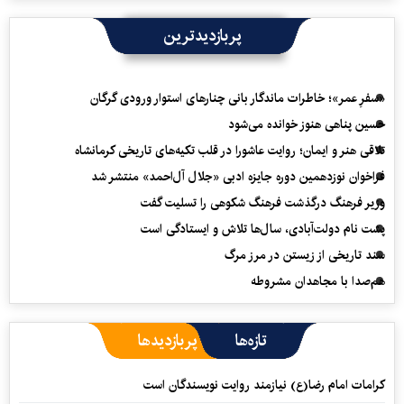
پربازدیدترین
«سفرِ عمر»؛ خاطرات ماندگار بانی چنارهای استوار ورودی گرگان
حسین پناهی هنوز خوانده می‌شود
تلاقی هنر و ایمان؛ روایت عاشورا در قلب تکیه‌های تاریخی کرمانشاه
فراخوان نوزدهمین دوره جایزه ادبی «جلال آل‌احمد» منتشر شد
وزیر فرهنگ درگذشت فرهنگ شکوهی را تسلیت گفت
پشت نام دولت‌آبادی، سال‌ها تلاش و ایستادگی است
سند تاریخی از زیستن در مرز مرگ
هم‌صدا با مجاهدان مشروطه
تازه‌ها
پربازدیدها
کرامات امام رضا(ع) نیازمند روایت نویسندگان است