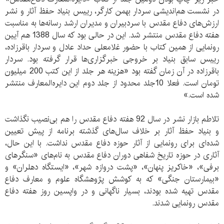
در نشست هم‌اندیشی سردار بهمن کارگر، رییس بنیاد حفظ آثار و نشر
ارزش‌های دفاع مقدس با سردبیران و مدیران ارشد رسانه‌ها به مناسبت
هفته دفاع مقدس منتشر شد. این در حالی بود که سال 1388 هم آیین
رونمایی از همین کتاب با حضور غلامعلی حداد عادل و سردار باقرزاده،
رییس سابق بنیاد بر خروجی خبرگزاری‌ها قرار گرفته بود. سردار
باقرزاده در آن زمان گفته بود «هزینه‌ هر جلد از این کتب 200 میلیون
تومان است. فعلا 10جلد محدود از جلد دوم این دایره‌المعارف منتشر
شده است.»
تلاطم بازار نشر در سال 92 هفته دفاع مقدس را هم بی‌نصیب نگذاشت
و بنیاد حفظ آثار بر خلاف سال‌های گذشته برنامه‌ از پیش تعیین
شده‌‌ای برای رونمایی از آثار حوزه دفاع مقدس نداشت. با این حال،
آثاری در حوزه تاریخ شفاهی دوران دفاع مقدس به نام‌های «سنگر‌های
برفی»، «خاکریز پنهان»، «پشت دروازه شهر»، «ایستگاه دهلران» و
«بیمارستان جنگی» که به کوشش پژوهشگاه علوم و معارف دفاع
مقدس تهیه شده‌ بودند، بسیار ناگهانی و در واپسین روز هفته دفاع
مقدس رونمایی شدند.