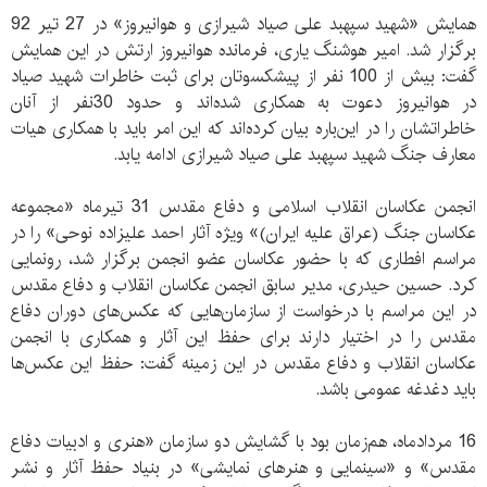
همایش «شهید سپهبد علی صیاد شیرازی و هوانیروز» در 27 تیر 92
برگزار شد. امیر هوشنگ یاری، فرمانده هوانیروز ارتش در این همایش
گفت: بیش از 100 نفر از پیشکسوتان برای ثبت خاطرات شهید صیاد
در هوانیروز دعوت به همکاری شده‌اند و حدود 30‌نفر از آنان
خاطراتشان را در‌ این‌باره بیان کرده‌اند که این امر باید با همکاری هیات
معارف جنگ شهید سپهبد علی صیاد شیرازی ادامه یابد.
انجمن عکاسان انقلاب اسلامی و دفاع مقدس 31 تیرماه «مجموعه
عکاسان جنگ (عراق علیه ایران)» ویژه آثار احمد علیزاده نوحی» را در
مراسم افطاری که با حضور عکاسان عضو انجمن برگزار شد، رونمایی
کرد. حسین حیدری، مدیر سابق انجمن عکاسان انقلاب و دفاع مقدس
در این مراسم با درخواست از سازمان‌هایی که عکس‌های دوران دفاع
مقدس را در اختیار دارند برای حفظ این آثار و همکاری با انجمن
عکاسان انقلاب و دفاع مقدس در این زمینه گفت: حفظ این عکس‌ها
باید دغدغه عمومی باشد.
16 مرداد‌ماه، هم‌زمان بود با گشایش دو سازمان «هنری و ادبیات دفاع
مقدس» و «سینمایی و هنرهای نمایشی» در بنیاد حفظ آثار و نشر