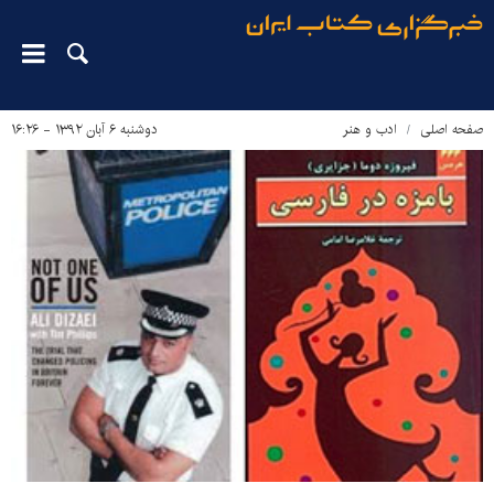
صفحه اصلی
ادب و هنر
دوشنبه ۶ آبان ۱۳۹۲ - ۱۶:۲۶