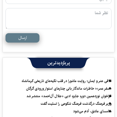
ارسال
پربازدیدترین
تلاقی هنر و ایمان؛ روایت عاشورا در قلب تکیه‌های تاریخی کرمانشاه
«سفرِ عمر»؛ خاطرات ماندگار بانی چنارهای استوار ورودی گرگان
فراخوان نوزدهمین دوره جایزه ادبی «جلال آل‌احمد» منتشر شد
وزیر فرهنگ درگذشت فرهنگ شکوهی را تسلیت گفت
سامسای عاشق، آدم می‌شود