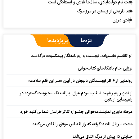
پشت نام دولت‌آبادی، سال‌ها تلاش و ایستادگی است
سند تاریخی از زیستن در مرز مرگ
آبادی درون
تازه‌ها
پربازدیدها
ابوالقاسم قاسم‌زاده، نویسنده و روزنامه‌نگار پیشکسوت درگذشت
نوزایی جام باشگاه‌های کتاب‌خوانی
رونمایی از ۶ اثر نویسندگان دلیجان در آیین «سر این قلم سلامت»
از تصویر رهبر شهید تا قلب مردم عراق؛ بازتاب یک محبوبیت گسترده در
راهپیمایی اربعین
مرحله داوری نمایشنامه‌خوانی جشنواره تئاتر خراسان شمالی کلید خورد
هشت سریال نادیده‌گرفته که راز اقتباس موفق را فاش می‌کنند
جنایتی که پیش از مرگ اتفاق می‌افتد