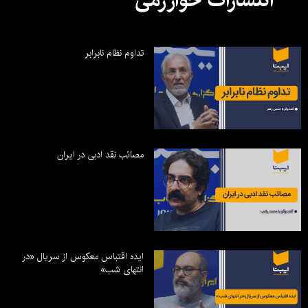
تداوم نظام نابرابر
مصائب نقد ادبی در ایران
ایده اقتباس معکوس از سریال «در
انتهای شب»