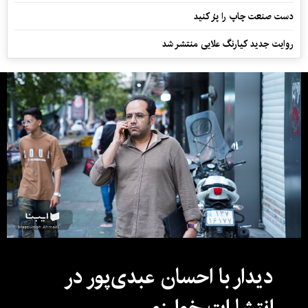
دست صنعت چاپ را پرُ کنید
روایت جدید کیارنگ علایی منتشر شد
دیدار با احسان عبدی‌پور در
انتشارات خوارزمی