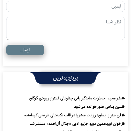
ارسال
پربازدیدترین
«سفرِ عمر»؛ خاطرات ماندگار بانی چنارهای استوار ورودی گرگان
حسین پناهی هنوز خوانده می‌شود
تلاقی هنر و ایمان؛ روایت عاشورا در قلب تکیه‌های تاریخی کرمانشاه
فراخوان نوزدهمین دوره جایزه ادبی «جلال آل‌احمد» منتشر شد