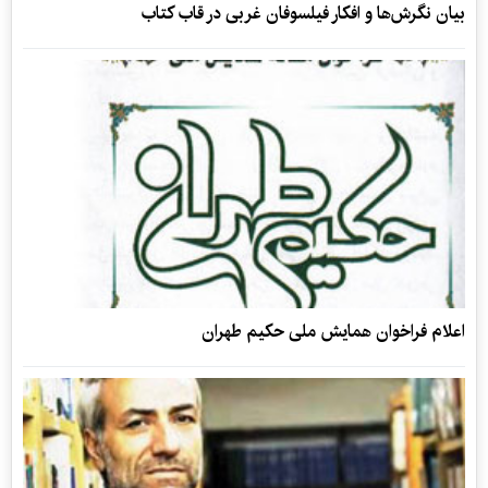
بیان نگرش‌ها و افکار فیلسوفان غربی در قاب کتاب
اعلام فراخوان همایش ملی حکیم طهران