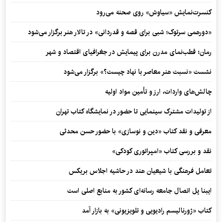
کنسرت‌نمایش «سیاوش» روی صحنه می‌رود
«دورهمی سرتوک؛ شبی برای قصه و قدردانی» در تالار هنر برگزار می‌شود
رمان؛ قطب‌نمای مدرن برای پیمایش در جغرافیای اقتصاد و شهر
نشست «نسبت هنر معاصر با نهاد چیست؟» برگزار می‌شود
چالش‌های واردات، ارز و تأمین مواد اولیه
از تولیدات مشترک سینمایی تا حضور در نمایشگاه کتاب تهران
معرفی و نقد کتاب «دین و نوسازی» با حضور حسن محدثی
نقد و بررسی کتاب «امپراتوری کودکی»
تعامل فرهنگی با شیعیان هند در حاشیه اجلاس بریکس
ایبنا پل اتصال جامعه رسانه‌ای کشور به منابع اصلی است
کتاب «ژورنالیسم رادیویی و تلویزیونی» به بازار آمد