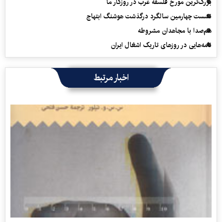
بزرگ‌ترین مورخ فلسفه غرب در روزگار ما
نشست چهارمین سالگرد درگذشت هوشنگ ابتهاج
هم‌صدا با مجاهدان مشروطه
نامه‌هایی در روزهای تاریک اشغال ایران
اخبار مرتبط