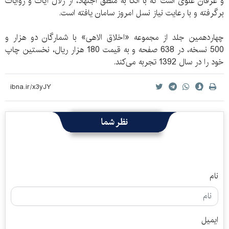
و عرفان علوی است که با اتکا به منطق اجتهاد، از زلال آیات و روایات
برگرفته و با رعایت نیاز نسل امروز سامان یافته است.
چهاردهمین جلد از مجموعه «اخلاق الاهی» با شمارگان دو هزار و
500 نسخه، در 638 صفحه و به قیمت 180 هزار ریال، نخستین چاپ
خود را در سال 1392 تجربه می‌کند.
نظر شما
نام
ایمیل