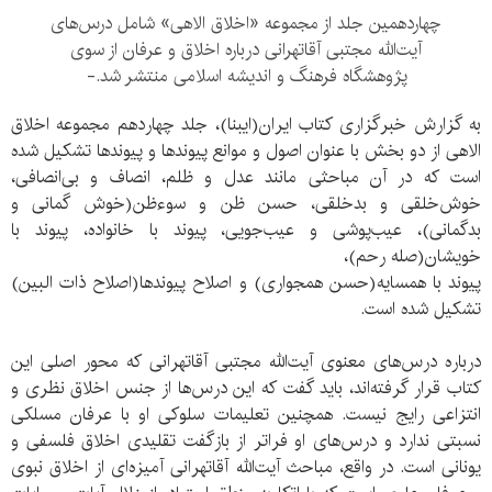
چهاردهمین جلد از مجموعه «اخلاق الاهی» شامل درس‌های
آیت‌الله مجتبی آقاتهرانی درباره اخلاق و عرفان از سوی
پژوهشگاه فرهنگ و اندیشه اسلامی منتشر شد.-
به گزارش خبرگزاری کتاب ایران(ایبنا)،‌ جلد چهاردهم مجموعه اخلاق
الاهی از دو بخش با عنوان اصول و موانع پیوندها و پیوندها تشکیل شده
است که در آن مباحثی مانند عدل و ظلم، انصاف و بی‌انصافی،
خوش‌خلقی و بدخلقی، حسن ظن و سوءظن(خوش گمانی و
بدگمانی)، عیب‌پوشی و عیب‌جویی، پیوند با خانواده، پیوند با
خویشان(صله رحم)،
پیوند با همسایه(حسن همجواری) و اصلاح پیوندها(اصلاح ذات البین)
تشکیل شده است.
درباره درس‌های معنوی آیت‌الله مجتبی آقاتهرانی که محور اصلی این
کتاب قرار گرفته‌اند، باید گفت که این درس‌ها از جنس اخلاق نظری و
انتزاعی رایج نیست. همچنین تعلیمات سلوکی او با عرفان مسلکی
نسبتی ندارد و درس‌های او فراتر از بازگفت تقلیدی اخلاق فلسفی و
یونانی است. در واقع، مباحث آیت‌الله آقاتهرانی آمیزه‌ای از اخلاق نبوی