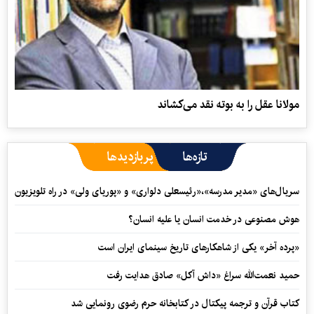
مولانا عقل را به بوته نقد می‌کشاند
تازه‌ها
پربازدیدها
سریال‌های «مدیر مدرسه»،«رئیسعلی دلواری» و «پوریای ولی» در راه تلویزیون
هوش مصنوعی در خدمت انسان یا علیه انسان؟
«پرده آخر» یکی از شاهکارهای تاریخ سینمای ایران است
حمید نعمت‌‏الله سراغ «داش آکل» صادق هدایت رفت
کتاب قرآن و ترجمه پیکتال در کتابخانه حرم رضوی رونمایی شد