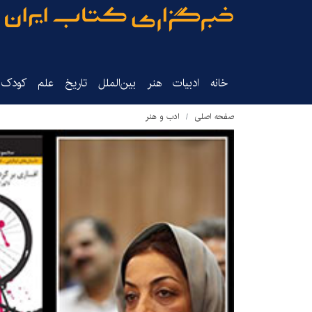
خانه
ادبیات
هنر
بین‌الملل
تاریخ‌
علم
کودک‌و
صفحه اصلی
ادب و هنر