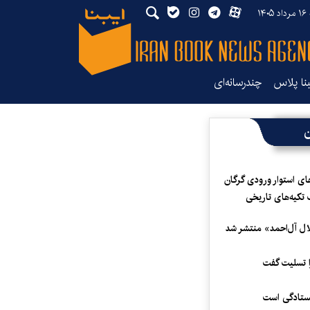
۱۴
بنا پلاس
چندرسانه‌ای
ن
ای استوار ورودی گرگان
 تکیه‌های تاریخی
لال آل‌احمد» منتشر شد
 تسلیت گفت
یستادگی است