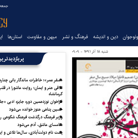
جمعه ۱۶ مرداد ۰۵
نوجوان
دین و اندیشه
فرهنگ و نشر
میهن و مقاومت
استان‌ها
ای
شنبه ۱۸ آذر ۱۳۹۱ - ۰۹:۰۹
پربازدیدتری
«سفرِ عمر»؛ خاطرات ماندگار بانی چناره
تلاقی هنر و ایمان؛ روایت عاشورا در قلب
کرمانشاه
فراخوان نوزدهمین دوره جایزه ادبی «ج
حسین پناهی هنوز خوانده می‌شود
وزیر فرهنگ درگذشت فرهنگ شکوهی را
سامسای عاشق، آدم می‌شود
پشت نام دولت‌آبادی، سال‌ها تلاش و ا