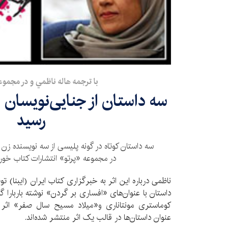
با ترجمه هاله ناظمي و در مجموع
سه داستان از جنایی‌نویسان ز
رسيد
سه داستان کوتاه در گونه پلیسی از سه نویسنده زن ا
در مجموعه «پرتو» انتشارات کتاب خو
ناظمی درباره این اثر به خبرگزاری کتاب ایران (ایبنا) ت
داستان با عنوان‌های «افساری بر گردن» نوشته باربارا گ
کوماستری مونتاناری و«میلاد مسیح سال صفر» اثر ل
عنوان داستان‌ها در قالب یک اثر منتشر شده‌اند.