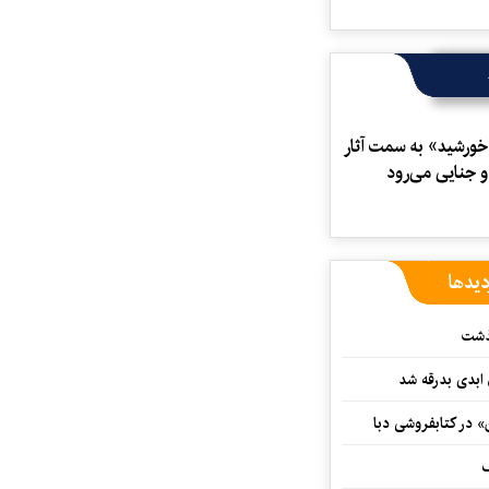
ورشید» به سمت آثار
 جنایی می‌رود
دیدها
گذشت
 ابدی بدرقه شد
» در کتابفروشی دبا
ف