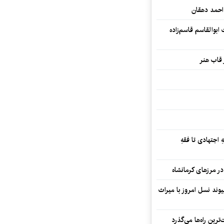
احمد دهقان
بوالقاسم قاسم‌زاده
 قاب هنر
 اجتهادی تا فقهِ
ند نسل امروز با میراث
رین راه‌ها می‌گذرد