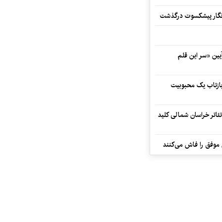
مه‌نگار پیشکسوت درگذشت
 در آیین «سر این قلم
 بازتاب یک محبوبیت
تئاتر خراسان شمالی کلید
 موفق را فاش می‌کنند