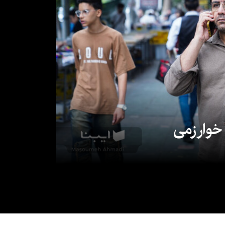
 خوارزمی