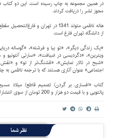
در همین مجموعه به چاپ رسیده است. این دو کتاب در 
مجوز نشر را دریافت کردند.
هاله ناظمی متولد 1341 در تهران و فارغ‌ا
از دانشگاه تهران فارغ است.
«یک زندگی دیگر»، «تو بیا و فرشته»، «گوساله دری
ویترین»، «دگردیسی در ضیافت»، «سارتی آنتونیو و ما
«شبح در تالار نمایش»، «قشنگ‌تر از تو» و «نقش 
اجتماعی» عنوان آثاری هستند که با ترجمه ناظمی به چاپ
پالتویی و با قیمت دو هزار و 200 تومان از سوی انتشارات کتاب خورشید منتشر شد.
نظر شما