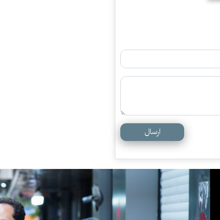
ارسال