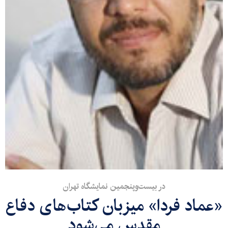
در بيست‌وپنجمين نمايشگاه تهران
«عماد فردا» میزبان كتاب‌های دفاع
مقدس می‌شود