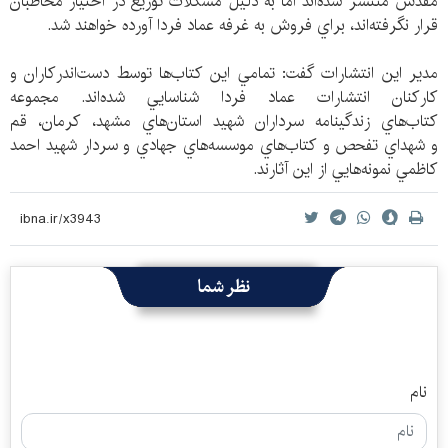
مقدس منتشر شده‌اند اما به دليل مشكلات توزيع در اختيار مخاطبان
قرار نگرفته‌اند، براي فروش به غرفه عماد فردا آورده خواهند شد.
مدير اين انتشارات گفت: تمامي اين كتاب‌ها توسط دست‌اندركاران و
كاركنان انتشارات عماد فردا شناسايي شده‌اند. مجموعه
كتاب‌هاي زندگينامه سرداران شهيد استان‌هاي مشهد، كرمان، قم
و شهداي تفحص و كتاب‌هاي موسسه‌هاي جهادي و سردار شهيد احمد
كاظمي نمونه‌هايي از اين آثارند.
نظر شما
نام