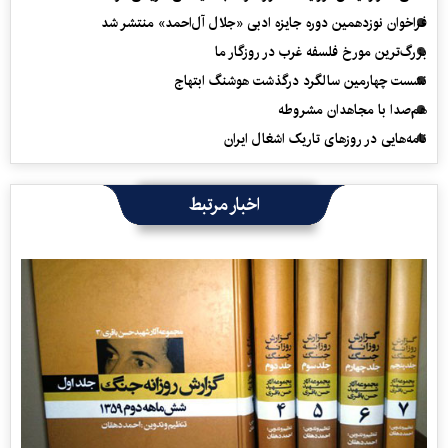
فراخوان نوزدهمین دوره جایزه ادبی «جلال آل‌احمد» منتشر شد
بزرگ‌ترین مورخ فلسفه غرب در روزگار ما
نشست چهارمین سالگرد درگذشت هوشنگ ابتهاج
هم‌صدا با مجاهدان مشروطه
نامه‌هایی در روزهای تاریک اشغال ایران
اخبار مرتبط