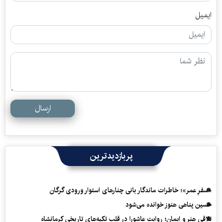
ایمیل
ارسال
پربازدیدترین
«سفرِ عمر»؛ خاطرات ماندگار بانی چنارهای استوار ورودی گرگان
حسین پناهی هنوز خوانده می‌شود
تلاقی هنر و ایمان؛ روایت عاشورا در قلب تکیه‌های تاریخی کرمانشاه