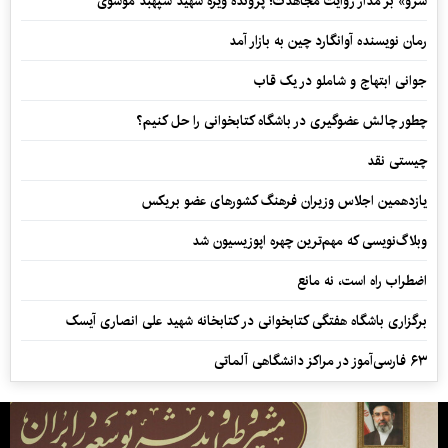
سرو» بر مدار روایت مجاهدت؛ پرونده ویژه شهید سپهبد موسوی
رمان نویسنده آوانگارد چین به بازار آمد
جوانی ابتهاج و شاملو در یک قاب
چطور چالش عضوگیری در باشگاه کتابخوانی را حل کنیم؟
چیستی نقد
یازدهمین اجلاس وزیران فرهنگ کشورهای عضو بریکس
وبلاگ‌نویسی که مهم‌ترین چهره اپوزیسیون شد
اضطراب راه است، نه مانع
برگزاری باشگاه هفتگی کتابخوانی در کتابخانه شهید علی انصاری آیسک
۶۳ فارسی‌آموز در مراکز دانشگاهی آلماتی