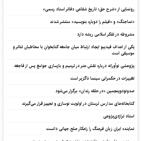
رونمایی از «شرح حق؛ تاریخ شفاهی دفاتر اسناد رسمی»
«نماجنگ» و «فیلم را دوباره بنویسید» منتشر شدند
مشروطه در تفکر اسلامی ریشه دارد
یکی از اهداف فیدیبو ایجاد ارتباط میان جامعه کتابخوان با مخاطبان تئاتر و
موسیقی است
پژوهشی نوآورانه درباره نقش هنر در ترمیم و بازسازی جوامع پس از فاجعه
تغییرات در حکمرانی سینما ناگزیر است
صدونودوپنجمین «در حلقه رندان» برگزار می‌شود
کتابخانه‌های مدارس لرستان در اولویت نوسازی و تجهیز قرار می‌گیرند
استاد تراژدی‌پژوهی
نماینده ایران زبان فرهنگ را راهکار صلح جهانی دانست