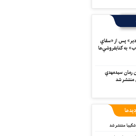
ير» پس از «سقاي
ب» به كتابفروشي‌ها
ين رمان سيدمهدي
منتشر شد
دیدها
کیبا منتشر شد