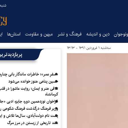
شنبه ۱۷ مرداد ۵
نوجوان
دین و اندیشه
فرهنگ و نشر
میهن و مقاومت
استان‌ها
ای
سه‌شنبه ۱ فروردین ۱۳۹۱ - ۱۳:۱۳
پربازدیدتری
«سفرِ عمر»؛ خاطرات ماندگار بانی چناره
حسین پناهی هنوز خوانده می‌شود
تلاقی هنر و ایمان؛ روایت عاشورا در قلب
کرمانشاه
فراخوان نوزدهمین دوره جایزه ادبی «ج
وزیر فرهنگ درگذشت فرهنگ شکوهی را
پشت نام دولت‌آبادی، سال‌ها تلاش و ا
سند تاریخی از زیستن در مرز مرگ