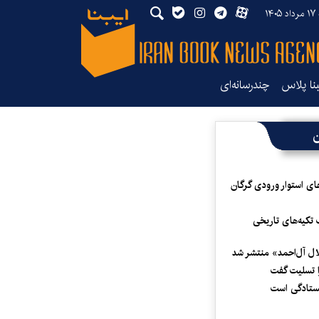
۱۴۰
بنا پلاس
چندرسانه‌ای
ن
ای استوار ورودی گرگان
 تکیه‌های تاریخی
لال آل‌احمد» منتشر شد
 تسلیت گفت
یستادگی است