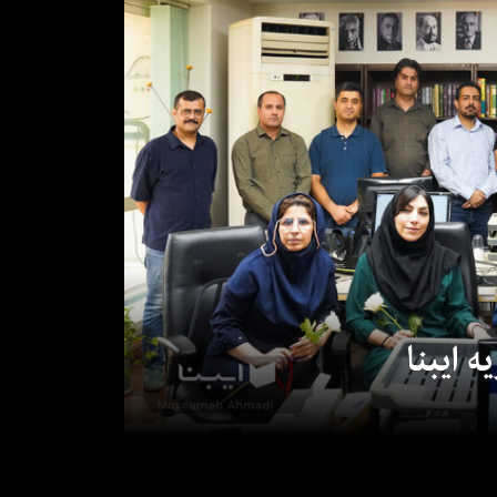
 ایبنا