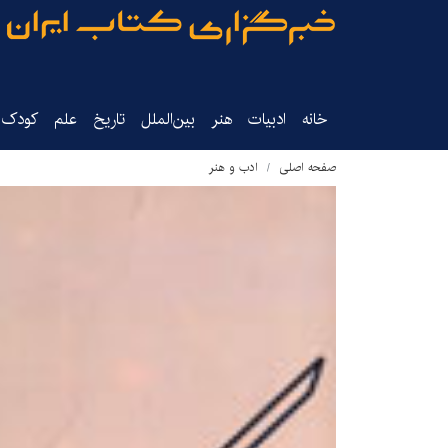
خانه
ادبیات
هنر
بین‌الملل
تاریخ‌
علم
کودک‌و
صفحه اصلی
ادب و هنر