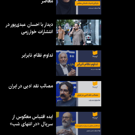
معاصر
دیدار با احسان عبدی‌پور در
انتشارات خوارزمی
تداوم نظام نابرابر
مصائب نقد ادبی در ایران
ایده اقتباس معکوس از
سریال «در انتهای شب»