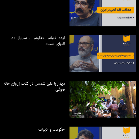
ایده اقتباس معکوس از سریال «در
انتهای شب»
دیدار با علی شمس در کتاب زروان خانه
صوفی
حکومت و ادبیات