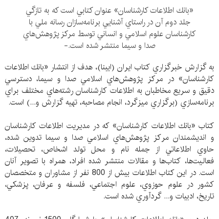
«بانك اطلاعات كارشناسان» عنوان كتابي است كه به تازگي
جلد دوم آن در راستاي آشنايي برنامه‌سازان رسانه ملي با
كارشناسان علوم اسلامي و انساني توسط مركز پژوهش‌هاي
صدا و سيما منتشر شده است.-
به گزارش خبرگزاري كتاب ايران (ايبنا)، هدف از انتشار «بانك اطلاعات
كارشناسان» در مركز پژوهش‌هاي اسلامي صدا و سيما، دسترسي
دقيق و سريع مخاطبان به اطلاعات كارشناسان رشته‌هاي مختلف براي
برنامه‌سازي (برگزاري ميزگرد، انجام مصاحبه، تهيه گزارش و...) است.
كتاب «بانك اطلاعات كارشناسان» كه در مديريت اطلاعات كارشناسان
و انديشمندان مركز پژوهش‌هاي اسلامي صدا و سيما تدوين شده،
حاوي اطلاعاتي از جمله نام و محل تولد اشخاص، تحصيلات،
فعاليت‌ها، كتاب‌ها و مقالات منتشر شده افراد، همراه با تصوير آنان‌
است. در اين كتاب اطلاعات بيش از 800 نفر از مشاوران و متخصصان
كشور در علوم حوزوي،‌ علوم اجتماعي، فلسفه و عرفان، پزشكي،
تاريخ، ادبيات و... گردآوري شده است.