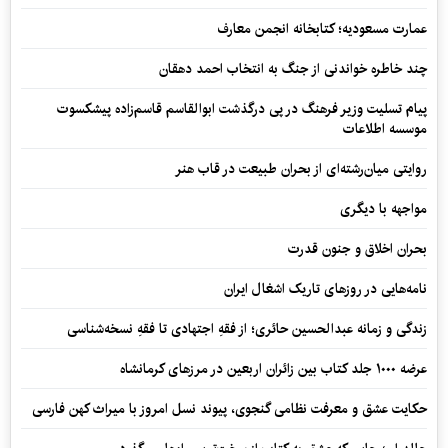
عمارت مسعودیه؛ کتابخانه انجمن معارف
چند خاطره خواندنی از جنگ به انتخاب احمد دهقان
پیام تسلیت وزیر فرهنگ در پی درگذشت ابوالقاسم قاسم‌زاده پیشکسوت
موسسه اطلاعات
روایتی میان‌رشته‌ای از بحران طبیعت در قاب هنر
مواجهه با دیگری
بحران اخلاق و جنون قدرت
نامه‌هایی در روزهای تاریک اشغال ایران
زندگی و زمانه عبدالحسین حائری؛ از فقهِ اجتهادی تا فقهِ نسخه‌شناسی
عرضه ۱۰۰۰ جلد کتاب بین زائران اربعین در مرزهای کرمانشاه
حکایت عشق و معرفت نظامی گنجوی، پیوند نسل امروز با میراث کهن فارسی