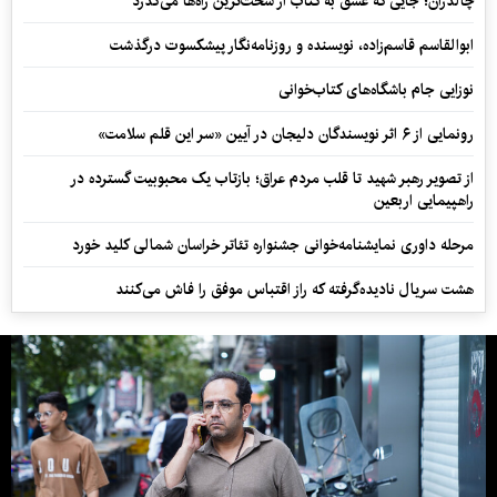
چالدران؛ جایی که عشق به کتاب از سخت‌ترین راه‌ها می‌گذرد
ابوالقاسم قاسم‌زاده، نویسنده و روزنامه‌نگار پیشکسوت درگذشت
نوزایی جام باشگاه‌های کتاب‌خوانی
رونمایی از ۶ اثر نویسندگان دلیجان در آیین «سر این قلم سلامت»
از تصویر رهبر شهید تا قلب مردم عراق؛ بازتاب یک محبوبیت گسترده در
راهپیمایی اربعین
مرحله داوری نمایشنامه‌خوانی جشنواره تئاتر خراسان شمالی کلید خورد
هشت سریال نادیده‌گرفته که راز اقتباس موفق را فاش می‌کنند