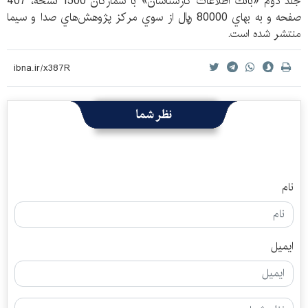
جلد دوم «بانك اطلاعات كارشناسان» با شمارگان 1500 نسخه، 407
صفحه و به بهاي 80000 ريال از سوي مركز پژوهش‌هاي صدا و سيما
منتشر شده است.
نظر شما
نام
ایمیل