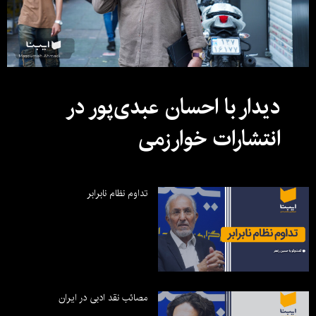
دیدار با احسان عبدی‌پور در
انتشارات خوارزمی
تداوم نظام نابرابر
مصائب نقد ادبی در ایران