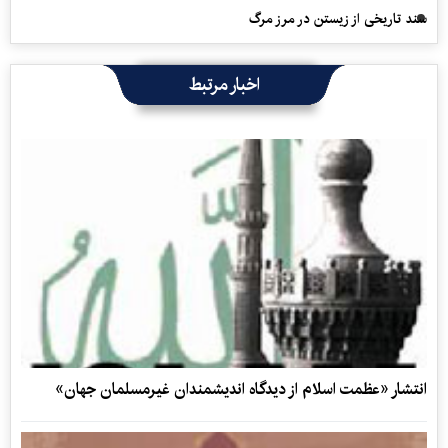
سند تاریخی از زیستن در مرز مرگ
اخبار مرتبط
انتشار «عظمت اسلام از ديدگاه انديشمندان غيرمسلمان جهان»