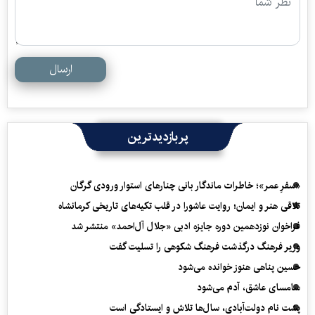
ارسال
پربازدیدترین
«سفرِ عمر»؛ خاطرات ماندگار بانی چنارهای استوار ورودی گرگان
تلاقی هنر و ایمان؛ روایت عاشورا در قلب تکیه‌های تاریخی کرمانشاه
فراخوان نوزدهمین دوره جایزه ادبی «جلال آل‌احمد» منتشر شد
وزیر فرهنگ درگذشت فرهنگ شکوهی را تسلیت گفت
حسین پناهی هنوز خوانده می‌شود
سامسای عاشق، آدم می‌شود
پشت نام دولت‌آبادی، سال‌ها تلاش و ایستادگی است