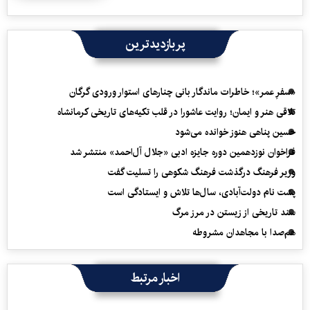
پربازدیدترین
«سفرِ عمر»؛ خاطرات ماندگار بانی چنارهای استوار ورودی گرگان
تلاقی هنر و ایمان؛ روایت عاشورا در قلب تکیه‌های تاریخی کرمانشاه
حسین پناهی هنوز خوانده می‌شود
فراخوان نوزدهمین دوره جایزه ادبی «جلال آل‌احمد» منتشر شد
وزیر فرهنگ درگذشت فرهنگ شکوهی را تسلیت گفت
پشت نام دولت‌آبادی، سال‌ها تلاش و ایستادگی است
سند تاریخی از زیستن در مرز مرگ
هم‌صدا با مجاهدان مشروطه
اخبار مرتبط