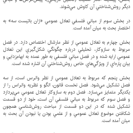
ديگر روش‌شناختي آن كاوش مي‌شوند.
در بخش سوم از مباني فلسفي تعادل عمومي «ژان باتيست سه» به
اختصار بحث به ميان آمده است.
بخش چهارم به تعادل عمومي از نظر مارشال اختصاص دارد. در فصل
مربوط به سازوكار، تحليلي درباره چگونگي شكل‌گيري اين تعادل
عمومي ارايه شده و در فصل مباني فلسفي به طور عمده به ابهام‌زدايي و
بيان پاره‌اي از ويژگي‌هاي خاص روش‌شناختي آن اشاره شده است.
بخش پنجم كه مربوط به تعادل عمومي از نظر والرس است، از سه
فصل تشكيل مي‌شود. فصل نخست قانون، الگو و نظريه والراس را از
يكديگر متمايز مي‌سازد. فصل دوم به سازوكار تعادل عمومي مي‌پردازد
و فصل سوم كه مربوط به مباني فلسفي آن است، خود از دو قسمت
تشكيل شده كه در اين دو قسمت از مباحث روش‌شناسي همچون
شكافتن موضوع تعادل عمومي و از علمي بودن يا نبودن آن بحث به
ميان آمده است.