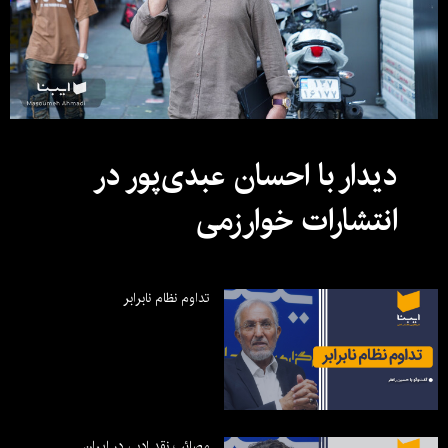
دیدار با احسان عبدی‌پور در
انتشارات خوارزمی
تداوم نظام نابرابر
مصائب نقد ادبی در ایران