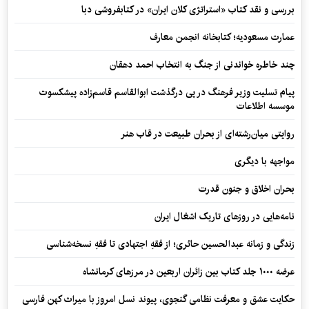
بررسی و نقد کتاب «استراتژی کلان ایران» در کتابفروشی دبا
عمارت مسعودیه؛ کتابخانه انجمن معارف
چند خاطره خواندنی از جنگ به انتخاب احمد دهقان
پیام تسلیت وزیر فرهنگ در پی درگذشت ابوالقاسم قاسم‌زاده پیشکسوت
موسسه اطلاعات
روایتی میان‌رشته‌ای از بحران طبیعت در قاب هنر
مواجهه با دیگری
بحران اخلاق و جنون قدرت
نامه‌هایی در روزهای تاریک اشغال ایران
زندگی و زمانه عبدالحسین حائری؛ از فقهِ اجتهادی تا فقهِ نسخه‌شناسی
عرضه ۱۰۰۰ جلد کتاب بین زائران اربعین در مرزهای کرمانشاه
حکایت عشق و معرفت نظامی گنجوی، پیوند نسل امروز با میراث کهن فارسی