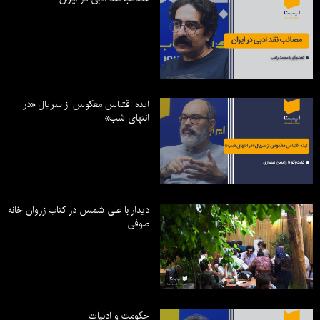
ایده اقتباس معکوس از سریال «در
انتهای شب»
دیدار با علی شمس در کتاب زروان خانه
صوفی
حکومت و ادبیات