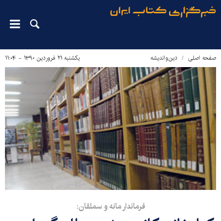
صفحه اصلی
دین‌واندیشه
یکشنبه ۲۱ فروردین ۱۳۹۰ - ۱۱:۰۴
فرماندار مانه و سملقان: