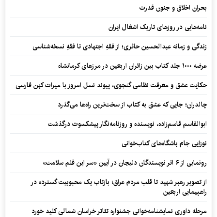
بحران اخلاق و جنون قدرت
نامه‌هایی در روزهای تاریک اشغال ایران
زندگی و زمانه عبدالحسین حائری؛ از فقهِ اجتهادی تا فقهِ نسخه‌شناسی
عرضه ۱۰۰۰ جلد کتاب بین زائران اربعین در مرزهای کرمانشاه
حکایت عشق و معرفت نظامی گنجوی، پیوند نسل امروز با میراث کهن فارسی
چالدران؛ جایی که عشق به کتاب از سخت‌ترین راه‌ها می‌گذرد
ابوالقاسم قاسم‌زاده، نویسنده و روزنامه‌نگار پیشکسوت درگذشت
نوزایی جام باشگاه‌های کتاب‌خوانی
رونمایی از ۶ اثر نویسندگان دلیجان در آیین «سر این قلم سلامت»
از تصویر رهبر شهید تا قلب مردم عراق؛ بازتاب یک محبوبیت گسترده در
راهپیمایی اربعین
مرحله داوری نمایشنامه‌خوانی جشنواره تئاتر خراسان شمالی کلید خورد