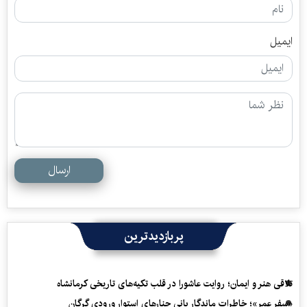
ایمیل
ارسال
پربازدیدترین
تلاقی هنر و ایمان؛ روایت عاشورا در قلب تکیه‌های تاریخی کرمانشاه
«سفرِ عمر»؛ خاطرات ماندگار بانی چنارهای استوار ورودی گرگان