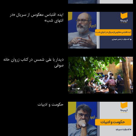
ایده اقتباس معکوس از سریال «در
انتهای شب»
دیدار با علی شمس در کتاب زروان خانه
صوفی
حکومت و ادبیات