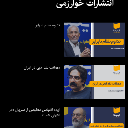
انتشارات خوارزمی
تداوم نظام نابرابر
مصائب نقد ادبی در ایران
ایده اقتباس معکوس از سریال «در
انتهای شب»