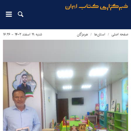
صفحه اصلی
استان‌ها
هرمزگان
شنبه ۱۹ اسفند ۱۴۰۲ - ۱۶:۲۶