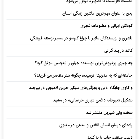
نشست «از سنگ تا تصویر» برگزار می‌شود
بدن به عنوان مهم‌ترین ماشین زندگی انسان
کودکان ایرانی و مطبوعات قجری
ناشران و نویسندگان ملایر با چراغ کم‌سو در مسیر توسعه فرهنگی
کاغذ در بند گرانی
چه چیزی پرفروش‌ترین نویسنده جهان را اینچنین موفق کرد؟
جامعه‌ای که به مدرنیته نرسیده، چگونه هنر معاصر می‌آفریند؟
واکاوی جایگاه ادبی و ویژگی‌های سبکی حزین لاهیجی در بیرجند
تشکیل دبیرخانه دائمی «یاران خراسانی» در مشهد
سخت ولی شیرین منتشر شد
راه‌های درمان انسان ناقص و مدعی در مثنوی
دست صنعت چاپ را پرُ کنید