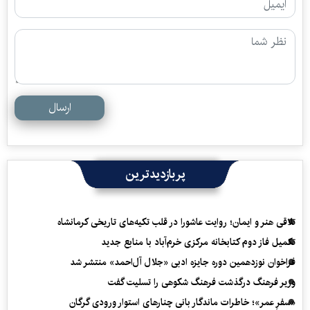
ارسال
پربازدیدترین
تلاقی هنر و ایمان؛ روایت عاشورا در قلب تکیه‌های تاریخی کرمانشاه
تکمیل فاز دوم کتابخانه مرکزی خرم‌آباد با منابع جدید
فراخوان نوزدهمین دوره جایزه ادبی «جلال آل‌احمد» منتشر شد
وزیر فرهنگ درگذشت فرهنگ شکوهی را تسلیت گفت
«سفرِ عمر»؛ خاطرات ماندگار بانی چنارهای استوار ورودی گرگان