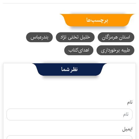
برچسب‌ها
استان هرمزگان
خلیل تختی نژاد
بندرعباس
طیبه برخورداری
اهدای‌کتاب
نظر شما
نام
ایمیل