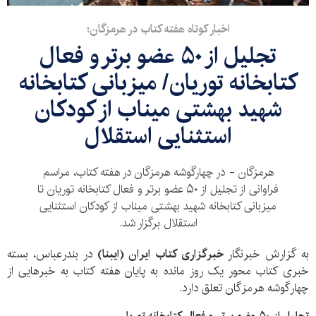
اخبار کوتاه هفته کتاب در هرمزگان؛
تجلیل از ۵۰ عضو برتر و فعال
کتابخانه توریان/ میزبانی کتابخانه
شهید بهشتی میناب از کودکان
استثنایی استقلال
هرمزگان - در چهارگوشه هرمزگان در هفته کتاب، مراسم
فراوانی از تجلیل از ۵۰ عضو برتر و فعال کتابخانه توریان تا
میزبانی کتابخانه شهید بهشتی میناب از کودکان استثنایی
استقلال برگزار شد.
به گزارش خبرنگار
خبرگزاری کتاب ایران
(ایبنا)
در بندرعباس، بسته
خبری کتاب محور یک روز مانده به پایان هفته کتاب به خبرهایی از
چهارگوشه هرمزگان تعلق دارد.