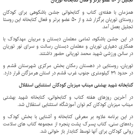
تجلیل از ۵۰ عضو برتر و فعال کتابخانه
توریان
همزمان با هفته‌ی کتاب و کتابخوانی جشن باشکوهی برای کودکان
روستای توریان برگزار شد و از ۵۰ عضو برتر و فعال کتابخانه این روستا
تجلیل بعمل آمد.
در این جشن باشکوه، تمامی معلمان دبستان و مربیان مهدکودک با
همکاری دهیاری توریان و معلمان دبستان رسالت و سرای نور توریان
در سالن ورزشی شهید محمد توریانی حضور داشتند.
توریان، روستایی در دهستان رمکان بخش مرکزی شهرستان قشم و
در حدود ۳۱ کیلومتری جنوب غرب قشم در استان هرمزگان قرار دارد.
کتابخانه شهید بهشتی میناب میزبان کودکان استثنایی استقلال
در آخرین روزهای هفته کتاب و کتابخوانی، کتابخانه شهید بهشتی
میناب میزبان کودکان کم توان آموزشگاه استثنایی استقلال شد.
در این برنامه علاوه بر معرفی کتابخانه و آشنایی با بخش کودک و
رده‌های سنی، کتاب پسرک پشت پنجره از مجموعه کتاب های سلامت
روانی کودکان برای آنها توسط کتابدار باز خوانی شد.