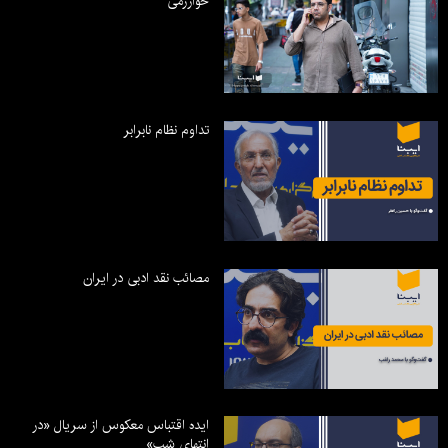
خوارزمی
تداوم نظام نابرابر
مصائب نقد ادبی در ایران
ایده اقتباس معکوس از سریال «در
انتهای شب»