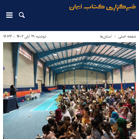
صفحه اصلی
استان‌ها
دوشنبه ۲۹ آبان ۱۴۰۲ - ۱۶:۳۷