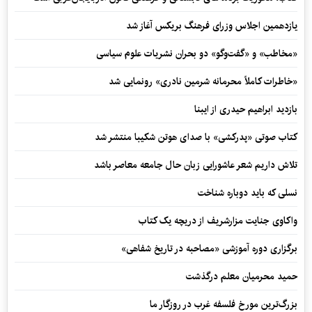
یازدهمین اجلاس وزرای فرهنگ بریکس آغاز شد
«مخاطب» و «گفت‌وگو» دو بحران نشریات علوم سیاسی
«خاطرات کاملاً محرمانه شرمین نادری» رونمایی شد
بازدید ابراهیم حیدری از ایبنا
کتاب صوتی «پدرکشی» با صدای هوتن شکیبا منتشر شد
تلاش داریم شعر عاشورایی زبان حال جامعه معاصر باشد
نسلی که باید دوباره شناخت
واکاوی جنایت مزارشریف از دریچه یک کتاب
برگزاری دوره آموزشی «مصاحبه در تاریخ شفاهی»
حمید محرمیان معلم درگذشت
بزرگ‌ترین مورخ فلسفه غرب در روزگار ما