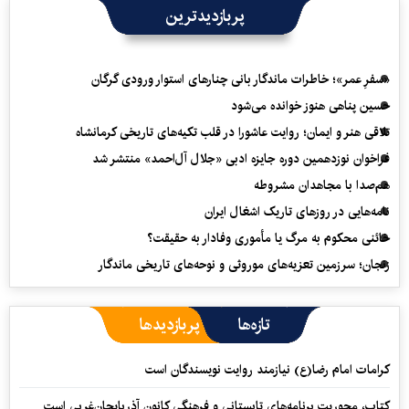
پربازدیدترین
«سفرِ عمر»؛ خاطرات ماندگار بانی چنارهای استوار ورودی گرگان
حسین پناهی هنوز خوانده می‌شود
تلاقی هنر و ایمان؛ روایت عاشورا در قلب تکیه‌های تاریخی کرمانشاه
فراخوان نوزدهمین دوره جایزه ادبی «جلال آل‌احمد» منتشر شد
هم‌صدا با مجاهدان مشروطه
نامه‌هایی در روزهای تاریک اشغال ایران
خائنی محکوم به مرگ یا مأموری وفادار به حقیقت؟
زنجان؛ سرزمین تعزیه‌های موروثی و نوحه‌های تاریخی ماندگار
تازه‌ها
پربازدیدها
کرامات امام رضا(ع) نیازمند روایت نویسندگان است
کتاب، محوریت برنامه‌های تابستانی و فرهنگی کانون آذربایجان‌غربی است