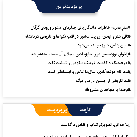
پربازدیدترین
«سفرِ عمر»؛ خاطرات ماندگار بانی چنارهای استوار ورودی گرگان
تلاقی هنر و ایمان؛ روایت عاشورا در قلب تکیه‌های تاریخی کرمانشاه
حسین پناهی هنوز خوانده می‌شود
فراخوان نوزدهمین دوره جایزه ادبی «جلال آل‌احمد» منتشر شد
وزیر فرهنگ درگذشت فرهنگ شکوهی را تسلیت گفت
پشت نام دولت‌آبادی، سال‌ها تلاش و ایستادگی است
سند تاریخی از زیستن در مرز مرگ
هم‌صدا با مجاهدان مشروطه
تازه‌ها
پربازدیدها
ژیلا هدائی، تصویرگر کتاب و نقاش درگذشت