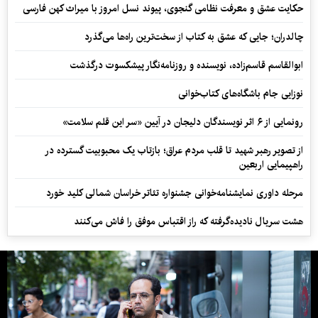
حکایت عشق و معرفت نظامی گنجوی، پیوند نسل امروز با میراث کهن فارسی
چالدران؛ جایی که عشق به کتاب از سخت‌ترین راه‌ها می‌گذرد
ابوالقاسم قاسم‌زاده، نویسنده و روزنامه‌نگار پیشکسوت درگذشت
نوزایی جام باشگاه‌های کتاب‌خوانی
رونمایی از ۶ اثر نویسندگان دلیجان در آیین «سر این قلم سلامت»
از تصویر رهبر شهید تا قلب مردم عراق؛ بازتاب یک محبوبیت گسترده در
راهپیمایی اربعین
مرحله داوری نمایشنامه‌خوانی جشنواره تئاتر خراسان شمالی کلید خورد
هشت سریال نادیده‌گرفته که راز اقتباس موفق را فاش می‌کنند