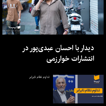
دیدار با احسان عبدی‌پور در
انتشارات خوارزمی
تداوم نظام نابرابر