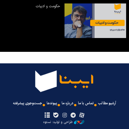
حکومت و ادبیات
آرشیو مطالب
تماس با ما
درباره ما
پیوندها
جست‌وجوی پیشرفته
طراحی و تولید: نستوه