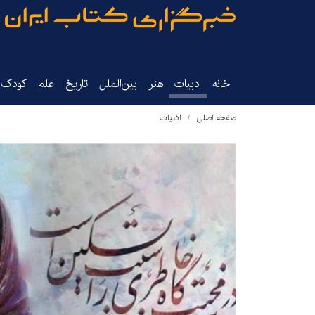
خانه
ادبیات
هنر
بین‌الملل
تاریخ‌
علم
کودک‌و
صفحه اصلی
ادبیات