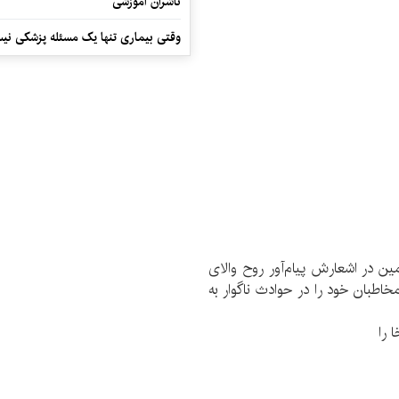
ناشران آموزشی
وقتی بیماری تنها یک مسئله پزشکی نی
ن در اشعارش پیام‌آور روح والای
اطبان خود را در حوادث ناگوار به
 را