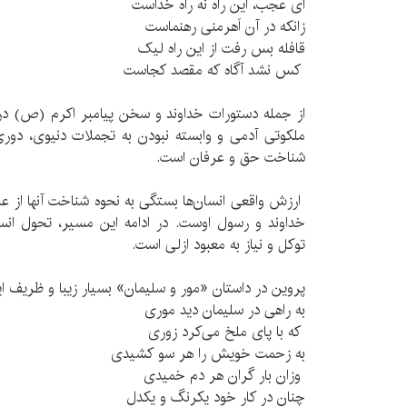
ای عجب، این راه نه راه خداست
زانکه در آن اَهرمنی رهنماست
قافله بس رفت از این راه لیک
کس نشد آگاه که مقصد کجاست
از جمله دستورات خداوند و سخن پیامبر اکرم (ص)
ملکوتی آدمی و وابسته نبودن به تجملات دنیوی، دوری 
شناخت حق و عرفان است.
ارزش واقعی انسان‌ها بستگی به نحوه شناخت آنها از ع
خداوند و رسول اوست. در ادامه این مسیر، تحول انسان
توکل و نیاز به معبود ازلی است.
پروین در داستان «مور و سلیمان» بسیار زیبا و ظریف ا
به راهی در سلیمان دید موری
که با پای ملخ می‌کرد زوری
به زحمت خویش را هر سو کشیدی
وزان بار گران هر دم خمیدی
چنان در کار خود یکرنگ و یکدل