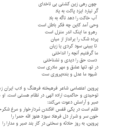
چون رهی زین کشتی بی ناخدای
گر نیارد ایزد پاکت به یاد
آب خاکت را دهد ناگه به باد
وحی آمد کاین چه فکر باطل است
رهرو ما اینک اندر منزل است
پرده شک را برانداز از میان
تا ببینی سود کردی یا زیان
ما گرفتیم آنچه را انداختی
دست حق را دیدی و نشناختی
در تو، تنها عشق و مهر مادری ست
شیوه ما عدل و بنده‌پروری ست
پروین اعتصامی شاعر فرهیخته فرهنگ و ادب ایران زمی
توحیدی و حاکمیت اراده الهی در نظام هستی است. او مخ
صبر و آرامش دعوت می‌کند:
ظلم است در یکی قفس افکندن مُردارخوار و مرغ شکرخا
خون سر و شرار دل فرهاد سوزد هنوز الله حمرا را
پروین، به روز حادثه و سختی در کار بند صبر و مدارا را