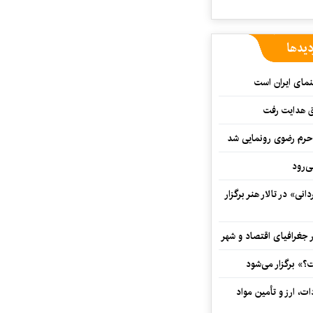
دیدها
نمای ایران است
ق هدایت رفت
ه حرم رضوی رونمایی شد
‌رود
ی» در تالار هنر برگزار
 جغرافیای اقتصاد و شهر
» برگزار می‌شود
ت، ارز و تأمین مواد