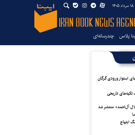
۱۴
بنا پلاس
چندرسانه‌ای
ن
ای استوار ورودی گرگان
 تکیه‌های تاریخی
لال آل‌احمد» منتشر شد
ا
 ابتهاج