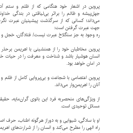
پروین در اشعار خود هنگامی که از ظلم و ستم آدمی
جهل‌پیشه و ظالم را براثر بی‌لیاقتی در بندگی خداو
می‌داند؛ کسانی که از سرگذشت پیشینیان عبرت نگرفت
جهت عبرت گرفتن است:
ره وجود به جز سنگلاخ عبرت نیست/ فتادگان، خجل و ر
پروین مخاطبان خود را از همنشینی با اهریمن برحذر م
انسان هوشیار باشد و شناخت و معرفت را در حیات خو
در امان خواهد بود.
پروین اعتصامی با شجاعت و بی‌پروایی کامل از ظلم و 
آنان را اهریمن‌وار می‌داند.
از ویژگی‌های منحصربه فرد این بانوی گران‌مایه، حقیق
مسائل توحیدی است.
او با سادگی، شیوایی و به دوراز هرگونه اطناب، حرف اص
راه الهی را مطرح می‌کند و انسان را از شرارت‌های اهریمن