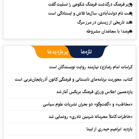
وزیر فرهنگ درگذشت فرهنگ شکوهی را تسلیت گفت
پشت نام دولت‌آبادی، سال‌ها تلاش و ایستادگی است
سند تاریخی از زیستن در مرز مرگ
هم‌صدا با مجاهدان مشروطه
تازه‌ها
پربازدیدها
کرامات امام رضا(ع) نیازمند روایت نویسندگان است
کتاب، محوریت برنامه‌های تابستانی و فرهنگی کانون آذربایجان‌غربی است
یازدهمین اجلاس وزرای فرهنگ بریکس آغاز شد
«مخاطب» و «گفت‌وگو» دو بحران نشریات علوم سیاسی
«خاطرات کاملاً محرمانه شرمین نادری» رونمایی شد
بازدید ابراهیم حیدری از ایبنا