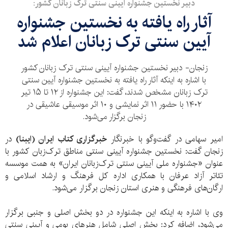
دبیر نخستین جشنواره آیینی سنتی ترک زبانان کشور:
آثار راه یافته به نخستین جشنواره
آیین سنتی ترک زبانان اعلام شد
زنجان- دبیر نخستین جشنواره آیینی سنتی ترک زبانان کشور
با اشاره به اینکه آثار راه یافته به نخستین جشنواره آیین سنتی
ترک زبانان مشخص شدند، گفت: این جشنواره از ۱۲ تا ۱۵ تیر
۱۴۰۲ با حضور ۱۱ اثر نمایشی و ۱۰ اثر موسیقی عاشیقی در
زنجان برگزار می‌شود.
امیر سهامی در گفت‌وگو با خبرنگار
خبرگزاری کتاب ایران (ایبنا
)
در
زنجان گفت: نخستین جشنواره آیینی سنتی مناطق ترک‌زبان کشور با
عنوان «جشنواره ملی آیینی سنتی ترک‌زبانان ایران» به همت موسسه
تئاتر آزاد عرفان با همکاری اداره کل فرهنگ و ارشاد اسلامی و
ارگان‌های فرهنگی و هنری استان زنجان برگزار می‌شود.
وی با اشاره به اینکه این جشنواره در دو بخش اصلی و جنبی برگزار
می‌شود، اضافه کرد: بخش اصلی شامل هنرهای بومی و آیینی سنتی