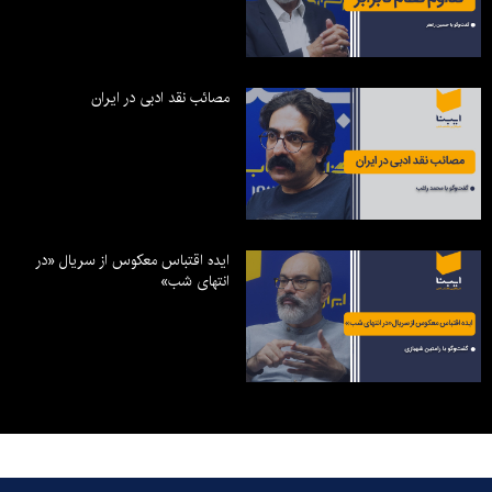
مصائب نقد ادبی در ایران
ایده اقتباس معکوس از سریال «در
انتهای شب»