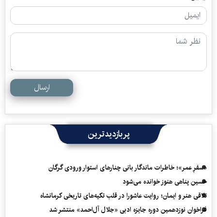
ارسال
پربازدیدترین
«سفرِ عمر»؛ خاطرات ماندگار بانی چنارهای استوار ورودی گرگان
حسین پناهی هنوز خوانده می‌شود
تلاقی هنر و ایمان؛ روایت عاشورا در قلب تکیه‌های تاریخی کرمانشاه
فراخوان نوزدهمین دوره جایزه ادبی «جلال آل‌احمد» منتشر شد