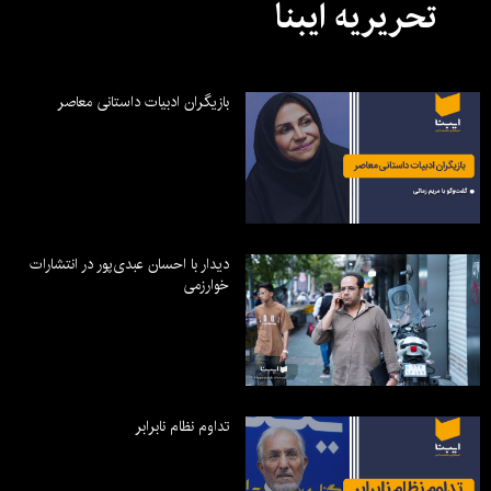
تحریریه ایبنا
بازیگران ادبیات داستانی معاصر
دیدار با احسان عبدی‌پور در انتشارات
خوارزمی
تداوم نظام نابرابر