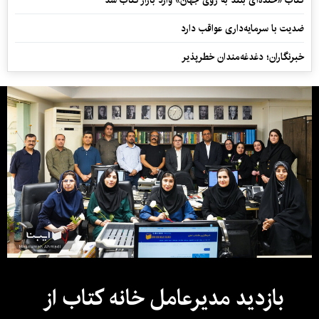
کتاب «خنده‌ای بلند به روی جهان» وارد بازار کتاب شد
ضدیت با سرمایه‌داری عواقب دارد
خبرنگاران؛ دغدغه‌مندان خطرپذیر
بازدید مدیرعامل خانه کتاب از