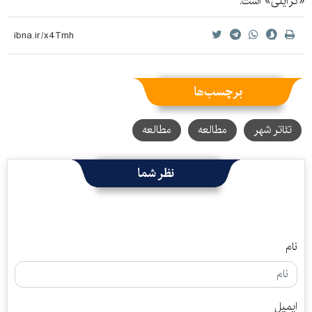
«گرایلی» است.
برچسب‌ها
تئاتر شهر
مطالعه
مطالعه
نظر شما
نام
ایمیل