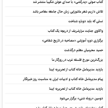
کتاب صوتی «پدرکشی» با صدای هوتن شکیبا منتشر شد
تلاش داریم شعر عاشورایی زبان حال جامعه معاصر باشد
نسلی که باید دوباره شناخت
واکاوی جنایت مزارشریف از دریچه یک کتاب
برگزاری دوره آموزشی «مصاحبه در تاریخ شفاهی»
حمید محرمیان معلم درگذشت
بزرگ‌ترین مورخ فلسفه غرب در روزگار ما
بازدید مدیرعامل خانه کتاب از تحریریه ایبنا
پیام مدیرعامل خانه کتاب و ادبیات ایران به مناسبت روز خبرنگار
بازدید مدیرعامل خانه کتاب از تحریریه ایبنا
دومین «روباه شنی» برگزار می‌شود