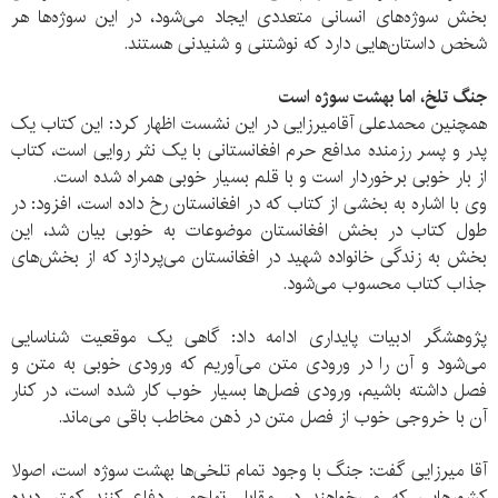
بخش سوژه‌های انسانی متعددی ایجاد می‌شود، در این سوژه‌ها هر
شخص داستان‌هایی دارد که نوشتنی و شنیدنی هستند.
جنگ تلخ، اما بهشت سوژه است
همچنین محمدعلی آقامیرزایی در این نشست اظهار کرد: این کتاب یک
پدر و پسر رزمنده مدافع حرم افغانستانی با یک نثر روایی است، کتاب
از بار خوبی برخوردار است و با قلم بسیار خوبی همراه شده است.
وی با اشاره به بخشی از کتاب که در افغانستان رخ داده است، افزود: در
طول کتاب در بخش افغانستان موضوعات به خوبی بیان شد، این
بخش به زندگی خانواده شهید در افغانستان می‌پردازد که از بخش‌های
جذاب کتاب محسوب می‌شود.
پژوهشگر ادبیات پایداری ادامه داد: گاهی یک موقعیت شناسایی
می‌شود و آن را در ورودی متن می‌آوریم که ورودی خوبی به متن و
فصل داشته باشیم، ورودی فصل‌ها بسیار خوب کار شده است، در کنار
آن با خروجی خوب از فصل متن در ذهن مخاطب باقی می‌ماند.
آقا میرزایی گفت: جنگ با وجود تمام تلخی‌ها بهشت سوژه است، اصولا
کشورهایی که می‌خواهند در مقابل تهاجمی دفاع کنند کمتر دیده