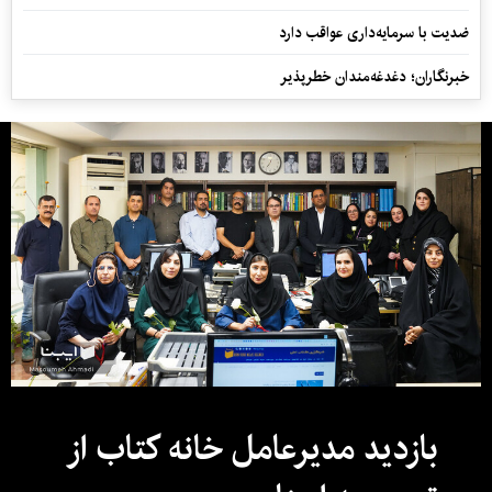
ضدیت با سرمایه‌داری عواقب دارد
خبرنگاران؛ دغدغه‌مندان خطرپذیر
بازدید مدیرعامل خانه کتاب از