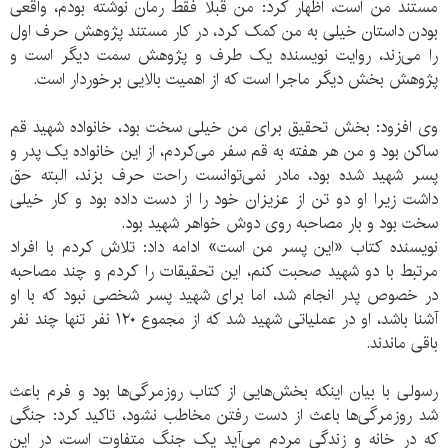
مستند من است، اظهار کرد: من قبلا فقط رمان نوشته بودم، واقعی
بودن داستان خیلی به من کمک کرد، در کار مستند پژوهش حرف اول
را می‌زند، روایت نویسنده یک طرف و پژوهش سمت دیگر است و
پژوهش بخش دیگر ماجرا است که از اهمیت بالایی برخوردار است.
وی افزود: بخش تحقیق برای من خیلی سخت بود، خانواده شهید قم
ساکن بود و من هر هفته به قم سفر می‌کردم، از این خانواده یک پدر و
پسر شهید شده بود، مادر نمی‌توانست راحت حرف بزند، البته حق
داشت زیرا او دو تن از عزیزان خود را از دست داده بود و کار خیلی
سخت بود و بار مصاحبه روی دوش خواهر شهید بود.
نویسنده کتاب «این پسر من است» ادامه داد: تلاش کردم با افراد
مرتبط با دو شهید صحبت کنم، این تحقیقات را کردم و چند مصاحبه
در خصوص پدر انجام شد، اما برای شهید پسر شخصی نبود که با او
آشنا باشد، او در عملیاتی شهید شد که از مجموع ۱۲۰ نفر تنها چند نفر
باقی ماندند.
رسولی با بیان اینکه بخش‌هایی از کتاب روزمرگی‌ها بود و فرم باعث
شد روزمرگی‌ها باعث از دست رفتن مخاطب نشود، تاکید کرد: جنگی
که در خانه و زندگی مردم می‌آید یک جنگ متفاوت است، در این