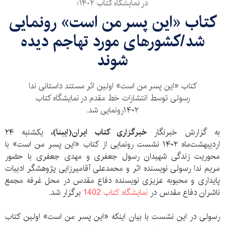
در نمایشگاه کتاب ۱۴۰۲؛
کتاب «این پسر من است» رونمایی
شد/کشورهای مورد تهاجم دیده
شوند
کتاب «این پسر من است» اولین اثر مستند داستانی ندا
رسولی توسط انتشارات خط مقدم در نمایشگاه کتاب
۱۴۰۲رونمایی شد.
به گزارش خبرنگار
خبرگزاری کتاب ایران(ایبنا)،
یکشنبه ۲۴
اردیبهشت‌ماه ۱۴۰۲ نشست رونمایی از کتاب «این پسر من است» با
محوریت زندگی شهیدان رسول جعفری و مهدی جعفری با حضور
مریم ندا رسولی نویسنده اثر و محمدعلی آقامیرزایی پژوهشگر ادبیات
پایداری و محبوبه عزیزی نویسنده دفاع مقدس در محل غرفه مجمع
ناشران دفاع مقدس در
نمایشگاه کتاب 1402
برگزار شد.
رسولی در این نشست با بیان اینکه «این پسر من است» اولین کتاب