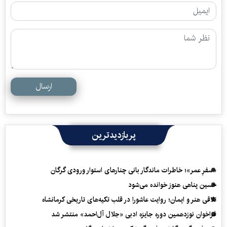
ارسال
پربازدیدترین
«سفرِ عمر»؛ خاطرات ماندگار بانی چنارهای استوار ورودی گرگان
حسین پناهی هنوز خوانده می‌شود
تلاقی هنر و ایمان؛ روایت عاشورا در قلب تکیه‌های تاریخی کرمانشاه
فراخوان نوزدهمین دوره جایزه ادبی «جلال آل‌احمد» منتشر شد