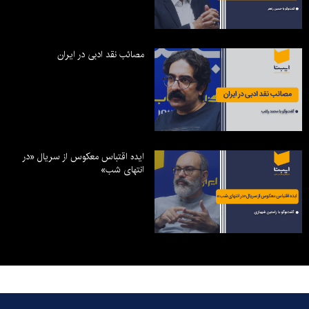
مصائب نقد ادبی در ایران
ایده اقتباس معکوس از سریال «در
انتهای شب»