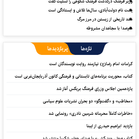
وزیر فرهنگ درگذشت فرهنگ شکوهی را تسلیت گفت
پشت نام دولت‌آبادی، سال‌ها تلاش و ایستادگی است
سند تاریخی از زیستن در مرز مرگ
هم‌صدا با مجاهدان مشروطه
تازه‌ها
پربازدیدها
کرامات امام رضا(ع) نیازمند روایت نویسندگان است
کتاب، محوریت برنامه‌های تابستانی و فرهنگی کانون آذربایجان‌غربی است
یازدهمین اجلاس وزرای فرهنگ بریکس آغاز شد
«مخاطب» و «گفت‌وگو» دو بحران نشریات علوم سیاسی
«خاطرات کاملاً محرمانه شرمین نادری» رونمایی شد
بازدید ابراهیم حیدری از ایبنا
کتاب صوتی «پدرکشی» با صدای هوتن شکیبا منتشر شد