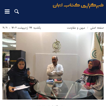
صفحه اصلی
میهن و مقاومت
یکشنبه ۲۴ اردیبهشت ۱۴۰۲ - ۱۹:۲۰