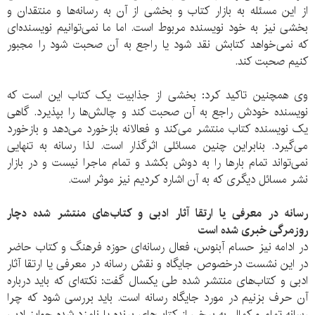
از این مسئله به بازار کتاب و بخشی از آن به رسانه‌ها و منتقدان و
بخشی نیز به خود نویسنده مربوط است. اما ما نمی‌توانیم نویسنده‌ای
که نمی‌خواهد کتابش نقد شود یا راجع به آن صحبت شود را مجبور
کنیم صحبت کند.
وی همچنین تاکید کرد: بخشی از جذابیت یک کتاب این است که
نویسنده خودش راجع به آن صحبت کند و چالش‌ها را بپذیرد. گاهی
یک نویسنده کتاب منتشر می‌کند و فعالانه بازخورد می‌دهد و بازخورد
می‌گیرد. بنابراین چنین مسائلی اثرگذار است. لذا رسانه به تنهایی
نمی‌تواند تمام بارها را به دوش بکشد و تمام ماجرا نیست و در بازار
نشر مسائل دیگری که به آن اشاره کردیم نیز موثر است.
رسانه در معرفی یا ارتقا آثار ادبی و کتاب‌های منتشر شده دچار
روزمرگی خبری شده است
در ادامه نیز حسام آبنوس، فعال رسانه‌ای حوزه فرهنگ و کتاب حاضر
در این نشست درخصوص جایگاه و نقش رسانه در معرفی یا ارتقا آثار
ادبی و کتاب‌های منتشر شده طی یکسال گفت: نکته‌ای که باید درباره
آن حرف بزنیم در مورد جایگاه رسانه است. باید بررسی شود که چرا
رسانه تمام و کمال به برخی از کتاب‌های برنده یا نامزد شده جوایز ادبی