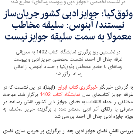
در نشست تخصصی «جوایز ادبی و پیوست رسانه‌ا‌ی» مطرح شد؛
وثوق‌کیا: جوایز ادبی کشور جریان‌ساز
نیستند/ آبنوس: سلیقه مخاطب
معمولا به سمت سلیقه جوایز نیست
در نخستین روز برگزاری نمایشگاه کتاب 1402 به میزبانی
غرفه جلال آل احمد، نشست‌ تخصصی جوایز ادبی و پیوست
رسانه‌ای با حضور مصطفی وثوق‌کیا و حسام آبنوس، از اهالی
رسانه برگزار شد.
به گزارش خبرنگار
خبرگزاری کتاب ایران
(
ایبنا
)
،
در این نشست که در
غرفه جوایز کتاب‌های سال
نمایشگاه کتاب 1402
برگزار شد، مباحث
مختلفی از جمله انتقادات به فضای جوایز ادبی کشور، نقش رسانه‌ها در
معرفی یا ارتقای آثار ادبی منتشر شده یا برگزیده جوایز مختلف به
ویژه جایزه ادبی جلال آل احمد بررسی شد.
بررسی نقش فضای جوایز ادبی بعد از برگزاری بر جریان سازی فضای