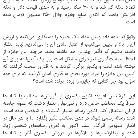
تعداد سکه کم شد و به ۳۰ سکه رسید و به حدی قیمت دلار و سکه
افزایش یافت که اکنون مبلغ جایزه جلال ۲۵۰ میلیون تومان شده
است.
وثوق‌کیا ادمه داد: وقتی مدام یک جایزه را دستکاری می‌کنیم و ارزش
آن را بالا و پایین می‌کنیم، از اعتبار مادی آن را می‌اندازیم نباید انتظار
داشته باشیم که تأثیر چندانی هم داشته باشد. هرچند این جایزه از
لحاظ سیاست‌گذاری نیز دارای مشکل است زیرا یک آیین‌نامه برای آن
نوشته شده است و یک‌بار بر‌گزار کردند و به قدری سخت گرفتند که
کسی این جایزه را نبرد. دوره بعدی به قدری آسان گرفتند که برای همه
سؤال بود چرا کتابی که جایزه را برده، برنده شده است؟
این کارشناس افزود: اکنون یکسری از گزارش‌ها مطالب یا کتاب‌ها
صرفاً یک مخاطب خاص دارد و نمی‌توان انتظار داشت که عموم جامعه
از آن استقبال کند. اکنون رسانه بسیار گسترده و شخصی شده است.
شاید رسانه رسمی نتواند در ذهن مخاطب تأثیر بگذارد اما به هر حال در
اذهان مفهومی اثرگذار است. اکنون به قدری رسانه‌های شخصی زیاد
شده و اینفلوئنسرها و بلاگرها در فروش یکسری آثار و کتاب‌ها