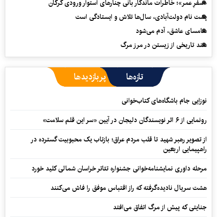
«سفرِ عمر»؛ خاطرات ماندگار بانی چنارهای استوار ورودی گرگان
پشت نام دولت‌آبادی، سال‌ها تلاش و ایستادگی است
سامسای عاشق، آدم می‌شود
سند تاریخی از زیستن در مرز مرگ
تازه‌ها
پربازدیدها
نوزایی جام باشگاه‌های کتاب‌خوانی
رونمایی از ۶ اثر نویسندگان دلیجان در آیین «سر این قلم سلامت»
از تصویر رهبر شهید تا قلب مردم عراق؛ بازتاب یک محبوبیت گسترده در
راهپیمایی اربعین
مرحله داوری نمایشنامه‌خوانی جشنواره تئاتر خراسان شمالی کلید خورد
هشت سریال نادیده‌گرفته که راز اقتباس موفق را فاش می‌کنند
جنایتی که پیش از مرگ اتفاق می‌افتد