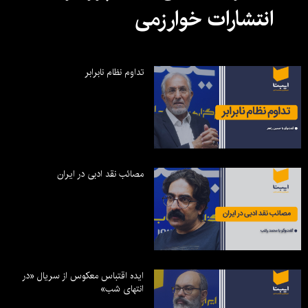
انتشارات خوارزمی
تداوم نظام نابرابر
مصائب نقد ادبی در ایران
ایده اقتباس معکوس از سریال «در
انتهای شب»