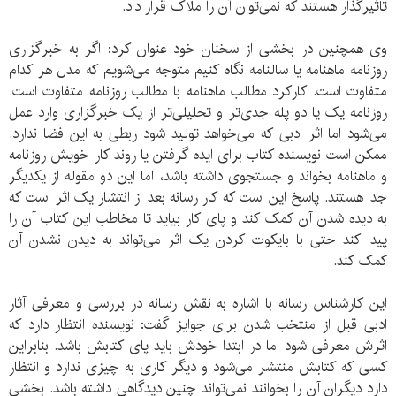
تاثیرگذار هستند که نمی‌توان آن را ملاک قرار داد.
وی همچنین در بخشی از سخنان خود عنوان کرد: اگر به خبرگزاری
روزنامه ماهنامه یا سالنامه نگاه کنیم متوجه می‌شویم که مدل هر کدام
متفاوت است. کارکرد مطالب ماهنامه با مطالب روزنامه متفاوت است.
روزنامه یک یا دو پله جدی‌تر و تحلیلی‌تر از یک خبرگزاری وارد عمل
می‌شود اما اثر ادبی که می‌خواهد تولید شود ربطی به این فضا ندارد.
ممکن است نویسنده کتاب برای ایده گرفتن یا روند کار خویش روزنامه
و ماهنامه بخواند و جستجوی داشته باشد، اما این دو مقوله از یکدیگر
جدا هستند. پاسخ این است که کار رسانه بعد از انتشار یک اثر است که
به دیده شدن آن کمک کند و پای کار بیاید تا مخاطب این کتاب آن را
پیدا کند حتی با بایکوت کردن یک اثر می‌تواند به دیدن نشدن آن
کمک کند.
این کارشناس رسانه با اشاره به نقش رسانه در بررسی و معرفی آثار
ادبی قبل از منتخب شدن برای جوایز گفت: نویسنده انتظار دارد که
اثرش معرفی شود اما در ابتدا خودش باید پای کتابش باشد. بنابراین
کسی که کتابش منتشر می‌شود و دیگر کاری به چیزی ندارد و انتظار
دارد دیگران آن را بخوانند نمی‌تواند چنین دیدگاهی داشته باشد. بخشی