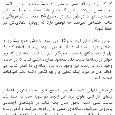
اگر کتابی در رسانه رسمی منتشر شد حتماً مخاطب به آن واکنش
مثبت نشان می‌دهد و این یک تصور غلط است. اما حرف من این
است؛ رسانه‌ای که در طول سال در مجموع ۳۵ صفحه به آثار فرهنگی و
کتاب اختصاص نمی‌دهد چه توقعی دارد که رویکرد انتقادی‌اش نیز
حفظ شود؟
آبنوس خاطرنشان کرد: خبرنگار این روزها خودش هیچ پیشنهاد یا
انتقادی ندارد و نمیتواند دو اثر به این نامزدهای جوایز اضافه کند لذا
اول از همه پیکان به سمت خبرنگار یا رسانه است نکته اول که چرا
جوایز در رسانه‌ها بازتاب داده نمیشود همان مشکلی است که در جامعه
وجود دارد در رسانه نیز وجود دارد فرد رسانه‌ای ما کمتر کتاب می
خواند حال در مورد اینکه تحلیل یا زاویه نگاهی داشته باشد نمیخواهم
صحبت کنم.
در بخش انتهایی نشست، آبنوس با جمع بندی مبحث نقش رسانه‌ها در
ارتقای آثار ادبی عنوان کرد: این ارتباط دو سویه است که مانند یک
ساعت شنی است. به‌طور مثال یک کتاب در شبکه‌های اجتماعی
پرفروش می‌شود، رسانه‌های رسمی به آن توجه می‌کنند و گاهی رسانه
رسمی یک کتاب را پرفروش می‌کند و تازه وارد شبکه‌های اجتماعی