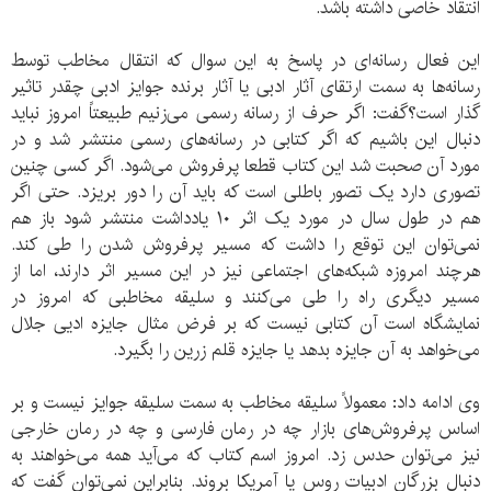
انتقاد خاصی داشته باشد.
این فعال رسانه‌ای در پاسخ به این سوال که انتقال مخاطب توسط
رسانه‌ها به سمت ارتقای آثار ادبی یا آثار برنده جوایز ادبی چقدر تاثیر
گذار است؟گفت: اگر حرف از رسانه رسمی می‌زنیم طبیعتاً امروز نباید
دنبال این باشیم که اگر کتابی در رسانه‌های رسمی منتشر شد و در
مورد آن صحبت شد این کتاب قطعا پرفروش می‌شود. اگر کسی چنین
تصوری دارد یک تصور باطلی است که باید آن را دور بریزد. حتی اگر
هم در طول سال در مورد یک اثر ۱۰ یادداشت منتشر شود باز هم
نمی‌توان این توقع را داشت که مسیر پرفروش شدن را طی کند.
هرچند امروزه شبکه‌های اجتماعی نیز در این مسیر اثر دارند، اما از
مسیر دیگری راه را طی می‌کنند و سلیقه مخاطبی که امروز در
نمایشگاه است آن کتابی نیست که بر فرض مثال جایزه ادیی جلال
می‌خواهد به آن جایزه بدهد یا جایزه قلم زرین را بگیرد.
وی ادامه داد: معمولاً سلیقه مخاطب به سمت سلیقه جوایز نیست و بر
اساس پرفروش‌های بازار چه در رمان فارسی و چه در رمان خارجی
نیز می‌توان حدس زد. امروز اسم کتاب که می‌آید همه می‌خواهند به
دنبال بزرگان ادبیات روس یا آمریکا بروند. بنابراین نمی‌توان گفت که