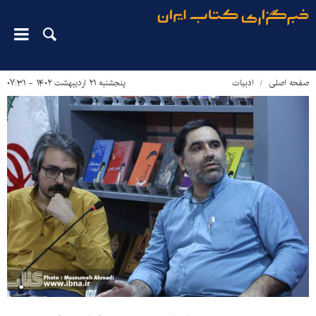
صفحه اصلی
ادبیات
پنجشنبه ۲۱ اردیبهشت ۱۴۰۲ - ۰۷:۳۱