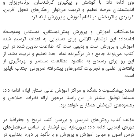
وی ادامه داد: با کوشش و پیگیری کارشناسان، برنامه‌ریزان و
اندیشمندان عرصه تعلیم و تربیت می‌توان راهکارهای تحول آفرین،
کاربردی و اثربخش در نظام آموزش و پرورش ارائه کرد.
مؤلف‌کتاب آموزش و پرورش پیش‌‌دبستانی، دبستانی ومتوسطه
ادامه‌داد: اين نوشتار، تلاشی برای دستيابی به اهداف ترسیم شده
آموزش و پرورش است و بديهی است كه اطلاعات تدوین شده در اين
کتاب نمی‌تواند جامع و در برگیرنده تمام ابعاد تعلیم و تربیت باشد، از
این رو برای رسیدن به مقصود مطالعات مستمر و بهره‌گیری از
یافته‌های علمی و تجربیات کشورهای پیشرفته ضرورتی اجتناب ناپذیر
است.
استاد پیشکسوت دانشگاه و مراکز آموزش عالی استان ایلام ادامه داد:
مسلماً توفيق بيشتر در اين راستا مرهون ارائه‌ نظرات اصلاحی و
رهنمودهای اثربخش همكاران خواهد بود.
مؤلف کتاب روش‌های تدریس و بررسی کتب تاریخ و جغرافیا در
دوره‌ی ابتدایی ادامه داد: درون‌مایه این نوشتار بر اساس سرفصل‌های
درس اصول و مبانی آموزش و پرورش و با تأکید بر دوره ابتدایی، در