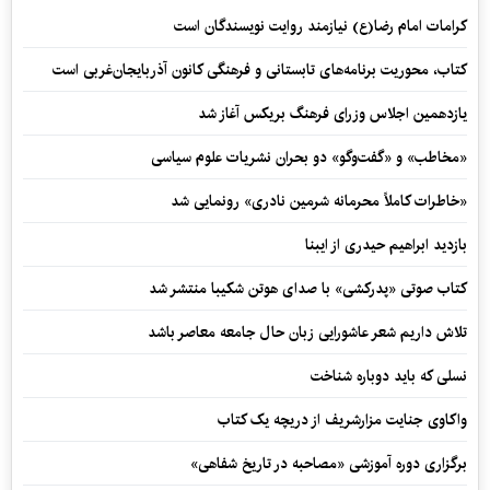
کرامات امام رضا(ع) نیازمند روایت نویسندگان است
کتاب، محوریت برنامه‌های تابستانی و فرهنگی کانون آذربایجان‌غربی است
یازدهمین اجلاس وزرای فرهنگ بریکس آغاز شد
«مخاطب» و «گفت‌وگو» دو بحران نشریات علوم سیاسی
«خاطرات کاملاً محرمانه شرمین نادری» رونمایی شد
بازدید ابراهیم حیدری از ایبنا
کتاب صوتی «پدرکشی» با صدای هوتن شکیبا منتشر شد
تلاش داریم شعر عاشورایی زبان حال جامعه معاصر باشد
نسلی که باید دوباره شناخت
واکاوی جنایت مزارشریف از دریچه یک کتاب
برگزاری دوره آموزشی «مصاحبه در تاریخ شفاهی»