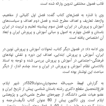
قالب فصول مختلفی تدوین وارائه شده است.
وی با اشاره به فصل‌های کتاب گفت: فصل اول کلیاتی از مفاهیم،
واژه‌ها، تعاریف و اهداف مطرح شده و فصل دوم اهداف و سیاست‌های
آموزش و پرورش در ایران، فصل سوم پیشینه تعلیم و تربیت در ایران
باستان و فصل چهارم به اصول و مبانی آموزش و پرورش ایران و ابعاد
آن اختصاص یافته است.
وی ادامه داد: در فصول دیگر کتاب، تحولات آموزش و پرورش نوین در
ایران، آموزش و پرورش ابتدایی، اهداف این دوره و نقش نهادهای
فرهنگی-اجتماعی در آموزش و پرورش بررسی شده و توجه به اسناد
بالادستی نظام آموزش و پرورش در ایران و سند چشم انداز، از دیگر
مباحث این نوشتار بوده است.
به گزارش
ایبنا
، حبیب‌الله محمودیان،متولد1329در شهر ایلام،
فارغ‌التحصیل مقطع دکتری رشته باستان‌ شناسی پیش از تاریخ ایران و
عضو هیات علمی دانشگاه، از چهره‌های مطرح علمی،ادبی و پژوهشی
ایلام است. وی تاکنون بیش از 80 عنوان کتاب تألیف،ترجمه و
منتشرکرده و در طول بیش از 50سال فعالیت‌های آموزشی، پژوهشی،