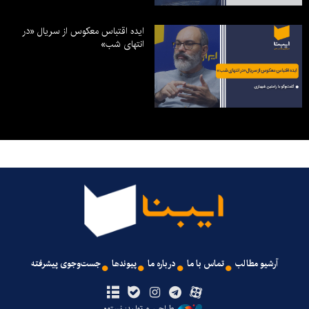
ایده اقتباس معکوس از سریال «در
انتهای شب»
آرشیو مطالب
تماس با ما
درباره ما
پیوندها
جست‌وجوی پیشرفته
طراحی و تولید: نستوه