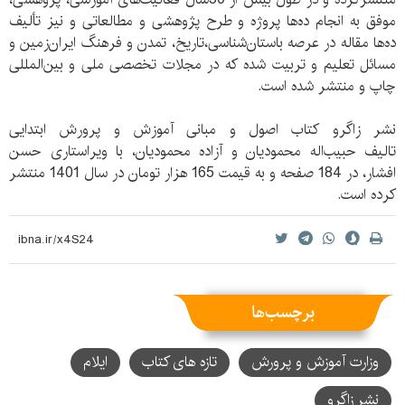
موفق به انجام ده‌ها پروژه و طرح پژوهشی و مطالعاتی و نیز تألیف
ده‌ها مقاله در عرصه باستان‌شناسی،تاریخ، تمدن و فرهنگ ایران‌زمین و
مسائل تعلیم و تربیت شده که در مجلات تخصصی ملی و بین‌المللی
چاپ و منتشر شده است.
نشر زاگرو کتاب اصول و مبانی آموزش و پرورش ابتدایی
تالیف حبیب‌اله محمودیان و آزاده محمودیان، ‏‫با ویراستاری حسن
افشار، در 184 صفحه و به ‏قیمت ‫165 هزار تومان در سال 1401 منتشر
کرده است.
برچسب‌ها
وزارت آموزش و پرورش
تازه های کتاب
ایلام
نشر زاگرو