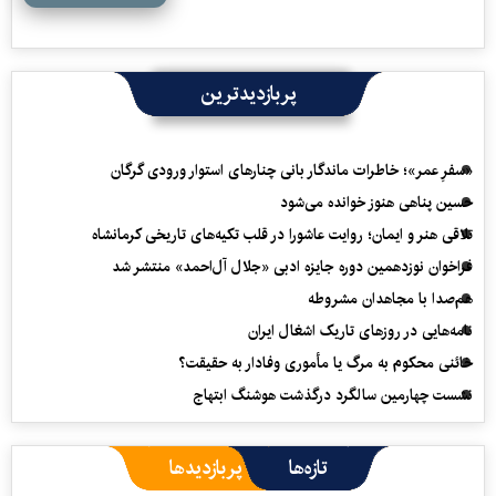
پربازدیدترین
«سفرِ عمر»؛ خاطرات ماندگار بانی چنارهای استوار ورودی گرگان
حسین پناهی هنوز خوانده می‌شود
تلاقی هنر و ایمان؛ روایت عاشورا در قلب تکیه‌های تاریخی کرمانشاه
فراخوان نوزدهمین دوره جایزه ادبی «جلال آل‌احمد» منتشر شد
هم‌صدا با مجاهدان مشروطه
نامه‌هایی در روزهای تاریک اشغال ایران
خائنی محکوم به مرگ یا مأموری وفادار به حقیقت؟
نشست چهارمین سالگرد درگذشت هوشنگ ابتهاج
تازه‌ها
پربازدیدها