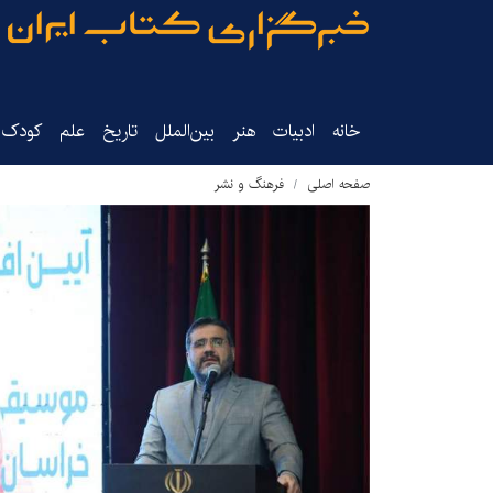
خانه
ادبیات
هنر
بین‌الملل
تاریخ‌
علم
کودک‌و
صفحه اصلی
فرهنگ و نشر