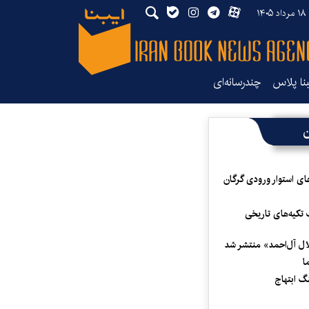
۱۴
بنا پلاس
چندرسانه‌ای
ن
ای استوار ورودی گرگان
 تکیه‌های تاریخی
لال آل‌احمد» منتشر شد
ا
 ابتهاج