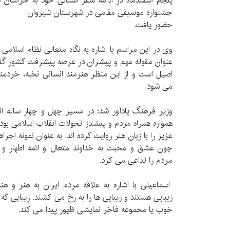
پنجم اسفندماه در ادامه سفر استانی خود به خراسان 
جشنواره موسیقی مقامی در شهرستان شیروان
حضور یافت.
وی در این مراسم با اشاره به نگاه متعالی نظام اسلامی 
عنوان مقوله مهم و پیشران در عرصه پیشرفت کشور گفت:
اصیل است و از این منظر هنرمند انسانی نخبه، خردمن
می شود.
وزیر فرهنگ یادآور شد: در مسیر چهل و چهار ساله ان
همواره همراه مردم و پیشتاز تحولات انقلاب اسلامی بوده
عزیز را با زبان هنر روایت کرده اند. به عنوان نمونه ا
چون عشق و محبت به خداوند متعال و ائمه اطهار و
مردم را تداعی می کرد.
اسماعیلی با اشاره به علاقه مردم ایران به هنر و هن
زیبایی هستند و زیبایی ها را به رخ می کشند. زیبایی
خوب یا مجموعه فاخر نمایشی ظهور پیدا می کند.