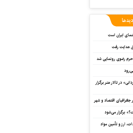
دیدها
نمای ایران است
ق هدایت رفت
ه حرم رضوی رونمایی شد
‌رود
ی» در تالار هنر برگزار
 جغرافیای اقتصاد و شهر
» برگزار می‌شود
ت، ارز و تأمین مواد